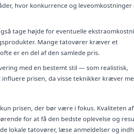
åder, hvor konkurrence og leveomkostninger 
gså tage højde for eventuelle ekstraomkostni
sprodukter. Mange tatovører kræver et
 ofte er en del af den samlede pris.
ering med en bestemt stil — som realistisk,
 influere prisen, da visse teknikker kræver me
kun prisen, der bør være i fokus. Kvaliteten af
ørende for at få den bedste oplevelse og resu
inde lokale tatovører, læse anmeldelser og ind