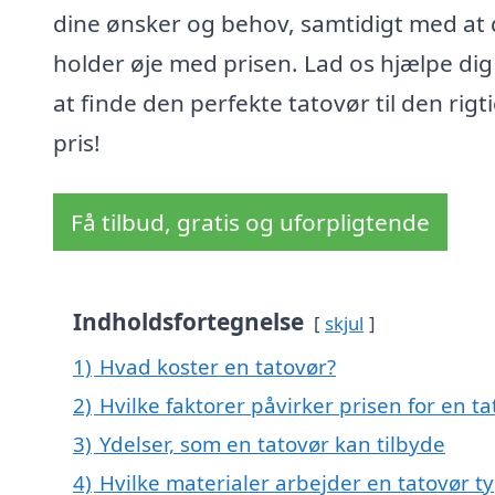
dine ønsker og behov, samtidigt med at
holder øje med prisen. Lad os hjælpe di
at finde den perfekte tatovør til den rigt
pris!
Få tilbud, gratis og uforpligtende
Indholdsfortegnelse
skjul
1)
Hvad koster en tatovør?
2)
Hvilke faktorer påvirker prisen for en ta
3)
Ydelser, som en tatovør kan tilbyde
4)
Hvilke materialer arbejder en tatovør t