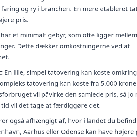
faring og ry i branchen. En mere etableret ta
jere pris.
ar et minimalt gebyr, som ofte ligger melle
ringer. Dette dækker omkostningerne ved at
net.
:
En lille, simpel tatovering kan koste omkring
 kompleks tatovering kan koste fra 5.000 krone
idsforbruget vil påvirke den samlede pris, så jo
tid vil det tage at færdiggøre det.
rer også afhængigt af, hvor i landet du befind
enhavn, Aarhus eller Odense kan have højere 