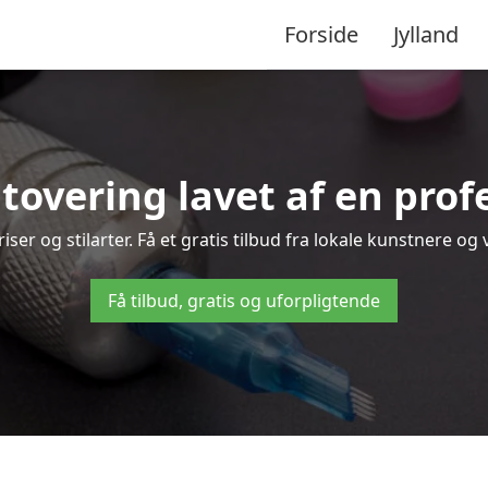
Forside
Jylland
tovering lavet af en prof
er og stilarter. Få et gratis tilbud fra lokale kunstnere og 
Få tilbud, gratis og uforpligtende