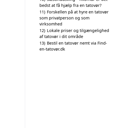
bedst at få hjælp fra en tatovør?
11)
Forskellen på at hyre en tatovør
som privatperson og som
virksomhed
12)
Lokale priser og tilgængelighed
af tatovør i dit område
13)
Bestil en tatovør nemt via Find-
en-tatovør.dk