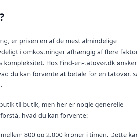
?
ing, er prisen en af de mest almindelige
deligt i omkostninger afhængig af flere faktor
s kompleksitet. Hos Find-en-tatovør.dk ønsker 
hvad du kan forvente at betale for en tatovør, 
.
butik til butik, men her er nogle generelle
 forstå, hvad du kan forvente:
 mellem 800 og 2.000 kroner i timen. Dette ka