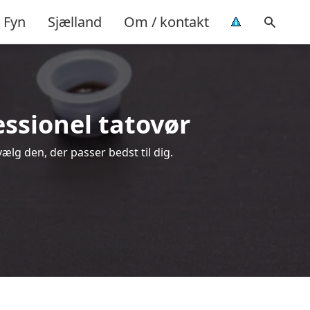
Fyn
Sjælland
Om / kontakt
essionel tatovør
vælg den, der passer bedst til dig.