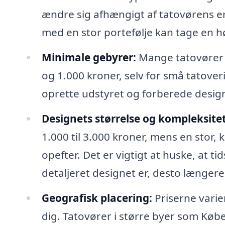
ændre sig afhængigt af tatovørens er
med en stor portefølje kan tage en hø
Minimale gebyrer:
Mange tatovører h
og 1.000 kroner, selv for små tatove
oprette udstyret og forberede desig
Designets størrelse og kompleksitet
1.000 til 3.000 kroner, mens en stor,
opefter. Det er vigtigt at huske, at t
detaljeret designet er, desto længere 
Geografisk placering:
Priserne varie
dig. Tatovører i større byer som Køb