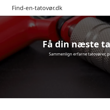
Find-en-tatovør.dk
Få din næste ta
Sammenlign erfarne tatovører, pris