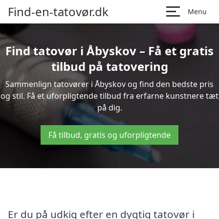
Find-en-tatovør.dk
Menu
Find tatovør i Åbyskov – Få et gratis
tilbud på tatovering
Sammenlign tatovører i Åbyskov og find den bedste pris
og stil. Få et uforpligtende tilbud fra erfarne kunstnere tæt
på dig.
Få tilbud, gratis og uforpligtende
Er du på udkig efter en dygtig tatovør i