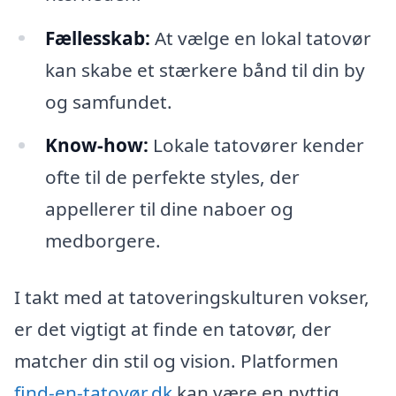
Fællesskab:
At vælge en lokal tatovør
kan skabe et stærkere bånd til din by
og samfundet.
Know-how:
Lokale tatovører kender
ofte til de perfekte styles, der
appellerer til dine naboer og
medborgere.
I takt med at tatoveringskulturen vokser,
er det vigtigt at finde en tatovør, der
matcher din stil og vision. Platformen
find-en-tatovør.dk
kan være en nyttig