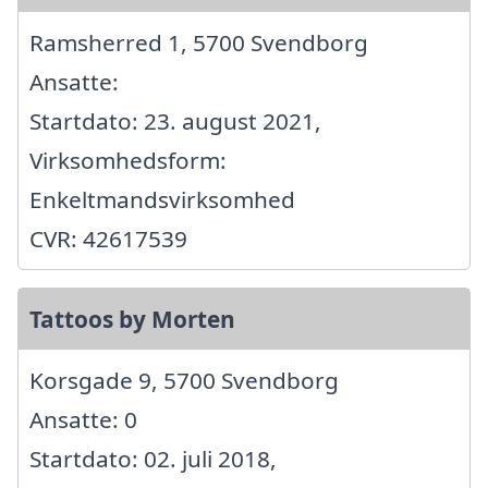
Ramsherred 1, 5700 Svendborg
Ansatte:
Startdato: 23. august 2021,
Virksomhedsform:
Enkeltmandsvirksomhed
CVR: 42617539
Tattoos by Morten
Korsgade 9, 5700 Svendborg
Ansatte: 0
Startdato: 02. juli 2018,