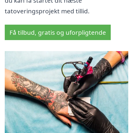
du kan få startet dit næste
tatoveringsprojekt med tillid.
Få tilbud, gratis og uforpligtende