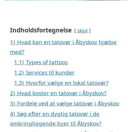
Indholdsfortegnelse
skjul
1)
Hvad kan en tatovør i Åbyskov hjælpe
med?
1.1)
Types of tattoos
1.2)
Services til kunder
1.3)
Hvorfor vælge en lokal tatovør?
2)
Hvad koster en tatovør i Åbyskov?
3)
Fordele ved at vælge tatovør i Åbyskov
4)
Søg efter en dygtig tatovør i de
omkringliggende byer til Åbyskov?