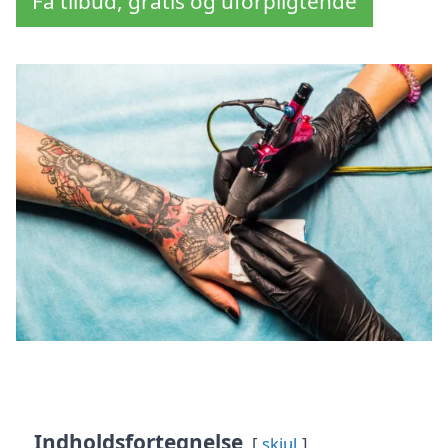
Få tilbud, gratis og uforpligtende
Indholdsfortegnelse
skjul