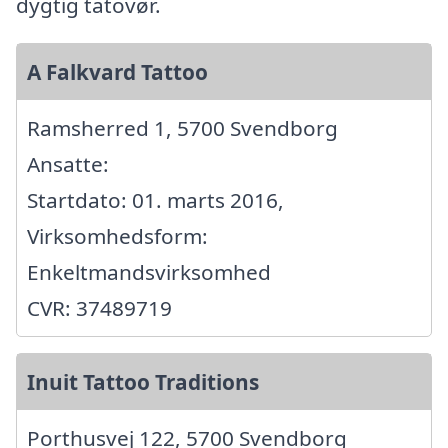
dygtig tatovør.
A Falkvard Tattoo
Ramsherred 1, 5700 Svendborg
Ansatte:
Startdato: 01. marts 2016,
Virksomhedsform:
Enkeltmandsvirksomhed
CVR: 37489719
Inuit Tattoo Traditions
Porthusvej 122, 5700 Svendborg