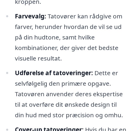
kroppen.
Farvevalg:
Tatovører kan rådgive om
farver, herunder hvordan de vil se ud
på din hudtone, samt hvilke
kombinationer, der giver det bedste
visuelle resultat.
Udførelse af tatoveringer:
Dette er
selvfølgelig den primære opgave.
Tatovøren anvender deres ekspertise
til at overføre dit ønskede design til
din hud med stor præcision og omhu.
Cover-up tatoveringer:
Hvis du har en