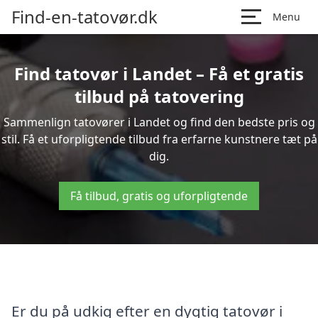
Find-en-tatovør.dk
Menu
Find tatovør i Landet – Få et gratis
tilbud på tatovering
Sammenlign tatovører i Landet og find den bedste pris og
stil. Få et uforpligtende tilbud fra erfarne kunstnere tæt på
dig.
Få tilbud, gratis og uforpligtende
Er du på udkig efter en dygtig tatovør i