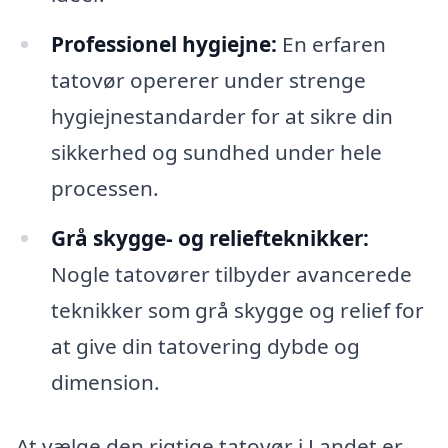
Professionel hygiejne:
En erfaren
tatovør opererer under strenge
hygiejnestandarder for at sikre din
sikkerhed og sundhed under hele
processen.
Grå skygge- og reliefteknikker:
Nogle tatovører tilbyder avancerede
teknikker som grå skygge og relief for
at give din tatovering dybde og
dimension.
At vælge den rigtige tatovør i Landet er