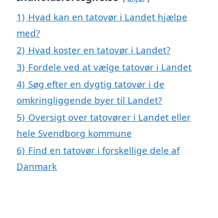
1)
Hvad kan en tatovør i Landet hjælpe
med?
2)
Hvad koster en tatovør i Landet?
3)
Fordele ved at vælge tatovør i Landet
4)
Søg efter en dygtig tatovør i de
omkringliggende byer til Landet?
5)
Oversigt over tatovører i Landet eller
hele Svendborg kommune
6)
Find en tatovør i forskellige dele af
Danmark