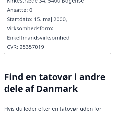
Kirkestræde 34, 5400 Bogense
Ansatte: 0
Startdato: 15. maj 2000,
Virksomhedsform:
Enkeltmandsvirksomhed
CVR: 25357019
Find en tatovør i andre
dele af Danmark
Hvis du leder efter en tatovør uden for