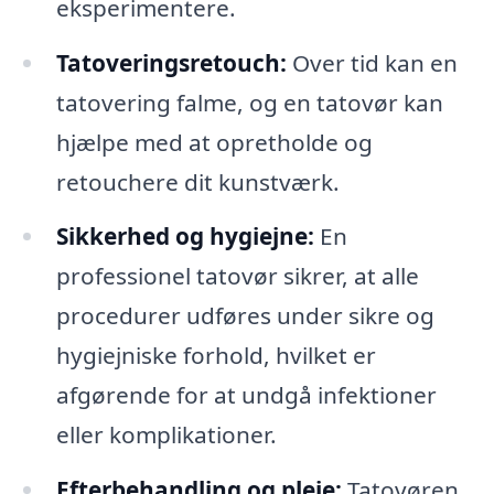
eksperimentere.
Tatoveringsretouch:
Over tid kan en
tatovering falme, og en tatovør kan
hjælpe med at opretholde og
retouchere dit kunstværk.
Sikkerhed og hygiejne:
En
professionel tatovør sikrer, at alle
procedurer udføres under sikre og
hygiejniske forhold, hvilket er
afgørende for at undgå infektioner
eller komplikationer.
Efterbehandling og pleje:
Tatovøren