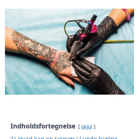
Indholdsfortegnelse
skjul
1)
Hvad kan en tatovør i Lunde hjælpe