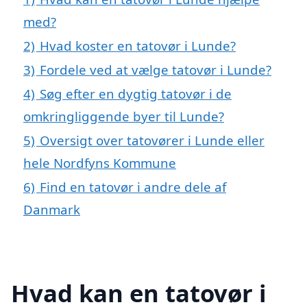
med?
2)
Hvad koster en tatovør i Lunde?
3)
Fordele ved at vælge tatovør i Lunde?
4)
Søg efter en dygtig tatovør i de
omkringliggende byer til Lunde?
5)
Oversigt over tatovører i Lunde eller
hele Nordfyns Kommune
6)
Find en tatovør i andre dele af
Danmark
Hvad kan en tatovør i