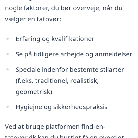
nogle faktorer, du bør overveje, når du
vælger en tatovør:
Erfaring og kvalifikationer
Se på tidligere arbejde og anmeldelser
Speciale indenfor bestemte stilarter
(f.eks. traditionel, realistisk,
geometrisk)
Hygiejne og sikkerhedspraksis
Ved at bruge platformen find-en-
tatovør.dk kan du hurtigt få en oversigt