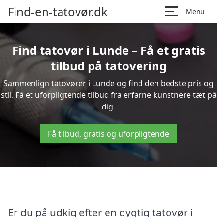
Find-en-tatovør.dk
Menu
Find tatovør i Lunde – Få et gratis
tilbud på tatovering
Sammenlign tatovører i Lunde og find den bedste pris og
stil. Få et uforpligtende tilbud fra erfarne kunstnere tæt på
dig.
Få tilbud, gratis og uforpligtende
Er du på udkig efter en dygtig tatovør i