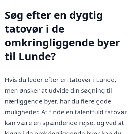
Søg efter en dygtig
tatovør i de
omkringliggende byer
til Lunde?
Hvis du leder efter en tatovør i Lunde,
men ønsker at udvide din søgning til
nærliggende byer, har du flere gode
muligheder. At finde en talentfuld tatovør
kan være en spændende rejse, og ved at
kigge i de omkringliggende byer kan du