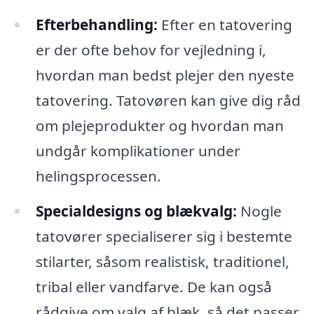
Efterbehandling:
Efter en tatovering
er der ofte behov for vejledning i,
hvordan man bedst plejer den nyeste
tatovering. Tatovøren kan give dig råd
om plejeprodukter og hvordan man
undgår komplikationer under
helingsprocessen.
Specialdesigns og blækvalg:
Nogle
tatovører specialiserer sig i bestemte
stilarter, såsom realistisk, traditionel,
tribal eller vandfarve. De kan også
rådgive om valg af blæk, så det passer