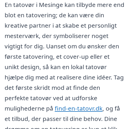
En tatovør i Mesinge kan tilbyde mere end
blot en tatovering; de kan være din
kreative partner i at skabe et personligt
mesterværk, der symboliserer noget
vigtigt for dig. Uanset om du ønsker den
første tatovering, et cover-up eller et
unikt design, så kan en lokal tatovør
hjælpe dig med at realisere dine idéer. Tag
det første skridt mod at finde den
perfekte tatovør ved at udforske
mulighederne på
find-en-tatovr.dk
, og få
et tilbud, der passer til dine behov. Dine
drømme om en tatovering er kun et klik