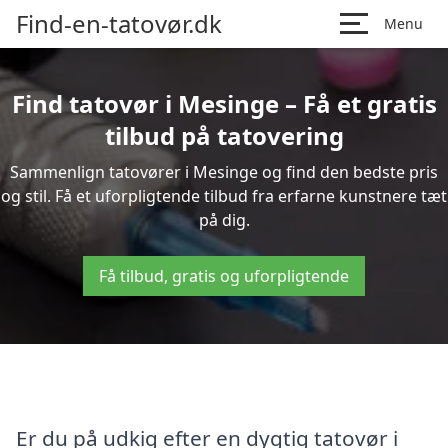
Find-en-tatovør.dk
Menu
Find tatovør i Mesinge – Få et gratis
tilbud på tatovering
Sammenlign tatovører i Mesinge og find den bedste pris
og stil. Få et uforpligtende tilbud fra erfarne kunstnere tæt
på dig.
Få tilbud, gratis og uforpligtende
Er du på udkig efter en dygtig tatovør i