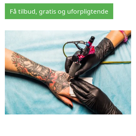
Få tilbud, gratis og uforpligtende