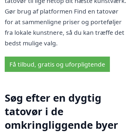
tatovør til lige netop dit næste kunstværk.
Gør brug af platformen Find en tatovør
for at sammenligne priser og porteføljer
fra lokale kunstnere, så du kan træffe det
bedst mulige valg.
Få tilbud, gratis og uforpligtende
Søg efter en dygtig
tatovør i de
omkringliggende byer