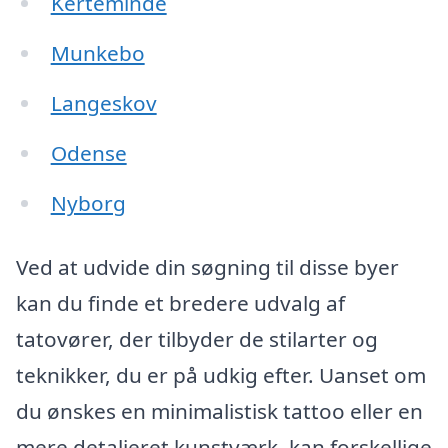
Kerteminde
Munkebo
Langeskov
Odense
Nyborg
Ved at udvide din søgning til disse byer
kan du finde et bredere udvalg af
tatovører, der tilbyder de stilarter og
teknikker, du er på udkig efter. Uanset om
du ønskes en minimalistisk tattoo eller en
mere detaljeret kunstværk, kan forskellige