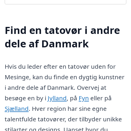
Find en tatovør i andre
dele af Danmark
Hvis du leder efter en tatovør uden for
Mesinge, kan du finde en dygtig kunstner
i andre dele af Danmark. Overvej at
besøge en by i
Jylland
, på
Fyn
eller på
Sjælland
. Hver region har sine egne
talentfulde tatovører, der tilbyder unikke
stilarter og designs. Uanset hvor du