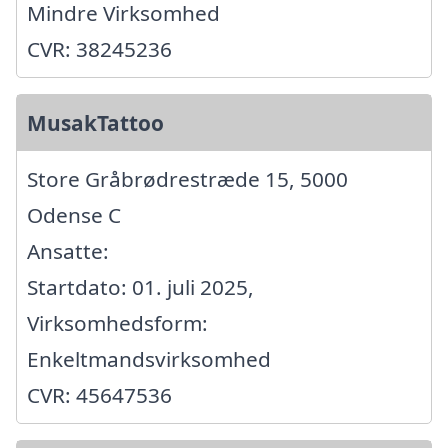
Mindre Virksomhed
CVR: 38245236
MusakTattoo
Store Gråbrødrestræde 15, 5000
Odense C
Ansatte:
Startdato: 01. juli 2025,
Virksomhedsform:
Enkeltmandsvirksomhed
CVR: 45647536