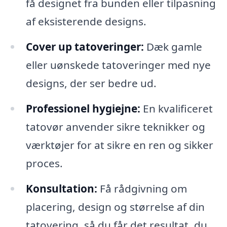
få designet fra bunden eller tilpasning
af eksisterende designs.
Cover up tatoveringer:
Dæk gamle
eller uønskede tatoveringer med nye
designs, der ser bedre ud.
Professionel hygiejne:
En kvalificeret
tatovør anvender sikre teknikker og
værktøjer for at sikre en ren og sikker
proces.
Konsultation:
Få rådgivning om
placering, design og størrelse af din
tatovering, så du får det resultat, du