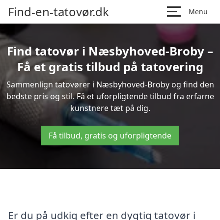
Find-en-tatovør.dk
Menu
Find tatovør i Næsbyhoved-Broby –
Få et gratis tilbud på tatovering
Sammenlign tatovører i Næsbyhoved-Broby og find den
bedste pris og stil. Få et uforpligtende tilbud fra erfarne
kunstnere tæt på dig.
Få tilbud, gratis og uforpligtende
Er du på udkig efter en dygtig tatovør i