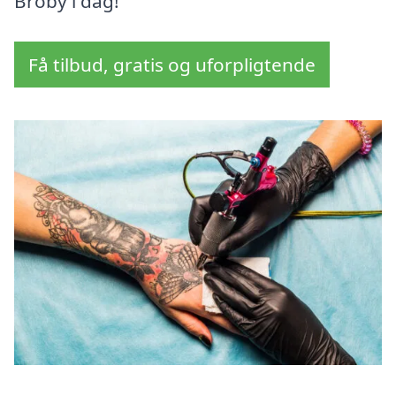
Broby i dag!
Få tilbud, gratis og uforpligtende