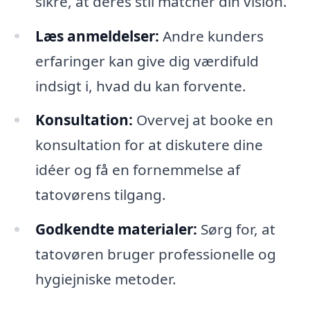
sikre, at deres stil matcher din vision.
Læs anmeldelser:
Andre kunders
erfaringer kan give dig værdifuld
indsigt i, hvad du kan forvente.
Konsultation:
Overvej at booke en
konsultation for at diskutere dine
idéer og få en fornemmelse af
tatovørens tilgang.
Godkendte materialer:
Sørg for, at
tatovøren bruger professionelle og
hygiejniske metoder.