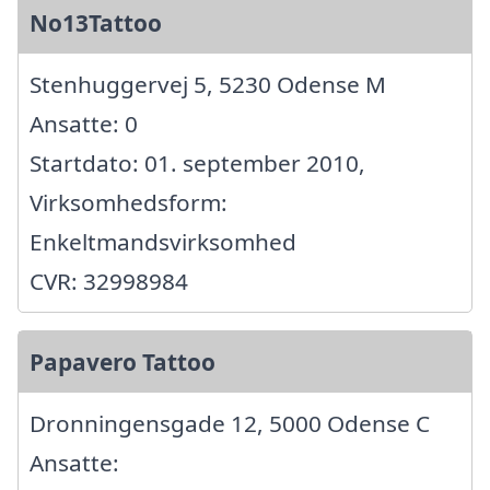
No13Tattoo
Stenhuggervej 5, 5230 Odense M
Ansatte: 0
Startdato: 01. september 2010,
Virksomhedsform:
Enkeltmandsvirksomhed
CVR: 32998984
Papavero Tattoo
Dronningensgade 12, 5000 Odense C
Ansatte: