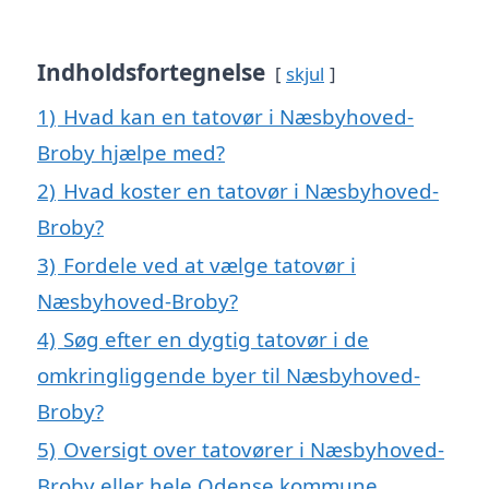
Indholdsfortegnelse
skjul
1)
Hvad kan en tatovør i Næsbyhoved-
Broby hjælpe med?
2)
Hvad koster en tatovør i Næsbyhoved-
Broby?
3)
Fordele ved at vælge tatovør i
Næsbyhoved-Broby?
4)
Søg efter en dygtig tatovør i de
omkringliggende byer til Næsbyhoved-
Broby?
5)
Oversigt over tatovører i Næsbyhoved-
Broby eller hele Odense kommune