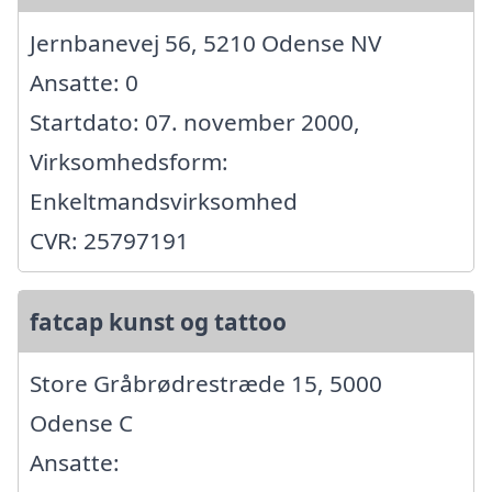
Jernbanevej 56, 5210 Odense NV
Ansatte: 0
Startdato: 07. november 2000,
Virksomhedsform:
Enkeltmandsvirksomhed
CVR: 25797191
fatcap kunst og tattoo
Store Gråbrødrestræde 15, 5000
Odense C
Ansatte: