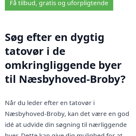
Få tilbud, gratis og uforpligtende
Søg efter en dygtig
tatovør i de
omkringliggende byer
til Næsbyhoved-Broby?
Når du leder efter en tatovør i
Næsbyhoved-Broby, kan det være en god
idé at udvide din søgning til nærliggende
byer. Dette kan give dig mulighed for at