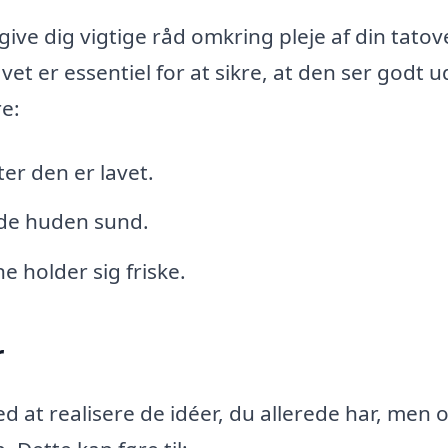
give dig vigtige råd omkring pleje af din tatov
et er essentiel for at sikre, at den ser godt ud
e:
ter den er lavet.
lde huden sund.
ne holder sig friske.
r
d at realisere de idéer, du allerede har, men 