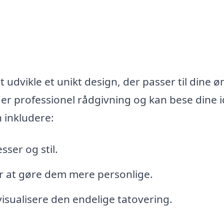
 udvikle et unikt design, der passer til dine ø
er professionel rådgivning og kan bese dine 
n inkludere:
sser og stil.
or at gøre dem mere personlige.
visualisere den endelige tatovering.