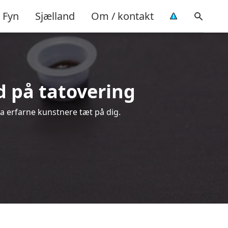
Fyn
Sjælland
Om / kontakt
ud på tatovering
ra erfarne kunstnere tæt på dig.