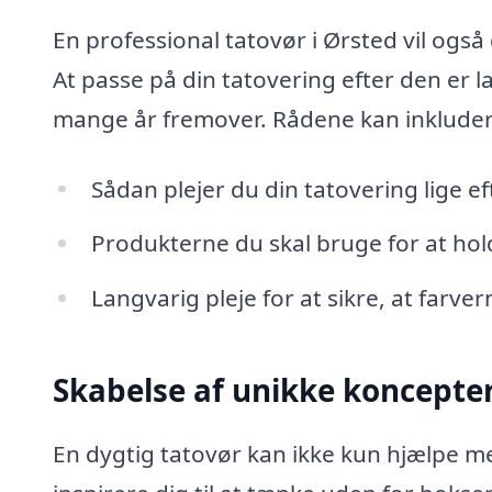
En professional tatovør i Ørsted vil også 
At passe på din tatovering efter den er lav
mange år fremover. Rådene kan inkluder
Sådan plejer du din tatovering lige ef
Produkterne du skal bruge for at ho
Langvarig pleje for at sikre, at farver
Skabelse af unikke koncepte
En dygtig tatovør kan ikke kun hjælpe me