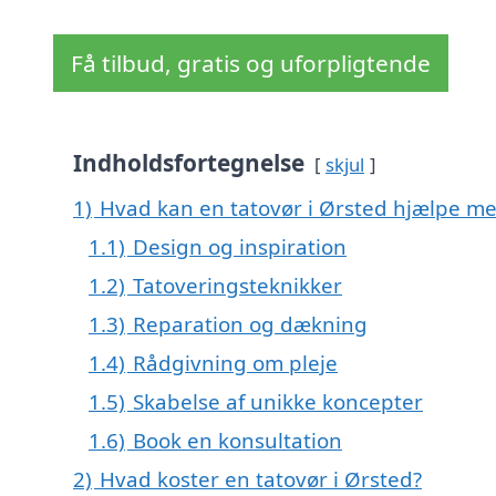
Få tilbud, gratis og uforpligtende
Indholdsfortegnelse
skjul
1)
Hvad kan en tatovør i Ørsted hjælpe m
1.1)
Design og inspiration
1.2)
Tatoveringsteknikker
1.3)
Reparation og dækning
1.4)
Rådgivning om pleje
1.5)
Skabelse af unikke koncepter
1.6)
Book en konsultation
2)
Hvad koster en tatovør i Ørsted?