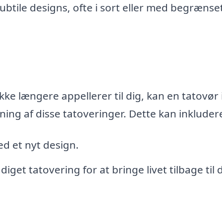
ubtile designs, ofte i sort eller med begrænse
ke længere appellerer til dig, kan en tatovør 
ning af disse tatoveringer. Dette kan inkluder
d et nyt design.
iget tatovering for at bringe livet tilbage til 