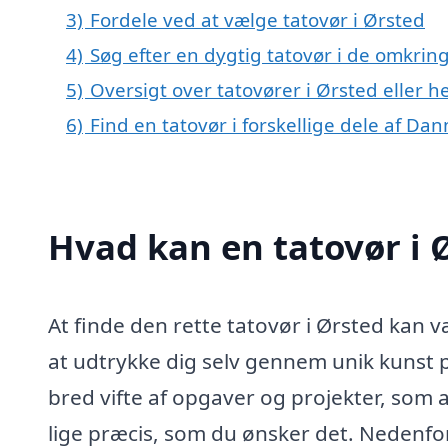
3)
Fordele ved at vælge tatovør i Ørsted
4)
Søg efter en dygtig tatovør i de omkrin
5)
Oversigt over tatovører i Ørsted eller
6)
Find en tatovør i forskellige dele af Da
Hvad kan en tatovør i
At finde den rette tatovør i Ørsted kan 
at udtrykke dig selv gennem unik kunst 
bred vifte af opgaver og projekter, som all
lige præcis, som du ønsker det. Nedenfo