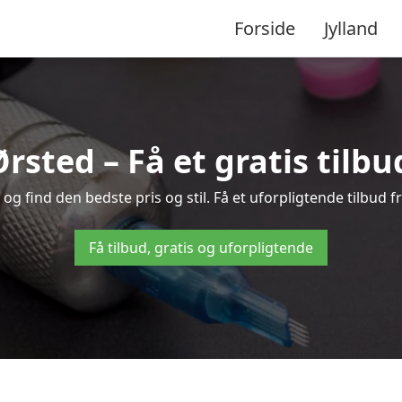
Forside
Jylland
Ørsted – Få et gratis tilb
g find den bedste pris og stil. Få et uforpligtende tilbud f
Få tilbud, gratis og uforpligtende