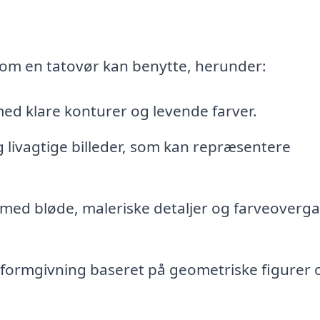
 som en tatovør kan benytte, herunder:
 med klare konturer og levende farver.
 livagtige billeder, som kan repræsentere
med bløde, maleriske detaljer og farveoverg
formgivning baseret på geometriske figurer 