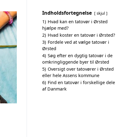
Indholdsfortegnelse
skjul
1)
Hvad kan en tatovør i Ørsted
hjælpe med?
2)
Hvad koster en tatovør i Ørsted?
3)
Fordele ved at vælge tatovør i
Ørsted
4)
Søg efter en dygtig tatovør i de
omkringliggende byer til Ørsted
5)
Oversigt over tatovører i Ørsted
eller hele Assens kommune
6)
Find en tatovør i forskellige dele
af Danmark