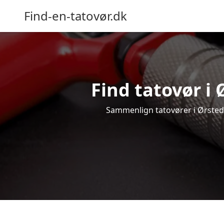
Find-en-tatovør.dk
Find tatovør i 
Sammenlign tatovører i Ørsted o