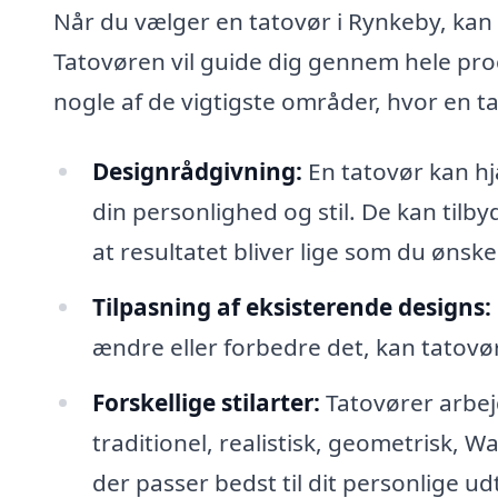
Når du vælger en tatovør i Rynkeby, kan d
Tatovøren vil guide dig gennem hele proc
nogle af de vigtigste områder, hvor en t
Designrådgivning:
En tatovør kan hjæ
din personlighed og stil. De kan tilbyd
at resultatet bliver lige som du ønske
Tilpasning af eksisterende designs:
ændre eller forbedre det, kan tatovør
Forskellige stilarter:
Tatovører arbejd
traditionel, realistisk, geometrisk, 
der passer bedst til dit personlige ud