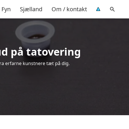
Fyn
Sjælland
Om / kontakt
bud på tatovering
fra erfarne kunstnere tæt på dig.