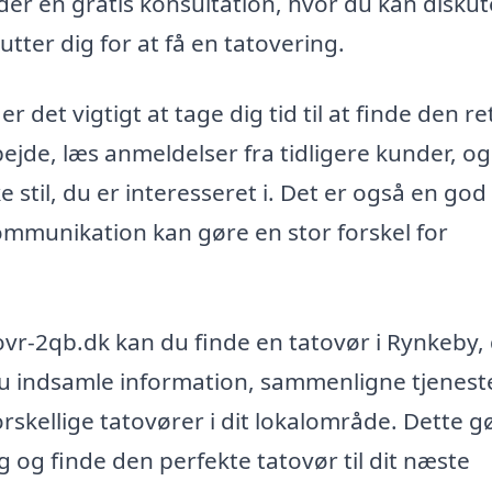
er en gratis konsultation, hvor du kan diskut
utter dig for at få en tatovering.
r det vigtigt at tage dig tid til at finde den re
rbejde, læs anmeldelser fra tidligere kunder, og
stil, du er interesseret i. Det er også en god 
ommunikation kan gøre en stor forskel for
vr-2qb.dk kan du finde en tatovør i Rynkeby,
 du indsamle information, sammenligne tjenest
rskellige tatovører i dit lokalområde. Dette g
lg og finde den perfekte tatovør til dit næste