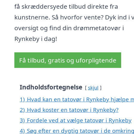
få skræddersyede tilbud direkte fra
kunstnerne. Så hvorfor vente? Dyk ind i 
oversigt og find din drømmetatovør i
Rynkeby i dag!
Få tilbud, gratis og uforpligtende
Indholdsfortegnelse
skjul
1)
Hvad kan en tatovør i Rynkeby hjælpe 
2)
Hvad koster en tatovør i Rynkeby?
3)
Fordele ved at vælge tatovør i Rynkeby
4)
Søg efter en dygtig tatovør i de omkrin