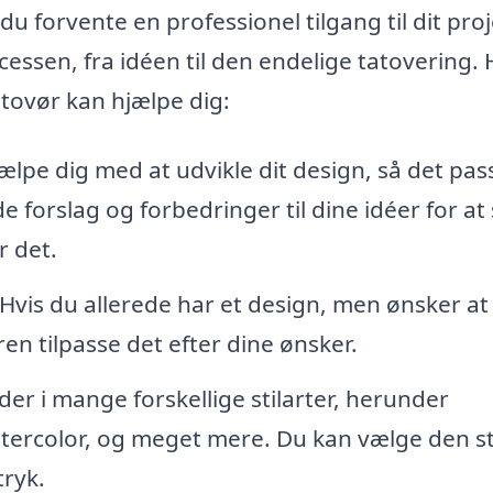
u forvente en professionel tilgang til dit proj
essen, fra idéen til den endelige tatovering. 
atovør kan hjælpe dig:
lpe dig med at udvikle dit design, så det pass
e forslag og forbedringer til dine idéer for at 
r det.
Hvis du allerede har et design, men ønsker at
en tilpasse det efter dine ønsker.
er i mange forskellige stilarter, herunder
Watercolor, og meget mere. Du kan vælge den sti
tryk.