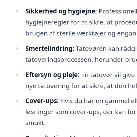
Sikkerhed og hygiejne:
Professionell
hygiejneregler for at sikre, at proce
brugen af sterile værktøjer og engan
Smertelindring:
Tatovøren kan rådg
tatoveringsprocessen, herunder bru
Eftersyn og pleje:
En tatovør vil give
nye tatovering for at sikre, at den h
Cover-ups:
Hvis du har en gammel ell
løsninger som cover-ups, der kan for
smukt.