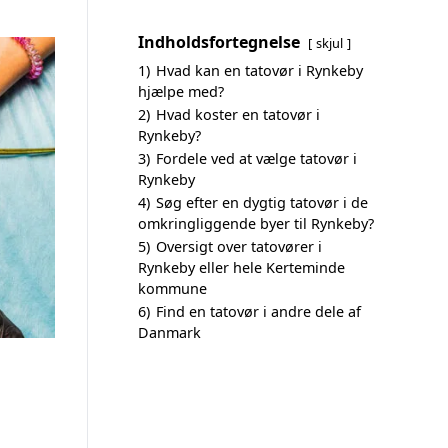
Indholdsfortegnelse
skjul
1)
Hvad kan en tatovør i Rynkeby
hjælpe med?
2)
Hvad koster en tatovør i
Rynkeby?
3)
Fordele ved at vælge tatovør i
Rynkeby
4)
Søg efter en dygtig tatovør i de
omkringliggende byer til Rynkeby?
5)
Oversigt over tatovører i
Rynkeby eller hele Kerteminde
kommune
6)
Find en tatovør i andre dele af
Danmark