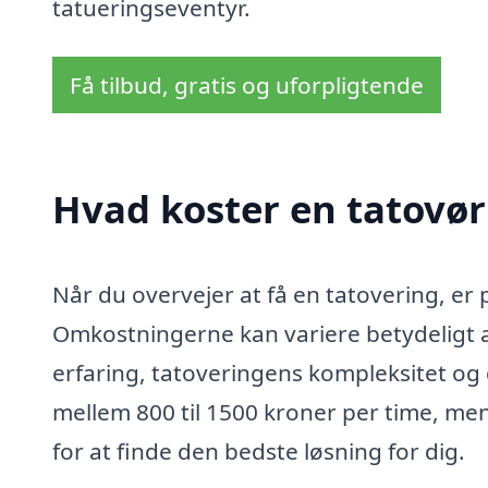
tatueringseventyr.
Få tilbud, gratis og uforpligtende
Hvad koster en tatovør
Når du overvejer at få en tatovering, er 
Omkostningerne kan variere betydeligt a
erfaring, tatoveringens kompleksitet og 
mellem 800 til 1500 kroner per time, men
for at finde den bedste løsning for dig.