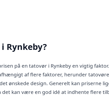
 i Rynkeby?
prisen på en tatovør i Rynkeby en vigtig faktor
fhængigt af flere faktorer, herunder tatovør
det ønskede design. Generelt kan priserne li
 det kan være en god idé at indhente flere ti