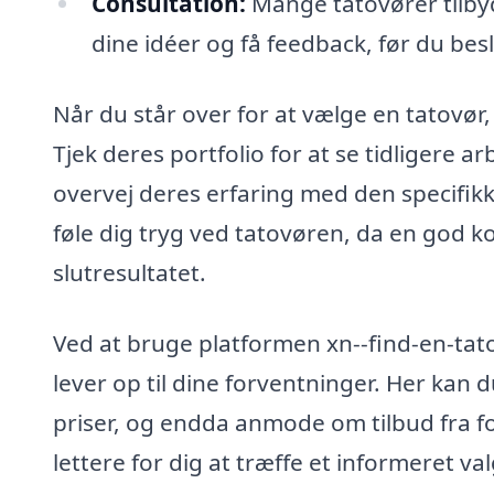
Consultation:
Mange tatovører tilbyd
dine idéer og få feedback, før du besl
Når du står over for at vælge en tatovør, e
Tjek deres portfolio for at se tidligere a
overvej deres erfaring med den specifikke 
føle dig tryg ved tatovøren, da en god k
slutresultatet.
Ved at bruge platformen xn--find-en-tato
lever op til dine forventninger. Her kan
priser, og endda anmode om tilbud fra fo
lettere for dig at træffe et informeret va