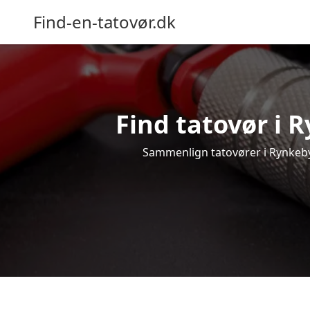
Find-en-tatovør.dk
Find tatovør i R
Sammenlign tatovører i Rynkeby o