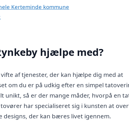
er hele Kerteminde kommune
k
 Rynkeby hjælpe med?
vifte af tjenester, der kan hjælpe dig med at
et om du er på udkig efter en simpel tatoveri
elt unikt, så er der mange måder, hvorpå en t
atovører har specialiseret sig i kunsten at ove
ke designs, der kan bæres livet igennem.