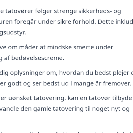
e tatovører følger strenge sikkerheds- og
duren foregår under sikre forhold. Dette inklu
gsudstyr.
ive om måder at mindske smerte under
g af bedøvelsescreme.
 dig oplysninger om, hvordan du bedst plejer 
eler godt og ser bedst ud i mange år fremover.
er uønsket tatovering, kan en tatovør tilbyde
vandle den gamle tatovering til noget nyt og