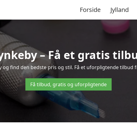
Forside
Jylland
ynkeby – Få et gratis til
g find den bedste pris og stil. Få et uforpligtende tilbud 
Få tilbud, gratis og uforpligtende