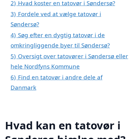
2)
Hvad koster en tatovør i Søndersø?
3)
Fordele ved at vælge tatovør i
Søndersø?
4)
Søg efter en dygtig tatovør i de
omkringliggende byer til Søndersø?
5)
Oversigt over tatovører i Søndersø eller
hele Nordfyns Kommune
6)
Find en tatovør i andre dele af
Danmark
Hvad kan en tatovør i