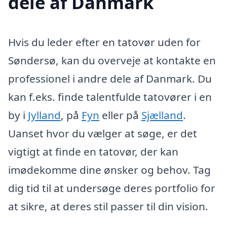
dele af Danmark
Hvis du leder efter en tatovør uden for
Søndersø, kan du overveje at kontakte en
professionel i andre dele af Danmark. Du
kan f.eks. finde talentfulde tatovører i en
by i
Jylland
, på
Fyn
eller på
Sjælland
.
Uanset hvor du vælger at søge, er det
vigtigt at finde en tatovør, der kan
imødekomme dine ønsker og behov. Tag
dig tid til at undersøge deres portfolio for
at sikre, at deres stil passer til din vision.