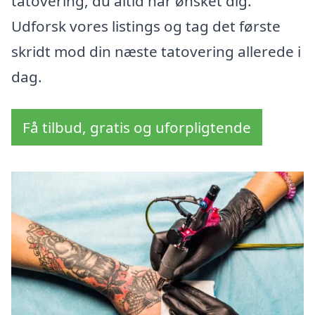
tatovering, du altid har ønsket dig.
Udforsk vores listings og tag det første
skridt mod din næste tatovering allerede i
dag.
Få tilbud, gratis og uforpligtende