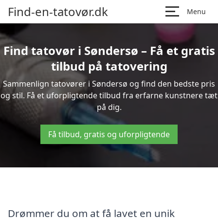
Find-en-tatovør.dk
Menu
Find tatovør i Søndersø – Få et gratis
tilbud på tatovering
Sammenlign tatovører i Søndersø og find den bedste pris
og stil. Få et uforpligtende tilbud fra erfarne kunstnere tæt
på dig.
Få tilbud, gratis og uforpligtende
Drømmer du om at få lavet en unik