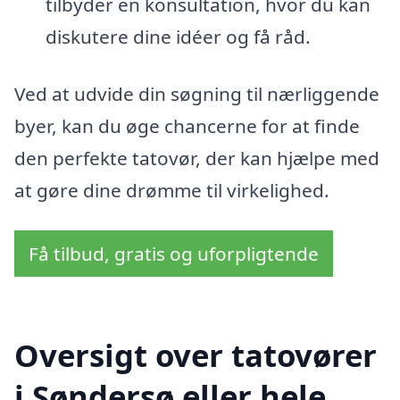
tilbyder en konsultation, hvor du kan
diskutere dine idéer og få råd.
Ved at udvide din søgning til nærliggende
byer, kan du øge chancerne for at finde
den perfekte tatovør, der kan hjælpe med
at gøre dine drømme til virkelighed.
Få tilbud, gratis og uforpligtende
Oversigt over tatovører
i Søndersø eller hele