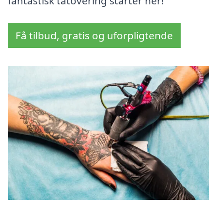
fantastisk tatovering starter her!
Få tilbud, gratis og uforpligtende