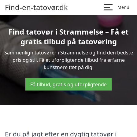
Find-en-tatovør.dk
Menu
Find tatovør i Strammelse – Få et
gratis tilbud på tatovering
Sammenlign tatovører i Strammelse og find den bedste
pris og stil. Få et uforpligtende tilbud fra erfarne
kunstnere tæt på dig.
Få tilbud, gratis og uforpligtende
Er du på jagt efter en dygtig tatovør i