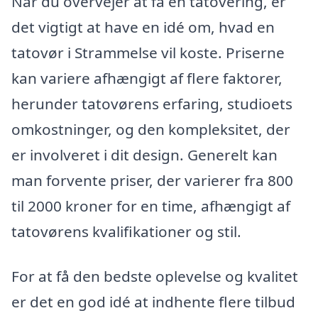
Når du overvejer at få en tatovering, er
det vigtigt at have en idé om, hvad en
tatovør i Strammelse vil koste. Priserne
kan variere afhængigt af flere faktorer,
herunder tatovørens erfaring, studioets
omkostninger, og den kompleksitet, der
er involveret i dit design. Generelt kan
man forvente priser, der varierer fra 800
til 2000 kroner for en time, afhængigt af
tatovørens kvalifikationer og stil.
For at få den bedste oplevelse og kvalitet
er det en god idé at indhente flere tilbud