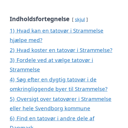
Indholdsfortegnelse
skjul
1)
Hvad kan en tatovør i Strammelse
hjælpe med?
2)
Hvad koster en tatovør i Strammelse?
3)
Fordele ved at vælge tatovør i
Strammelse
4)
Søg efter en dygtig tatovør i de
omkringliggende byer til Strammelse?
5)
Oversigt over tatovører i Strammelse
eller hele Svendborg kommune
6)
Find en tatovør i andre dele af
Danmark