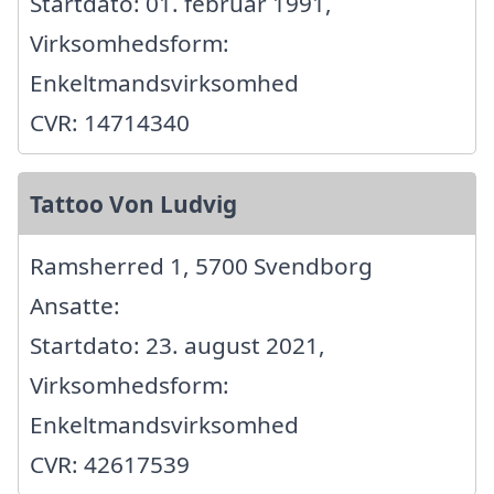
Startdato: 01. februar 1991,
Virksomhedsform:
Enkeltmandsvirksomhed
CVR: 14714340
Tattoo Von Ludvig
Ramsherred 1, 5700 Svendborg
Ansatte:
Startdato: 23. august 2021,
Virksomhedsform:
Enkeltmandsvirksomhed
CVR: 42617539