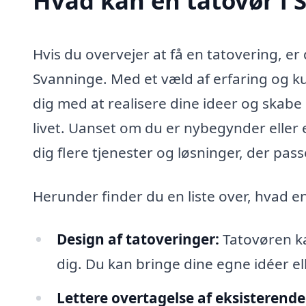
Hvad kan en tatovør i
Hvis du overvejer at få en tatovering, er d
Svanninge. Med et væld af erfaring og ku
dig med at realisere dine ideer og skabe
livet. Uanset om du er nybegynder eller 
dig flere tjenester og løsninger, der pass
Herunder finder du en liste over, hvad e
Design af tatoveringer:
Tatovøren ka
dig. Du kan bringe dine egne idéer ell
Lettere overtagelse af eksisterende