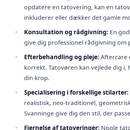
opdatere en tatovering, kan en tatov
inkluderer eller dækker det gamle mo
Konsultation og rådgivning:
En god t
give dig professionel rådgivning om pl
Efterbehandling og pleje:
Aftercare e
korrekt. Tatovøren kan vejlede dig i, 
din krop.
Specialisering i forskellige stilarter:
realistisk, neo-traditionel, geometris
Svanninge give dig den stil, der passe
Fjernelse af tatoveringer:
Nogle tato