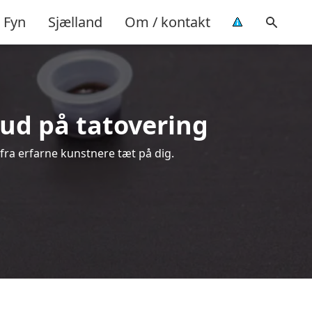
Fyn
Sjælland
Om / kontakt
lbud på tatovering
 fra erfarne kunstnere tæt på dig.