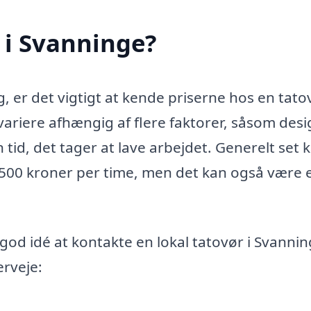
 i Svanninge?
, er det vigtigt at kende priserne hos en tatov
variere afhængig af flere faktorer, såsom des
tid, det tager at lave arbejdet. Generelt set 
 1500 kroner per time, men det kan også være 
 god idé at kontakte en lokal tatovør i Svanni
erveje: