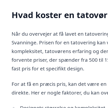
Hvad koster en tatovør
Når du overvejer at få lavet en tatovering
Svanninge. Prisen for en tatovering kan 
kompleksitet, tatovørens erfaring og den 
forvente priser, der spænder fra 500 til
fast pris for et specifikt design.
For at få en præcis pris, kan det være en
direkte. Her er nogle faktorer, du kan ov
Designets størrelse og kompleksitet