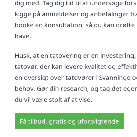
dig med. Tag dig tid til at undersøge for
kigge på anmeldelser og anbefalinger fra
booke en konsultation, så du kan drøfte d
have.
Husk, at en tatovering er en investering,
tatovør, der kan levere kvalitet og effekt
en oversigt over tatovører i Svanninge og 
behov. Gør din research, og tag det ege
du vil være stolt af at vise.
Få tilbud, gratis og uforpligtende