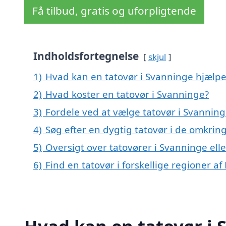
Få tilbud, gratis og uforpligtende
Indholdsfortegnelse
skjul
1)
Hvad kan en tatovør i Svanninge hjælp
2)
Hvad koster en tatovør i Svanninge?
3)
Fordele ved at vælge tatovør i Svanning
4)
Søg efter en dygtig tatovør i de omkrin
5)
Oversigt over tatovører i Svanninge e
6)
Find en tatovør i forskellige regioner a