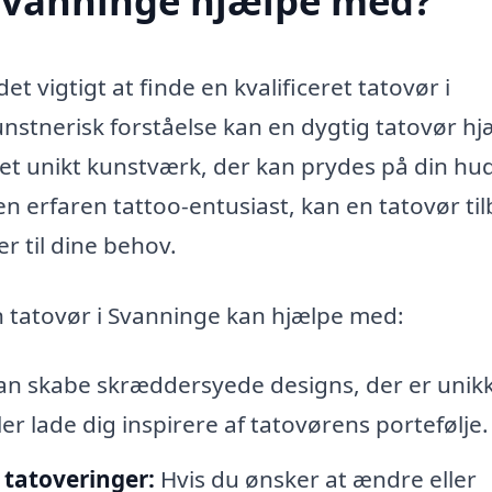
 Svanninge hjælpe med?
et vigtigt at finde en kvalificeret tatovør i
nstnerisk forståelse kan en dygtig tatovør hj
 et unikt kunstværk, der kan prydes på din hud
en erfaren tattoo-entusiast, kan en tatovør ti
er til dine behov.
n tatovør i Svanninge kan hjælpe med:
n skabe skræddersyede designs, der er unikk
er lade dig inspirere af tatovørens portefølje.
 tatoveringer:
Hvis du ønsker at ændre eller