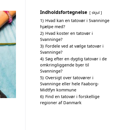
Indholdsfortegnelse
skjul
1)
Hvad kan en tatovør i Svanninge
hjælpe med?
2)
Hvad koster en tatovør i
Svanninge?
3)
Fordele ved at vælge tatovør i
Svanninge?
4)
Søg efter en dygtig tatovør i de
omkringliggende byer til
Svanninge?
5)
Oversigt over tatovører i
Svanninge eller hele Faaborg-
Midtfyn kommune
6)
Find en tatovør i forskellige
regioner af Danmark