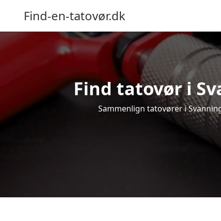
Find-en-tatovør.dk
Find tatovør i Sv
Sammenlign tatovører i Svanninge 