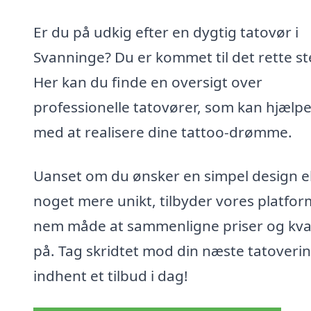
Er du på udkig efter en dygtig tatovør i
Svanninge? Du er kommet til det rette st
Her kan du finde en oversigt over
professionelle tatovører, som kan hjælpe
med at realisere dine tattoo-drømme.
Uanset om du ønsker en simpel design el
noget mere unikt, tilbyder vores platfor
nem måde at sammenligne priser og kval
på. Tag skridtet mod din næste tatoveri
indhent et tilbud i dag!