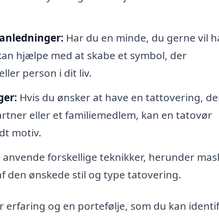
 anledninger:
Har du en minde, du gerne vil h
kan hjælpe med at skabe et symbol, der
er person i dit liv.
ger:
Hvis du ønsker at have en tattovering, de
rtner eller et familiemedlem, kan en tatovør
dt motiv.
anvende forskellige teknikker, herunder mask
f den ønskede stil og type tatovering.
ar erfaring og en portefølje, som du kan identi