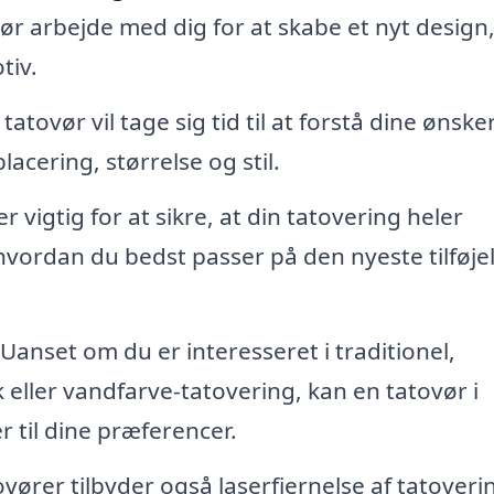
ør arbejde med dig for at skabe et nyt design,
tiv.
atovør vil tage sig tid til at forstå dine ønske
acering, størrelse og stil.
r vigtig for at sikre, at din tatovering heler
hvordan du bedst passer på den nyeste tilføjels
Uanset om du er interesseret i traditionel,
k eller vandfarve-tatovering, kan en tatovør i
r til dine præferencer.
vører tilbyder også laserfjernelse af tatoveri