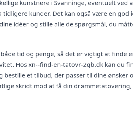
skellige kunstnere i Svanninge, eventuelt ved a
 tidligere kunder. Det kan også være en god i
ine idéer og stille alle de spørgsmål, du mått
 både tid og penge, så det er vigtigt at finde 
ivitet. Hos xn--find-en-tatovr-2qb.dk kan du fi
bestille et tilbud, der passer til dine ønsker 
ntlige skridt mod at få din drømmetatovering