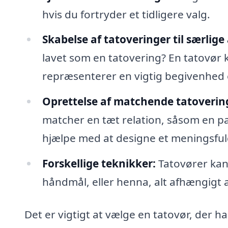
hvis du fortryder et tidligere valg.
Skabelse af tatoveringer til særlige
lavet som en tatovering? En tatovør 
repræsenterer en vigtig begivenhed ell
Oprettelse af matchende tatoverin
matcher en tæt relation, såsom en pa
hjælpe med at designe et meningsful
Forskellige teknikker:
Tatovører kan 
håndmål, eller henna, alt afhængigt a
Det er vigtigt at vælge en tatovør, der h