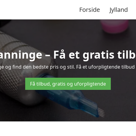
Forside
Jylland
anninge – Få et gratis ti
og find den bedste pris og stil. Få et uforpligtende tilbud
Få tilbud, gratis og uforpligtende