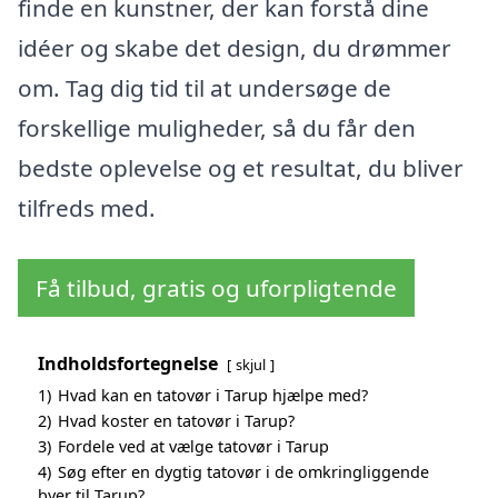
finde en kunstner, der kan forstå dine
idéer og skabe det design, du drømmer
om. Tag dig tid til at undersøge de
forskellige muligheder, så du får den
bedste oplevelse og et resultat, du bliver
tilfreds med.
Få tilbud, gratis og uforpligtende
Indholdsfortegnelse
skjul
1)
Hvad kan en tatovør i Tarup hjælpe med?
2)
Hvad koster en tatovør i Tarup?
3)
Fordele ved at vælge tatovør i Tarup
4)
Søg efter en dygtig tatovør i de omkringliggende
byer til Tarup?