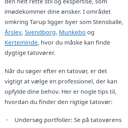
den helt rette stil og ekspertise, som
imødekommer dine ønsker. I området
omkring Tarup ligger byer som Stensballe,
Årslev
,
Svendborg
,
Munkebo
og
Kerteminde
, hvor du måske kan finde
dygtige tatovører.
Når du søger efter en tatovør, er det
vigtigt at vælge en professionel, der kan
opfylde dine behov. Her er nogle tips til,
hvordan du finder den rigtige tatovør:
Undersøg portfolier: Se på tatovørens