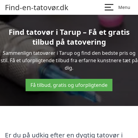
Find-en-tatovør.dk
Menu
Find tatovør i Tarup – Få et gratis
tilbud på tatovering
Sammenlign tatovører i Tarup og find den bedste pris og
stil. Få et uforpligtende tilbud fra erfarne kunstnere tæt på
dig.
Få tilbud, gratis og uforpligtende
Er du på udkig efter en dygtig tatovør i