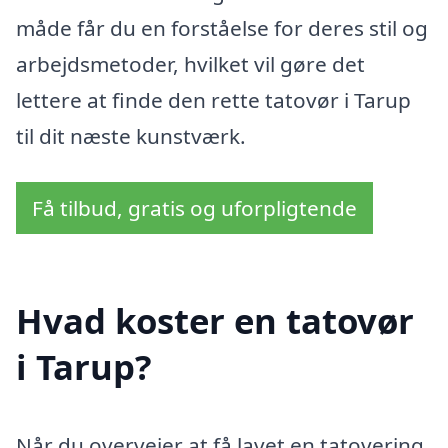
måde får du en forståelse for deres stil og
arbejdsmetoder, hvilket vil gøre det
lettere at finde den rette tatovør i Tarup
til dit næste kunstværk.
Få tilbud, gratis og uforpligtende
Hvad koster en tatovør
i Tarup?
Når du overvejer at få lavet en tatovering,