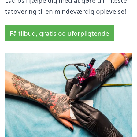
Lad os hjælpe dig med at gøre din næste
tatovering til en mindeværdig oplevelse!
Få tilbud, gratis og uforpligtende