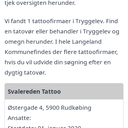
tjek oversigten herunder.
Vi fandt 1 tattoofirmaer i Tryggelev. Find
en tatovør eller behandler i Tryggelev og
omegn herunder. I hele Langeland
Kommunefindes der flere tattoofirmaer,
hvis du vil udvide din søgning efter en
dygtig tatovør.
Svalereden Tattoo
Østergade 4, 5900 Rudkøbing
Ansatte:
Startdato: 01. januar 2020,