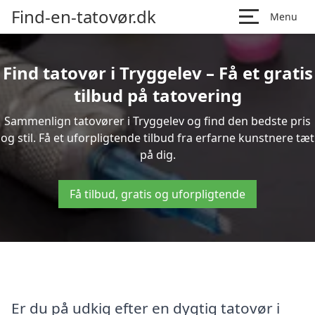
Find-en-tatovør.dk
Menu
Find tatovør i Tryggelev – Få et gratis
tilbud på tatovering
Sammenlign tatovører i Tryggelev og find den bedste pris
og stil. Få et uforpligtende tilbud fra erfarne kunstnere tæt
på dig.
Få tilbud, gratis og uforpligtende
Er du på udkig efter en dygtig tatovør i