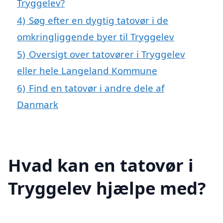
Tryggelev?
4)
Søg efter en dygtig tatovør i de
omkringliggende byer til Tryggelev
5)
Oversigt over tatovører i Tryggelev
eller hele Langeland Kommune
6)
Find en tatovør i andre dele af
Danmark
Hvad kan en tatovør i
Tryggelev hjælpe med?