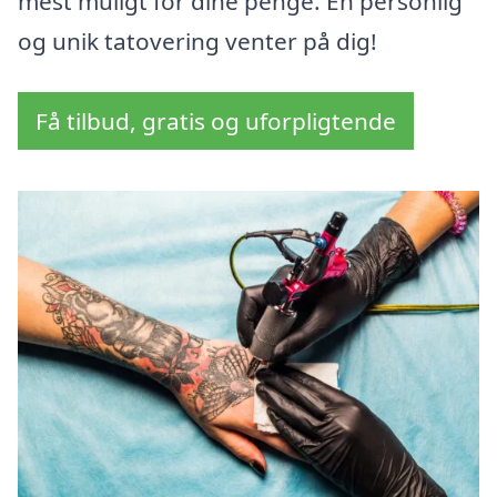
mest muligt for dine penge. En personlig
og unik tatovering venter på dig!
Få tilbud, gratis og uforpligtende