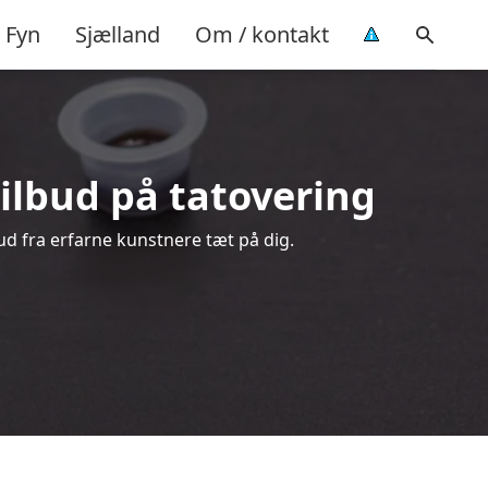
Fyn
Sjælland
Om / kontakt
tilbud på tatovering
ud fra erfarne kunstnere tæt på dig.