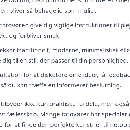
sen bliver så behagelig som muligt.
tatovøren give dig vigtige instruktioner til ple
ekt og forbliver smuk.
ker traditionelt, moderne, minimalistisk elle
ig til en stil, der passer til din personlighed.
tation for at diskutere dine ideer, få feedba
, så du kan træffe en informeret beslutning.
tilbyder ikke kun praktiske fordele, men også
tivt fællesskab. Mange tatovører har specialer 
ed for at finde den perfekte kunstner til netop 