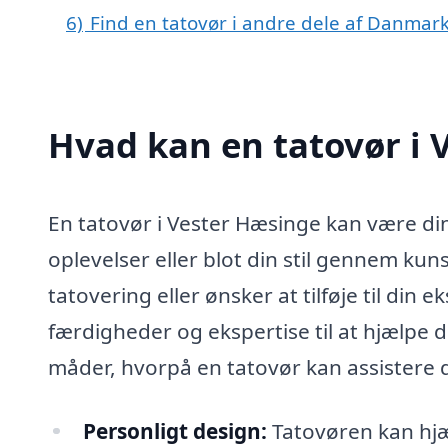
6)
Find en tatovør i andre dele af Danmar
Hvad kan en tatovør i
En tatovør i Vester Hæsinge kan være din 
oplevelser eller blot din stil gennem ku
tatovering eller ønsker at tilføje til di
færdigheder og ekspertise til at hjælpe d
måder, hvorpå en tatovør kan assistere d
Personligt design:
Tatovøren kan hjæ