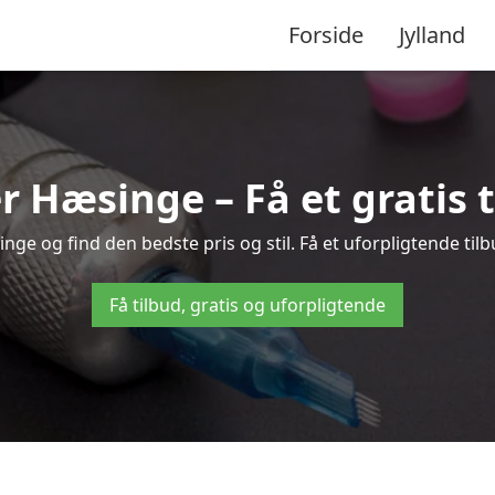
Forside
Jylland
er Hæsinge – Få et gratis 
ge og find den bedste pris og stil. Få et uforpligtende tilb
Få tilbud, gratis og uforpligtende