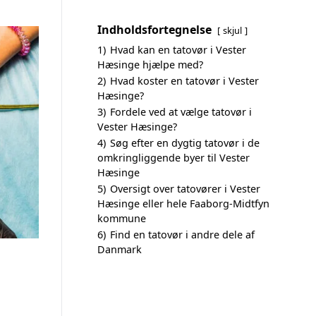
Indholdsfortegnelse
skjul
1)
Hvad kan en tatovør i Vester
Hæsinge hjælpe med?
2)
Hvad koster en tatovør i Vester
Hæsinge?
3)
Fordele ved at vælge tatovør i
Vester Hæsinge?
4)
Søg efter en dygtig tatovør i de
omkringliggende byer til Vester
Hæsinge
5)
Oversigt over tatovører i Vester
Hæsinge eller hele Faaborg-Midtfyn
kommune
6)
Find en tatovør i andre dele af
Danmark