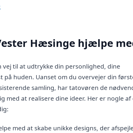
k
 Vester Hæsinge hjælpe me
vej til at udtrykke din personlighed, dine
nst på huden. Uanset om du overvejer din først
n eksisterende samling, har tatovøren de nødven
ig med at realisere dine ideer. Her er nogle af
ig:
lpe med at skabe unikke designs, der afspejl