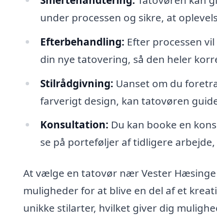
under processen og sikre, at oplevel
Efterbehandling:
Efter processen vil 
din nye tatovering, så den heler korr
Stilrådgivning:
Uanset om du foretræk
farverigt design, kan tatovøren guide d
Konsultation:
Du kan booke en konsul
se på porteføljer af tidligere arbejde
At vælge en tatovør nær Vester Hæsinge 
muligheder for at blive en del af et krea
unikke stilarter, hvilket giver dig muligh