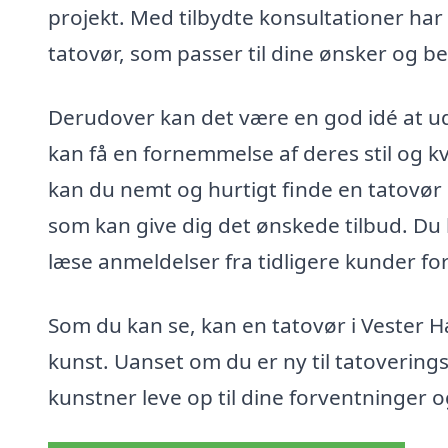
projekt. Med tilbydte konsultationer har
tatovør, som passer til dine ønsker og b
Derudover kan det være en god idé at udf
kan få en fornemmelse af deres stil og k
kan du nemt og hurtigt finde en tatovør 
som kan give dig det ønskede tilbud. Du
læse anmeldelser fra tidligere kunder for 
Som du kan se, kan en tatovør i Vester Hæ
kunst. Uanset om du er ny til tatovering
kunstner leve op til dine forventninger og