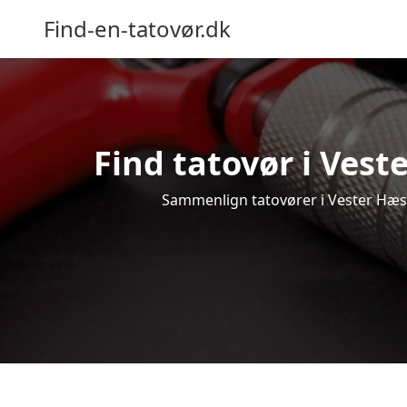
Find-en-tatovør.dk
Find tatovør i Vest
Sammenlign tatovører i Vester Hæsin