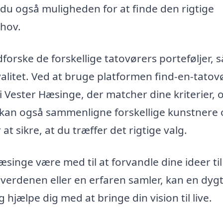
 du også muligheden for at finde den rigtige
ehov.
orske de forskellige tatovørers porteføljer, s
valitet. Ved at bruge platformen find-en-tatov
i Vester Hæsinge, der matcher dine kriterier, 
 kan også sammenligne forskellige kunstnere
at sikre, at du træffer det rigtige valg.
singe være med til at forvandle dine ideer til
sverdenen eller en erfaren samler, kan en dygt
 hjælpe dig med at bringe din vision til live.