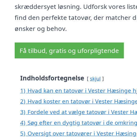
skræddersyet løsning. Udforsk vores list
find den perfekte tatovør, der matcher d
ønsker og behov.
Få tilbud, gratis og uforpligtende
Indholdsfortegnelse
skjul
1)
Hvad kan en tatovør i Vester Hæsinge 
2)
Hvad koster en tatovør i Vester Hæsing
3)
Fordele ved at vælge tatovør i Vester H
4)
Søg efter en dygtig tatovør i de omkrin
5)
Oversigt over tatovører i Vester Hæsin