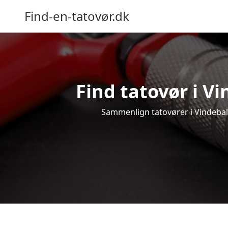
Find-en-tatovør.dk
Find tatovør i Vi
Sammenlign tatovører i Vindeballe