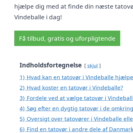
hjælpe dig med at finde din næste tatovø
Vindeballe i dag!
Få tilbud, gratis og uforpligtende
Indholdsfortegnelse
skjul
1)
Hvad kan en tatovør i Vindeballe hjælp
2)
Hvad koster en tatovør i Vindeballe?
3)
Fordele ved at vælge tatovør i Vindebal
4)
Søg efter en dygtig tatovør i de omkring
5)
Oversigt over tatovører i Vindeballe e
6)
Find en tatovør i andre dele af Danmar