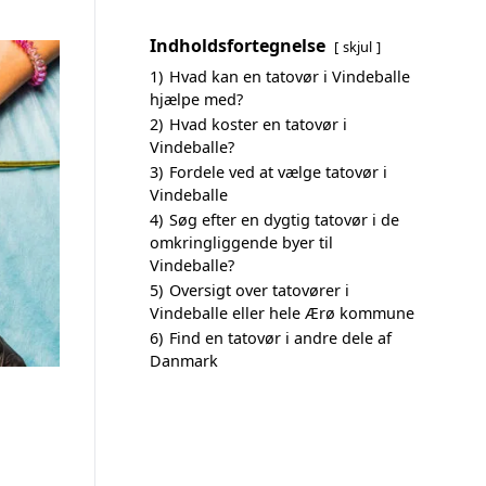
Indholdsfortegnelse
skjul
1)
Hvad kan en tatovør i Vindeballe
hjælpe med?
2)
Hvad koster en tatovør i
Vindeballe?
3)
Fordele ved at vælge tatovør i
Vindeballe
4)
Søg efter en dygtig tatovør i de
omkringliggende byer til
Vindeballe?
5)
Oversigt over tatovører i
Vindeballe eller hele Ærø kommune
6)
Find en tatovør i andre dele af
Danmark