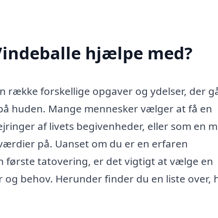
Vindeballe hjælpe med?
n række forskellige opgaver og ydelser, der g
 på huden. Mange mennesker vælger at få en
ejringer af livets begivenheder, eller som en 
ærdier på. Uanset om du er en erfaren
 første tatovering, er det vigtigt at vælge en
er og behov. Herunder finder du en liste over,