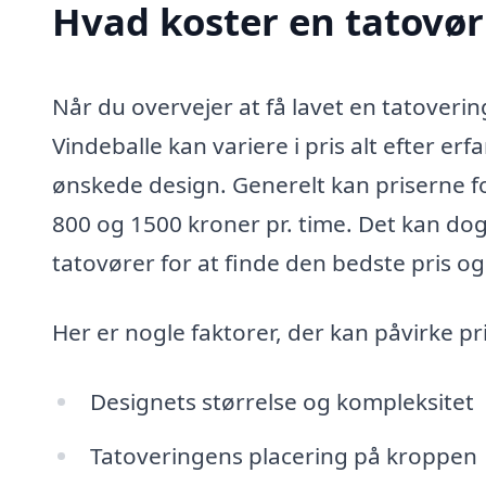
Hvad koster en tatovør
Når du overvejer at få lavet en tatovering,
Vindeballe kan variere i pris alt efter erf
ønskede design. Generelt kan priserne fo
800 og 1500 kroner pr. time. Det kan dog
tatovører for at finde den bedste pris og 
Her er nogle faktorer, der kan påvirke pri
Designets størrelse og kompleksitet
Tatoveringens placering på kroppen