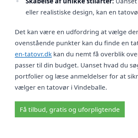
Skabelse af unikke stilarter:
Uanset 
eller realistiske design, kan en tatovø
Det kan være en udfordring at vælge den 
ovenstående punkter kan du finde en tat
en-tatovr.dk
kan du nemt få overblik over
passer til din budget. Uanset hvad du søge
portfolier og læse anmeldelser for at sik
vælger en tatovør i Vindeballe.
Få tilbud, gratis og uforpligtende