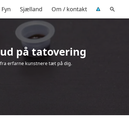
Fyn
Sjælland
Om / kontakt
lbud på tatovering
 fra erfarne kunstnere tæt på dig.