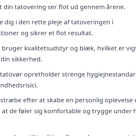
, at din tatovering ser flot ud gennem årene.
dig i den rette pleje af tatoveringen i
oner og sikrer et flot resultat.
bruger kvalitetsudstyr og blæk, hvilket er vig
din sikkerhed.
 tatovør opretholder strenge hygiejnestanda
ndhedsrisici.
 stræbe efter at skabe en personlig oplevelse 
, at de føler sig komfortable og trygge under 