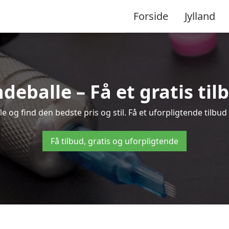
Forside
Jylland
ndeballe – Få et gratis ti
 og find den bedste pris og stil. Få et uforpligtende tilbud
Få tilbud, gratis og uforpligtende