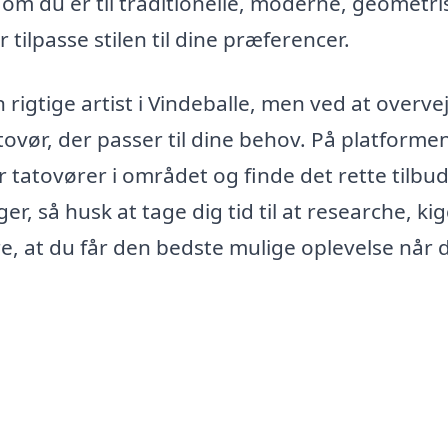
om du er til traditionelle, moderne, geometri
r tilpasse stilen til dine præferencer.
rigtige artist i Vindeballe, men ved at overve
ovør, der passer til dine behov. På platforme
 tatovører i området og finde det rette tilbud
r, så husk at tage dig tid til at researche, ki
re, at du får den bedste mulige oplevelse når 