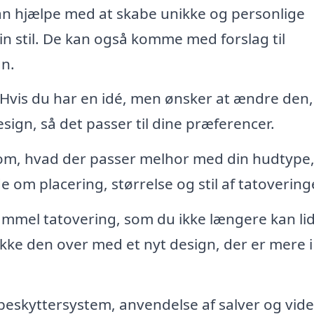
n hjælpe med at skabe unikke og personlige
din stil. De kan også komme med forslag til
gn.
Hvis du har en idé, men ønsker at ændre den,
sign, så det passer til dine præferencer.
om, hvad der passer melhor med din hudtype,
de om placering, størrelse og stil af tatovering
mmel tatovering, som du ikke længere kan li
ke den over med et nyt design, der er mere i
beskyttersystem, anvendelse af salver og vid