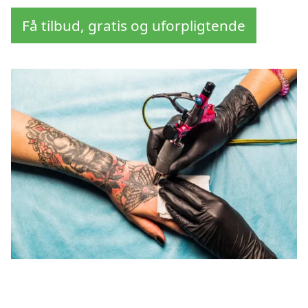
Få tilbud, gratis og uforpligtende