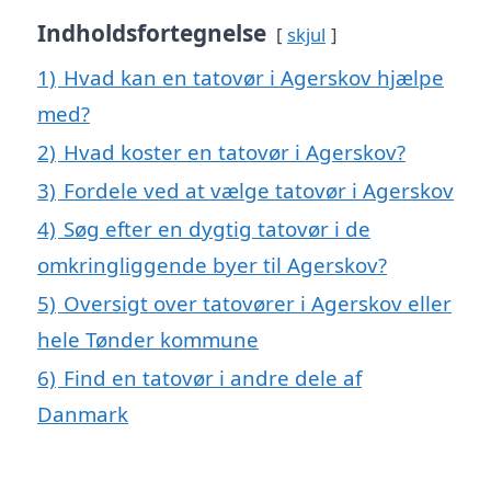
Indholdsfortegnelse
skjul
1)
Hvad kan en tatovør i Agerskov hjælpe
med?
2)
Hvad koster en tatovør i Agerskov?
3)
Fordele ved at vælge tatovør i Agerskov
4)
Søg efter en dygtig tatovør i de
omkringliggende byer til Agerskov?
5)
Oversigt over tatovører i Agerskov eller
hele Tønder kommune
6)
Find en tatovør i andre dele af
Danmark