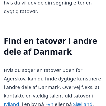
hvis du vil udvide din søgning efter en
dygtig tatovør.
Find en tatovør i andre
dele af Danmark
Hvis du søger en tatovør uden for
Agerskov, kan du finde dygtige kunstnere
i andre dele af Danmark. Overvej f.eks. at
kontakte en vældig talentfuld tatovør i
Jylland
, i en by på
Fyn
eller på
Sjælland
.