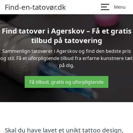
Find-en-tatovør.dk
Menu
Find tatovør i Agerskov – Få et gratis
tilbud på tatovering
Sammenlign tatovører i Agerskov og find den bedste pris
og stil. Få et uforpligtende tilbud fra erfarne kunstnere tæt
på dig.
Få tilbud, gratis og uforpligtende
Skal du have lavet et unikt tattoo design,