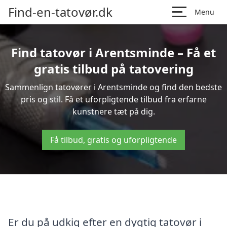
Find-en-tatovør.dk
Menu
Find tatovør i Arentsminde – Få et
gratis tilbud på tatovering
Sammenlign tatovører i Arentsminde og find den bedste
pris og stil. Få et uforpligtende tilbud fra erfarne
kunstnere tæt på dig.
Få tilbud, gratis og uforpligtende
Er du på udkig efter en dygtig tatovør i