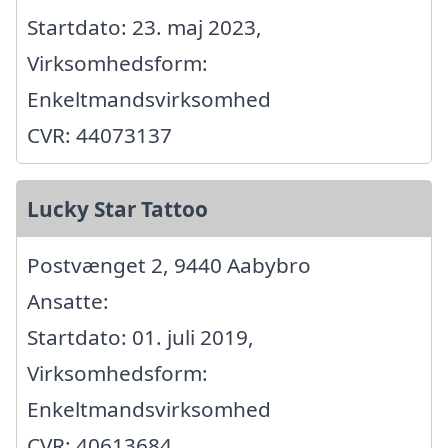
Startdato: 23. maj 2023,
Virksomhedsform:
Enkeltmandsvirksomhed
CVR: 44073137
Lucky Star Tattoo
Postvænget 2, 9440 Aabybro
Ansatte:
Startdato: 01. juli 2019,
Virksomhedsform:
Enkeltmandsvirksomhed
CVR: 40613684