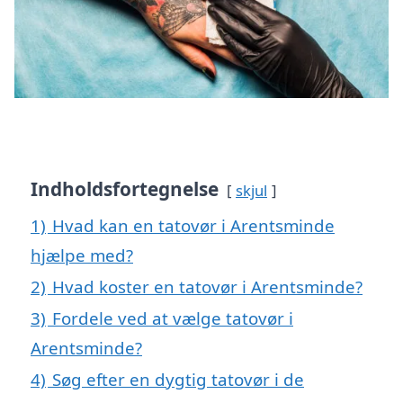
Indholdsfortegnelse
skjul
1)
Hvad kan en tatovør i Arentsminde
hjælpe med?
2)
Hvad koster en tatovør i Arentsminde?
3)
Fordele ved at vælge tatovør i
Arentsminde?
4)
Søg efter en dygtig tatovør i de