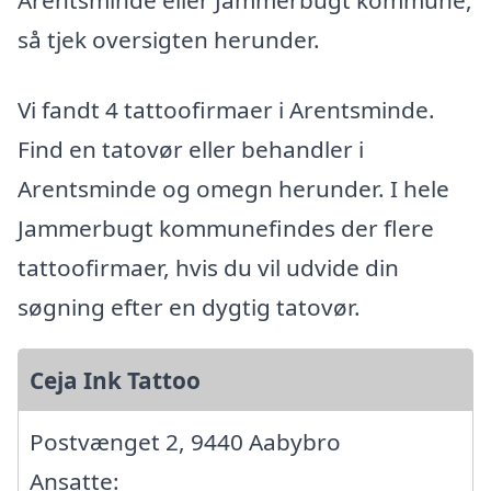
Arentsminde eller Jammerbugt kommune,
så tjek oversigten herunder.
Vi fandt 4 tattoofirmaer i Arentsminde.
Find en tatovør eller behandler i
Arentsminde og omegn herunder. I hele
Jammerbugt kommunefindes der flere
tattoofirmaer, hvis du vil udvide din
søgning efter en dygtig tatovør.
Ceja Ink Tattoo
Postvænget 2, 9440 Aabybro
Ansatte: