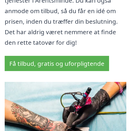
tjenester i Arentsminde. Du kan også
anmode om tilbud, så du får en idé om
prisen, inden du træffer din beslutning.
Det har aldrig været nemmere at finde
den rette tatovør for dig!
Få tilbud, gratis og uforpligtende