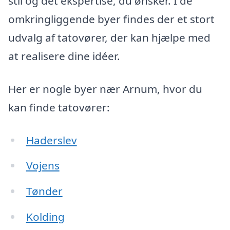
stil og det ekspertise, du ønsker. I de
omkringliggende byer findes der et stort
udvalg af tatovører, der kan hjælpe med
at realisere dine idéer.
Her er nogle byer nær Arnum, hvor du
kan finde tatovører:
Haderslev
Vojens
Tønder
Kolding