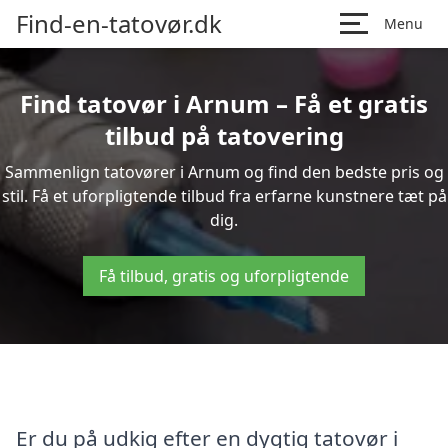
Find-en-tatovør.dk
Menu
Find tatovør i Arnum – Få et gratis
tilbud på tatovering
Sammenlign tatovører i Arnum og find den bedste pris og
stil. Få et uforpligtende tilbud fra erfarne kunstnere tæt på
dig.
Få tilbud, gratis og uforpligtende
Er du på udkig efter en dygtig tatovør i