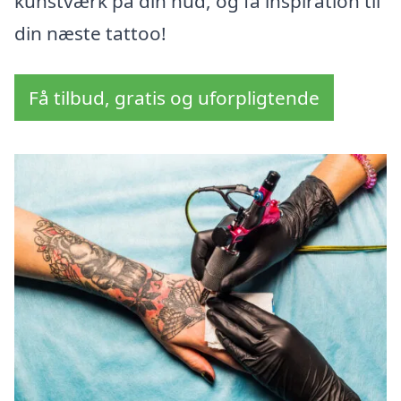
kunstværk på din hud, og få inspiration til
din næste tattoo!
Få tilbud, gratis og uforpligtende