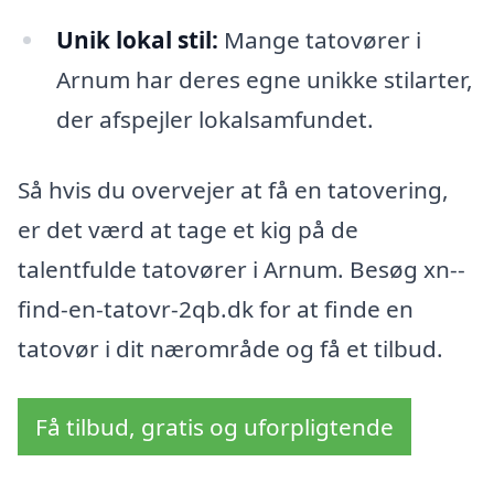
Unik lokal stil:
Mange tatovører i
Arnum har deres egne unikke stilarter,
der afspejler lokalsamfundet.
Så hvis du overvejer at få en tatovering,
er det værd at tage et kig på de
talentfulde tatovører i Arnum. Besøg xn--
find-en-tatovr-2qb.dk for at finde en
tatovør i dit nærområde og få et tilbud.
Få tilbud, gratis og uforpligtende