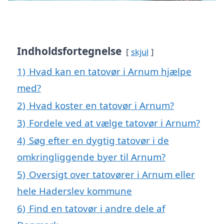
Indholdsfortegnelse
skjul
1)
Hvad kan en tatovør i Arnum hjælpe
med?
2)
Hvad koster en tatovør i Arnum?
3)
Fordele ved at vælge tatovør i Arnum?
4)
Søg efter en dygtig tatovør i de
omkringliggende byer til Arnum?
5)
Oversigt over tatovører i Arnum eller
hele Haderslev kommune
6)
Find en tatovør i andre dele af