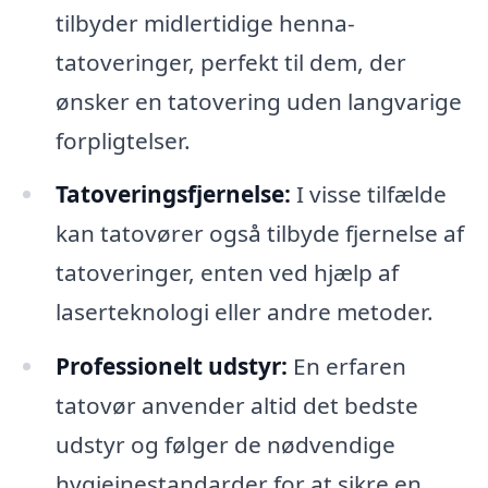
tilbyder midlertidige henna-
tatoveringer, perfekt til dem, der
ønsker en tatovering uden langvarige
forpligtelser.
Tatoveringsfjernelse:
I visse tilfælde
kan tatovører også tilbyde fjernelse af
tatoveringer, enten ved hjælp af
laserteknologi eller andre metoder.
Professionelt udstyr:
En erfaren
tatovør anvender altid det bedste
udstyr og følger de nødvendige
hygiejnestandarder for at sikre en