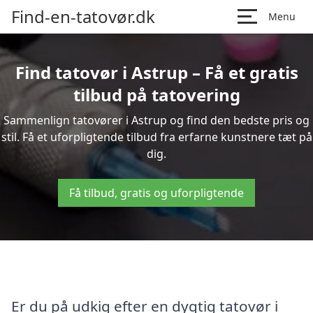
Find-en-tatovør.dk
Menu
Find tatovør i Astrup – Få et gratis
tilbud på tatovering
Sammenlign tatovører i Astrup og find den bedste pris og
stil. Få et uforpligtende tilbud fra erfarne kunstnere tæt på
dig.
Få tilbud, gratis og uforpligtende
Er du på udkig efter en dygtig tatovør i