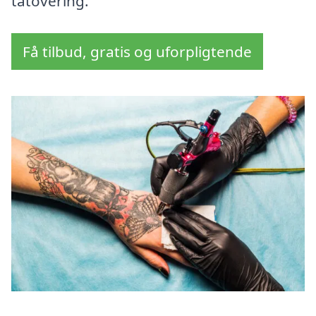
tatovering.
Få tilbud, gratis og uforpligtende