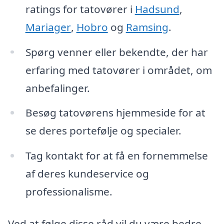
ratings for tatovører i
Hadsund
,
Mariager
,
Hobro
og
Ramsing
.
Spørg venner eller bekendte, der har
erfaring med tatovører i området, om
anbefalinger.
Besøg tatovørens hjemmeside for at
se deres portefølje og specialer.
Tag kontakt for at få en fornemmelse
af deres kundeservice og
professionalisme.
Ved at følge disse råd vil du være bedre