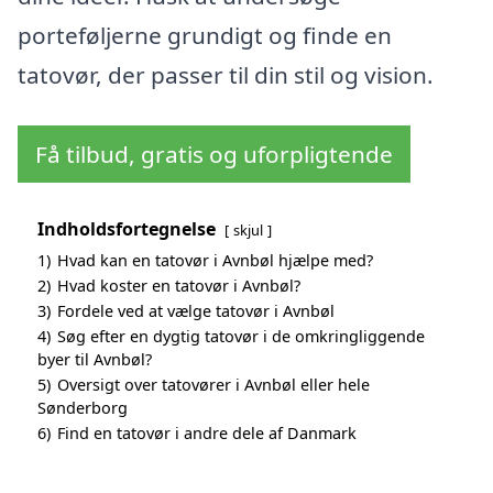
porteføljerne grundigt og finde en
tatovør, der passer til din stil og vision.
Få tilbud, gratis og uforpligtende
Indholdsfortegnelse
skjul
1)
Hvad kan en tatovør i Avnbøl hjælpe med?
2)
Hvad koster en tatovør i Avnbøl?
3)
Fordele ved at vælge tatovør i Avnbøl
4)
Søg efter en dygtig tatovør i de omkringliggende
byer til Avnbøl?
5)
Oversigt over tatovører i Avnbøl eller hele
Sønderborg
6)
Find en tatovør i andre dele af Danmark