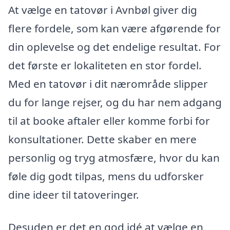
At vælge en tatovør i Avnbøl giver dig
flere fordele, som kan være afgørende for
din oplevelse og det endelige resultat. For
det første er lokaliteten en stor fordel.
Med en tatovør i dit nærområde slipper
du for lange rejser, og du har nem adgang
til at booke aftaler eller komme forbi for
konsultationer. Dette skaber en mere
personlig og tryg atmosfære, hvor du kan
føle dig godt tilpas, mens du udforsker
dine ideer til tatoveringer.
Desuden er det en god idé at vælge en