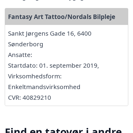
Fantasy Art Tattoo/Nordals Bilpleje
Sankt Jørgens Gade 16, 6400
Sønderborg
Ansatte:
Startdato: 01. september 2019,
Virksomhedsform:
Enkeltmandsvirksomhed
CVR: 40829210
Find en tatovør i andre