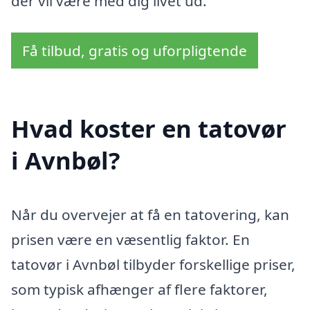
der vil være med dig livet ud.
Få tilbud, gratis og uforpligtende
Hvad koster en tatovør
i Avnbøl?
Når du overvejer at få en tatovering, kan
prisen være en væsentlig faktor. En
tatovør i Avnbøl tilbyder forskellige priser,
som typisk afhænger af flere faktorer,