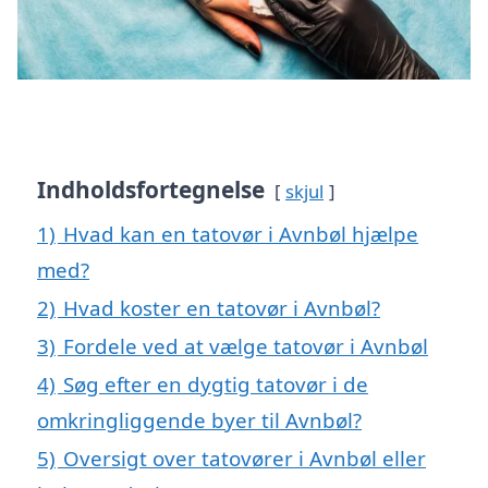
Indholdsfortegnelse
skjul
1)
Hvad kan en tatovør i Avnbøl hjælpe
med?
2)
Hvad koster en tatovør i Avnbøl?
3)
Fordele ved at vælge tatovør i Avnbøl
4)
Søg efter en dygtig tatovør i de
omkringliggende byer til Avnbøl?
5)
Oversigt over tatovører i Avnbøl eller