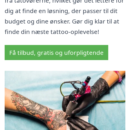
fra tatovørerne, hvilket gør det lettere for
dig at finde en løsning, der passer til dit
budget og dine ønsker. Gør dig klar til at
finde din næste tattoo-oplevelse!
Få tilbud, gratis og uforpligtende