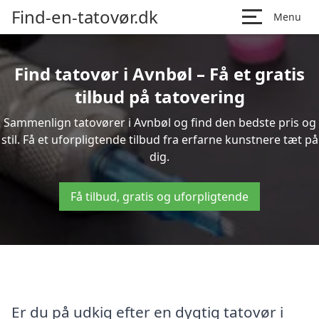
Find-en-tatovør.dk
Menu
Find tatovør i Avnbøl – Få et gratis
tilbud på tatovering
Sammenlign tatovører i Avnbøl og find den bedste pris og
stil. Få et uforpligtende tilbud fra erfarne kunstnere tæt på
dig.
Få tilbud, gratis og uforpligtende
Er du på udkig efter en dygtig tatovør i