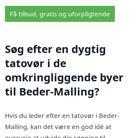
Få tilbud, gratis og uforpligtende
Søg efter en dygtig
tatovør i de
omkringliggende byer
til Beder-Malling?
Hvis du leder efter en tatovør i Beder-
Malling, kan det være en god idé at
overveje at udvide din søgning til