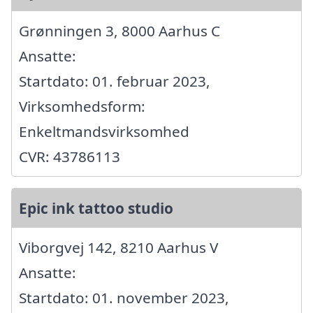
Grønningen 3, 8000 Aarhus C
Ansatte:
Startdato: 01. februar 2023,
Virksomhedsform:
Enkeltmandsvirksomhed
CVR: 43786113
Epic ink tattoo studio
Viborgvej 142, 8210 Aarhus V
Ansatte:
Startdato: 01. november 2023,