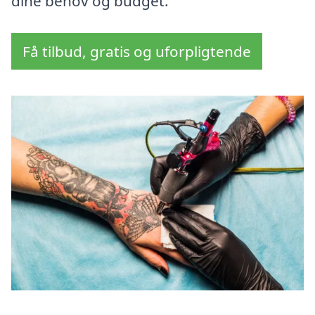
dine behov og budget.
Få tilbud, gratis og uforpligtende