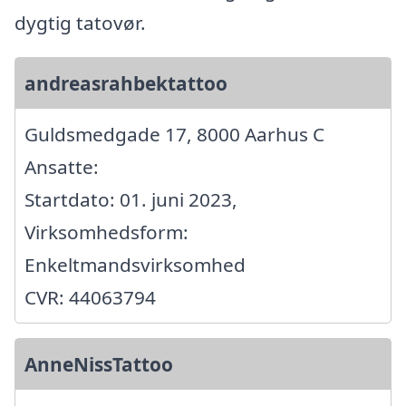
dygtig tatovør.
andreasrahbektattoo
Guldsmedgade 17, 8000 Aarhus C
Ansatte:
Startdato: 01. juni 2023,
Virksomhedsform:
Enkeltmandsvirksomhed
CVR: 44063794
AnneNissTattoo