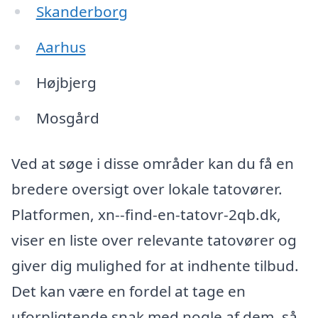
Skanderborg
Aarhus
Højbjerg
Mosgård
Ved at søge i disse områder kan du få en
bredere oversigt over lokale tatovører.
Platformen, xn--find-en-tatovr-2qb.dk,
viser en liste over relevante tatovører og
giver dig mulighed for at indhente tilbud.
Det kan være en fordel at tage en
uforpligtende snak med nogle af dem, så