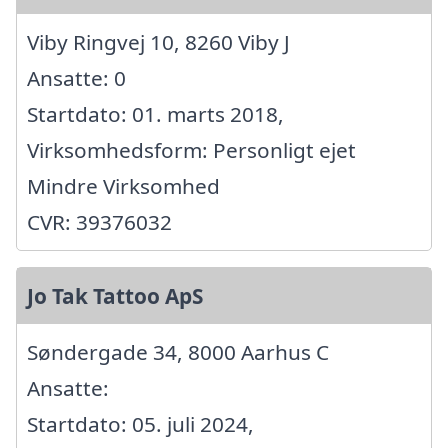
Viby Ringvej 10, 8260 Viby J
Ansatte: 0
Startdato: 01. marts 2018,
Virksomhedsform: Personligt ejet
Mindre Virksomhed
CVR: 39376032
Jo Tak Tattoo ApS
Søndergade 34, 8000 Aarhus C
Ansatte:
Startdato: 05. juli 2024,