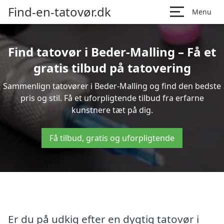
Find-en-tatovør.dk
Menu
Find tatovør i Beder-Malling – Få et
gratis tilbud på tatovering
Sammenlign tatovører i Beder-Malling og find den bedste
pris og stil. Få et uforpligtende tilbud fra erfarne
kunstnere tæt på dig.
Få tilbud, gratis og uforpligtende
Er du på udkig efter en dygtig tatovør i