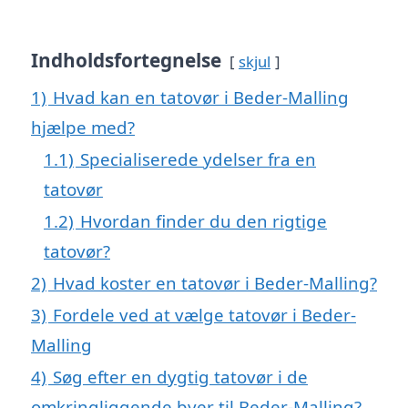
Indholdsfortegnelse
skjul
1)
Hvad kan en tatovør i Beder-Malling
hjælpe med?
1.1)
Specialiserede ydelser fra en
tatovør
1.2)
Hvordan finder du den rigtige
tatovør?
2)
Hvad koster en tatovør i Beder-Malling?
3)
Fordele ved at vælge tatovør i Beder-
Malling
4)
Søg efter en dygtig tatovør i de
omkringliggende byer til Beder-Malling?