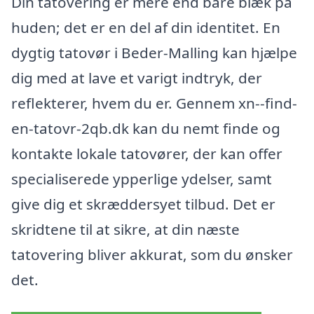
Din tatovering er mere end bare blæk på
huden; det er en del af din identitet. En
dygtig tatovør i Beder-Malling kan hjælpe
dig med at lave et varigt indtryk, der
reflekterer, hvem du er. Gennem xn--find-
en-tatovr-2qb.dk kan du nemt finde og
kontakte lokale tatovører, der kan offer
specialiserede ypperlige ydelser, samt
give dig et skræddersyet tilbud. Det er
skridtene til at sikre, at din næste
tatovering bliver akkurat, som du ønsker
det.