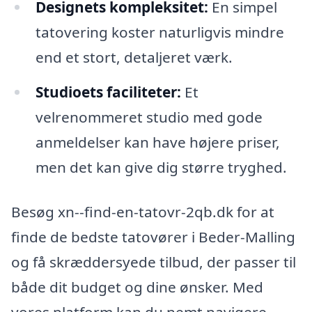
Designets kompleksitet:
En simpel
tatovering koster naturligvis mindre
end et stort, detaljeret værk.
Studioets faciliteter:
Et
velrenommeret studio med gode
anmeldelser kan have højere priser,
men det kan give dig større tryghed.
Besøg xn--find-en-tatovr-2qb.dk for at
finde de bedste tatovører i Beder-Malling
og få skræddersyede tilbud, der passer til
både dit budget og dine ønsker. Med
vores platform kan du nemt navigere