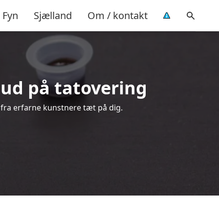
Fyn
Sjælland
Om / kontakt
lbud på tatovering
 fra erfarne kunstnere tæt på dig.