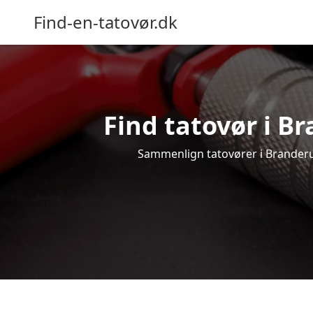
Find-en-tatovør.dk
Find tatovør i Br
Sammenlign tatovører i Branderup 