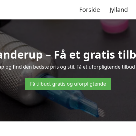
Forside
Jylland
anderup – Få et gratis ti
og find den bedste pris og stil. Få et uforpligtende tilbud
Få tilbud, gratis og uforpligtende