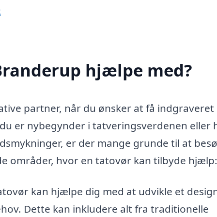
k
 Branderup hjælpe med?
tive partner, når du ønsker at få indgraveret 
du er nybegynder i tatveringsverdenen eller 
dsmykninger, er der mange grunde til at bes
 de områder, hvor en tatovør kan tilbyde hjælp
tovør kan hjælpe dig med at udvikle et design
ov. Dette kan inkludere alt fra traditionelle