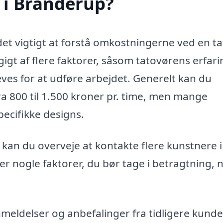
 i Branderup?
 det vigtigt at forstå omkostningerne ved en t
igt af flere faktorer, såsom tatovørens erfari
ves for at udføre arbejdet. Generelt kan du
 fra 800 til 1.500 kroner pr. time, men mange
pecifikke designs.
, kan du overveje at kontakte flere kunstnere i
er nogle faktorer, du bør tage i betragtning, 
meldelser og anbefalinger fra tidligere kunde