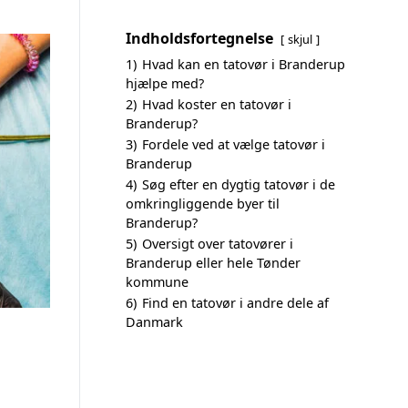
Indholdsfortegnelse
skjul
1)
Hvad kan en tatovør i Branderup
hjælpe med?
2)
Hvad koster en tatovør i
Branderup?
3)
Fordele ved at vælge tatovør i
Branderup
4)
Søg efter en dygtig tatovør i de
omkringliggende byer til
Branderup?
5)
Oversigt over tatovører i
Branderup eller hele Tønder
kommune
6)
Find en tatovør i andre dele af
Danmark