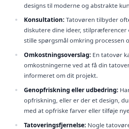
designs til moderne og abstrakte ku
Konsultation:
Tatovøren tilbyder oft
diskutere dine ideer, stilpræference
stille spørgsmål omkring processen 
Omkostningsoverslag:
En tatovør ka
omkostningerne ved at få din tatoveri
informeret om dit projekt.
Genopfriskning eller udbedring:
Har
opfriskning, eller er der et design, 
med at opfriske farver eller tilføje n
Tatoveringsfjernelse:
Nogle tatovører