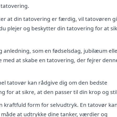
 tatovering.
er at din tatovering er færdig, vil tatovøren g
u plejer og beskytter din tatovering for at sik
g anledning, som en fødselsdag, jubilæum ell
 med at skabe en tatovering, der fejrer denn
el tatovør kan rådgive dig om den bedste
 for at sikre, at den passer til din krop og stil
 kraftfuld form for selvudtryk. En tatovør ka
 måde at udtrykke dine tanker, værdier og