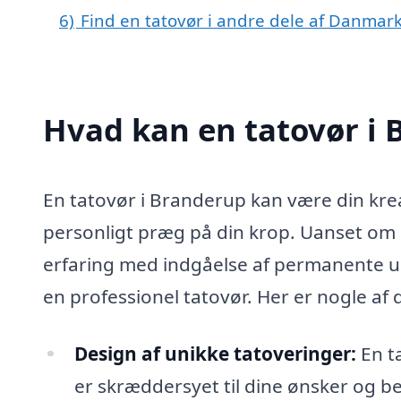
6)
Find en tatovør i andre dele af Danmar
Hvad kan en tatovør i
En tatovør i Branderup kan være din krea
personligt præg på din krop. Uanset om 
erfaring med indgåelse af permanente u
en professionel tatovør. Her er nogle af
Design af unikke tatoveringer:
En ta
er skræddersyet til dine ønsker og beh