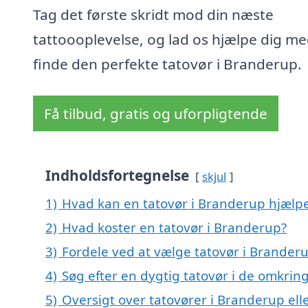
Tag det første skridt mod din næste
tattoooplevelse, og lad os hjælpe dig me
finde den perfekte tatovør i Branderup.
Få tilbud, gratis og uforpligtende
Indholdsfortegnelse
skjul
1)
Hvad kan en tatovør i Branderup hjælp
2)
Hvad koster en tatovør i Branderup?
3)
Fordele ved at vælge tatovør i Brander
4)
Søg efter en dygtig tatovør i de omkrin
5)
Oversigt over tatovører i Branderup e