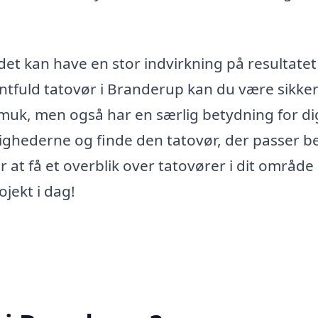
 det kan have en stor indvirkning på resultatet
ntfuld tatovør i Branderup kan du være sikker
 smuk, men også har en særlig betydning for di
lighederne og finde den tatovør, der passer b
r at få et overblik over tatovører i dit område
ojekt i dag!