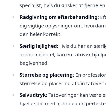
specialist, hvis du ønsker at fjerne en
Rådgivning om efterbehandling:
Eft
dig vigtige oplysninger om, hvordan d
den heler korrekt.
Særlig lejlighed:
Hvis du har en særli
anden milepæl, kan en tatovør hjælpe
begivenhed.
Størrelse og placering:
En profession
størrelse og placering af din tatovering
Selvudtryk:
Tatoveringer kan være en
hjælpe dig med at finde den perfekte