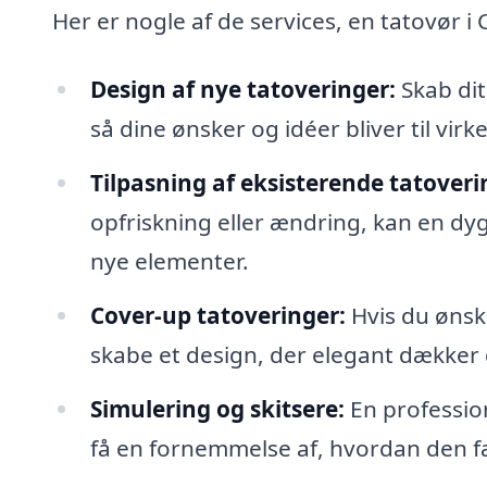
Her er nogle af de services, en tatovør i 
Design af nye tatoveringer:
Skab dit
så dine ønsker og idéer bliver til virk
Tilpasning af eksisterende tatoveri
opfriskning eller ændring, kan en dyg
nye elementer.
Cover-up tatoveringer:
Hvis du ønsk
skabe et design, der elegant dækker 
Simulering og skitsere:
En profession
få en fornemmelse af, hvordan den fæ