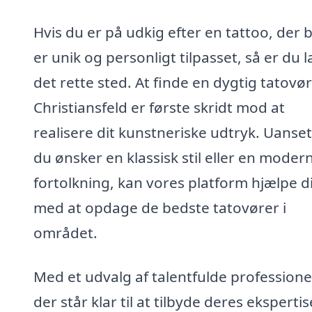
Hvis du er på udkig efter en tattoo, der 
er unik og personligt tilpasset, så er du 
det rette sted. At finde en dygtig tatovør
Christiansfeld er første skridt mod at
realisere dit kunstneriske udtryk. Uanse
du ønsker en klassisk stil eller en moder
fortolkning, kan vores platform hjælpe d
med at opdage de bedste tatovører i
området.
Med et udvalg af talentfulde professionel
der står klar til at tilbyde deres ekspertis