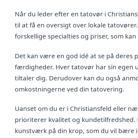
Når du leder efter en tatovør i Christia
til at få en oversigt over lokale tatovø
forskellige specialties og priser, som ka
Det kan være en god idé at se på deres po
færdigheder. Hver tatovør har sin egen uni
tiltaler dig. Derudover kan du også anmo
omkostningerne ved din tatovering.
Uanset om du er i Christiansfeld eller næ
prioriterer kvalitet og kundetilfredshed. 
kunstværk på din krop, som du vil bære i 