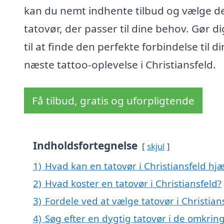
kan du nemt indhente tilbud og vælge d
tatovør, der passer til dine behov. Gør di
til at finde den perfekte forbindelse til di
næste tattoo-oplevelse i Christiansfeld.
Få tilbud, gratis og uforpligtende
Indholdsfortegnelse
skjul
1)
Hvad kan en tatovør i Christiansfeld h
2)
Hvad koster en tatovør i Christiansfeld?
3)
Fordele ved at vælge tatovør i Christian
4)
Søg efter en dygtig tatovør i de omkring