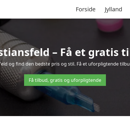
Forside
Jylland
stiansfeld – Få et gratis 
ld og find den bedste pris og stil. Få et uforpligtende tilb
Få tilbud, gratis og uforpligtende