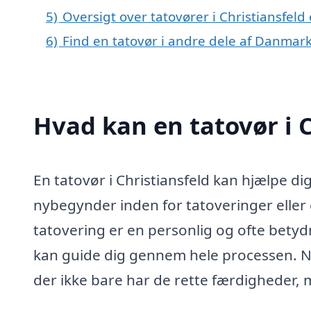
5)
Oversigt over tatovører i Christiansfel
6)
Find en tatovør i andre dele af Danmar
Hvad kan en tatovør i 
En tatovør i Christiansfeld kan hjælpe d
nybegynder inden for tatoveringer eller 
tatovering er en personlig og ofte betyd
kan guide dig gennem hele processen. Når
der ikke bare har de rette færdigheder,