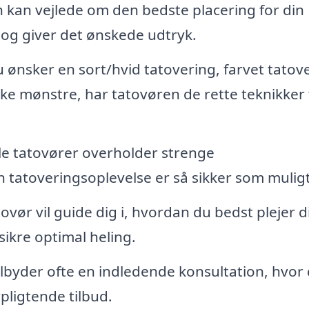
 kan vejlede om den bedste placering for din
p og giver det ønskede udtryk.
ønsker en sort/hvid tatovering, farvet tatove
ke mønstre, har tatovøren de rette teknikker t
le tatovører overholder strenge
in tatoveringsoplevelse er så sikker som muligt
vør vil guide dig i, hvordan du bedst plejer d
sikre optimal heling.
ilbyder ofte en indledende konsultation, hvor
rpligtende tilbud.