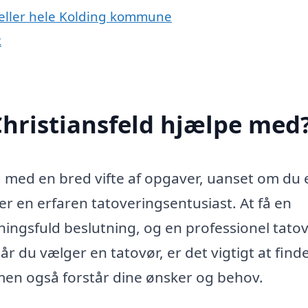
d eller hele Kolding kommune
k
Christiansfeld hjælpe med
ig med en bred vifte af opgaver, uanset om du 
er en erfaren tatoveringsentusiast. At få en
ningsfuld beslutning, og en professionel tato
 du vælger en tatovør, er det vigtigt at finde
 men også forstår dine ønsker og behov.