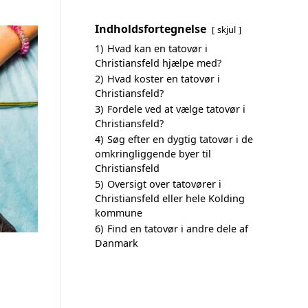
Indholdsfortegnelse
skjul
1)
Hvad kan en tatovør i
Christiansfeld hjælpe med?
2)
Hvad koster en tatovør i
Christiansfeld?
3)
Fordele ved at vælge tatovør i
Christiansfeld?
4)
Søg efter en dygtig tatovør i de
omkringliggende byer til
Christiansfeld
5)
Oversigt over tatovører i
Christiansfeld eller hele Kolding
kommune
6)
Find en tatovør i andre dele af
Danmark