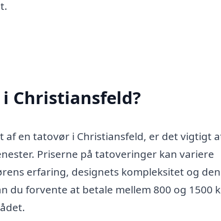
t.
i Christiansfeld?
af en tatovør i Christiansfeld, er det vigtigt a
tjenester. Priserne på tatoveringer kan variere
ørens erfaring, designets kompleksitet og den 
kan du forvente at betale mellem 800 og 1500 
rådet.