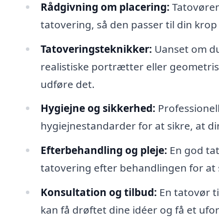
Rådgivning om placering:
Tatovøren
tatovering, så den passer til din kro
Tatoveringsteknikker:
Uanset om du 
realistiske portrætter eller geometris
udføre det.
Hygiejne og sikkerhed:
Professionel
hygiejnestandarder for at sikre, at d
Efterbehandling og pleje:
En god tato
tatovering efter behandlingen for at 
Konsultation og tilbud:
En tatovør t
kan få drøftet dine idéer og få et ufo