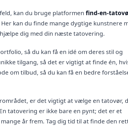
nsfeld, kan du bruge platformen
find-en-tatovø
rer. Her kan du finde mange dygtige kunstnere 
n hjælpe dig med din næste tatovering.
rtfolio, så du kan få en idé om deres stil og
kke tilgang, så det er vigtigt at finde én, hvis
de om tilbud, så du kan få en bedre forståels
rområdet, er det vigtigt at vælge en tatovør, 
En tatovering er ikke bare en pynt; det er et
mange år frem. Tag dig tid til at finde den ret