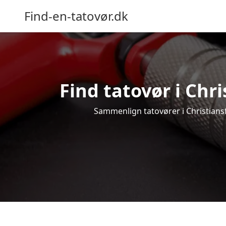
Find-en-tatovør.dk
Find tatovør i Chri
Sammenlign tatovører i Christiansfe