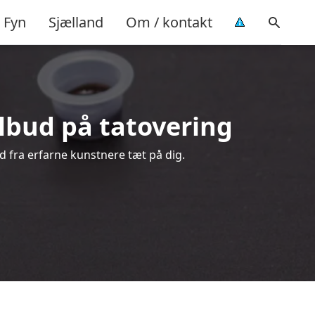
Fyn
Sjælland
Om / kontakt
tilbud på tatovering
ud fra erfarne kunstnere tæt på dig.