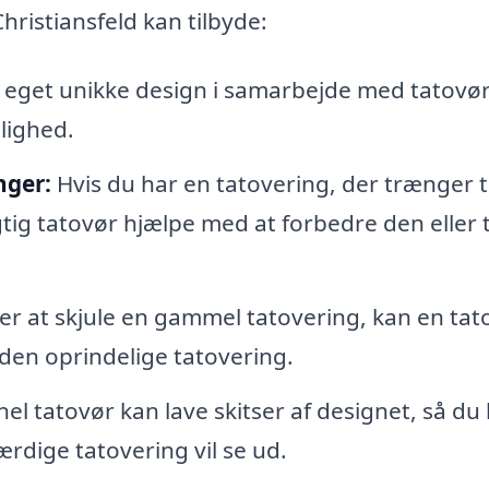
Christiansfeld kan tilbyde:
 eget unikke design i samarbejde med tatovø
elighed.
nger:
Hvis du har en tatovering, der trænger ti
tig tatovør hjælpe med at forbedre den eller t
er at skjule en gammel tatovering, kan en tat
den oprindelige tatovering.
el tatovør kan lave skitser af designet, så du
rdige tatovering vil se ud.