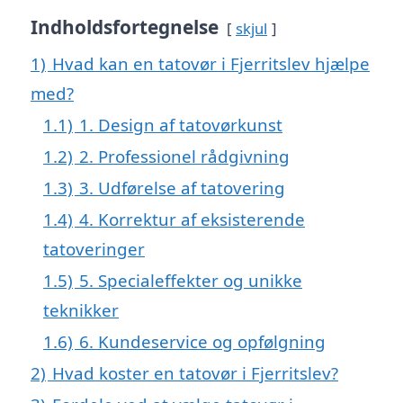
Indholdsfortegnelse
skjul
1)
Hvad kan en tatovør i Fjerritslev hjælpe
med?
1.1)
1. Design af tatovørkunst
1.2)
2. Professionel rådgivning
1.3)
3. Udførelse af tatovering
1.4)
4. Korrektur af eksisterende
tatoveringer
1.5)
5. Specialeffekter og unikke
teknikker
1.6)
6. Kundeservice og opfølgning
2)
Hvad koster en tatovør i Fjerritslev?