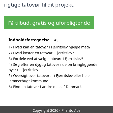
rigtige tatovør til dit projekt.
Få tilbud, gratis og uforpligtende
Indholdsfortegnelse
skjul
1)
Hvad kan en tatovør i Fjerritslev hjælpe med?
2)
Hvad koster en tatovør i Fjerritslev?
3)
Fordele ved at vælge tatovør i Fjerritslev?
4)
Søg efter en dygtig tatovør i de omkringliggende
byer til Fjerritslev
5)
Oversigt over tatovører i Fjerritslev eller hele
Jammerbugt kommune
6)
Find en tatovør i andre dele af Danmark
Copyright 2026 - Pilanto Aps