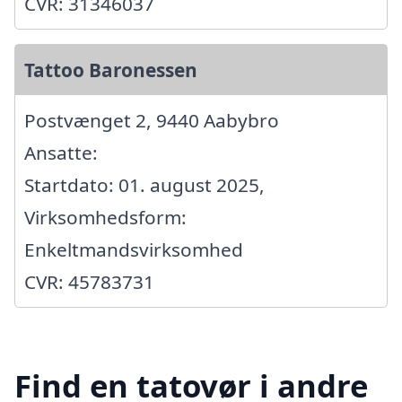
CVR: 31346037
Tattoo Baronessen
Postvænget 2, 9440 Aabybro
Ansatte:
Startdato: 01. august 2025,
Virksomhedsform:
Enkeltmandsvirksomhed
CVR: 45783731
Find en tatovør i andre