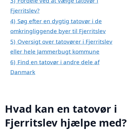
3)
Fordele ved at vælge tatovør i
Fjerritslev?
4)
Søg efter en dygtig tatovør i de
omkringliggende byer til Fjerritslev
5)
Oversigt over tatovører i Fjerritslev
eller hele Jammerbugt kommune
6)
Find en tatovør i andre dele af
Danmark
Hvad kan en tatovør i
Fjerritslev hjælpe med?