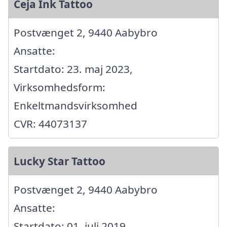
Ceja Ink Tattoo
Postvænget 2, 9440 Aabybro
Ansatte:
Startdato: 23. maj 2023,
Virksomhedsform:
Enkeltmandsvirksomhed
CVR: 44073137
Lucky Star Tattoo
Postvænget 2, 9440 Aabybro
Ansatte:
Startdato: 01. juli 2019,