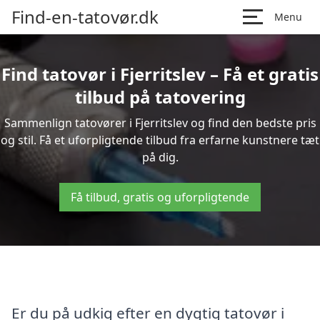
Find-en-tatovør.dk
Menu
Find tatovør i Fjerritslev – Få et gratis
tilbud på tatovering
Sammenlign tatovører i Fjerritslev og find den bedste pris
og stil. Få et uforpligtende tilbud fra erfarne kunstnere tæt
på dig.
Få tilbud, gratis og uforpligtende
Er du på udkig efter en dygtig tatovør i