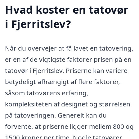
Hvad koster en tatovør
i Fjerritslev?
Når du overvejer at få lavet en tatovering,
er en af de vigtigste faktorer prisen på en
tatovør i Fjerritslev. Priserne kan variere
betydeligt afhængigt af flere faktorer,
såsom tatovørens erfaring,
kompleksiteten af designet og størrelsen
på tatoveringen. Generelt kan du
forvente, at priserne ligger mellem 800 og
1500 kroner per time. Nogle tatovører