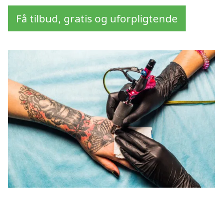
Få tilbud, gratis og uforpligtende