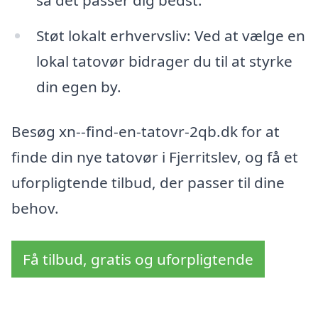
Støt lokalt erhvervsliv: Ved at vælge en
lokal tatovør bidrager du til at styrke
din egen by.
Besøg xn--find-en-tatovr-2qb.dk for at
finde din nye tatovør i Fjerritslev, og få et
uforpligtende tilbud, der passer til dine
behov.
Få tilbud, gratis og uforpligtende