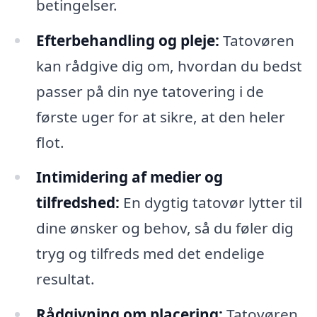
betingelser.
Efterbehandling og pleje:
Tatovøren
kan rådgive dig om, hvordan du bedst
passer på din nye tatovering i de
første uger for at sikre, at den heler
flot.
Intimidering af medier og
tilfredshed:
En dygtig tatovør lytter til
dine ønsker og behov, så du føler dig
tryg og tilfreds med det endelige
resultat.
Rådgivning om placering:
Tatovøren