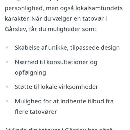
personlighed, men også lokalsamfundets
karakter. Når du vælger en tatovør i
Gårslev, får du muligheder som:
Skabelse af unikke, tilpassede design
Nærhed til konsultationer og
opfølgning
Støtte til lokale virksomheder
Mulighed for at indhente tilbud fra
flere tatovører
At finde din tatovør i Gårslev har altså