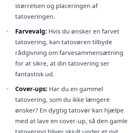
størrelsen og placeringen af
tatoveringen.
Farvevalg:
Hvis du ønsker en farvet
tatovering, kan tatovøren tilbyde
rådgivning om farvesammensætning
for at sikre, at din tatovering ser
fantastisk ud.
Cover-ups:
Har du en gammel
tatovering, som du ikke længere
ønsker? En dygtig tatovør kan hjælpe
med at lave en cover-up, så den gamle
tatovering bliver skjult under et nyt