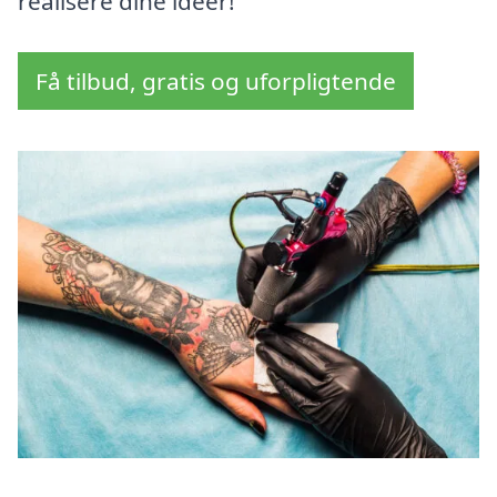
realisere dine idéer!
Få tilbud, gratis og uforpligtende