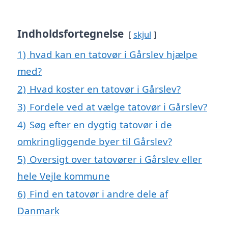
Indholdsfortegnelse
skjul
1)
hvad kan en tatovør i Gårslev hjælpe
med?
2)
Hvad koster en tatovør i Gårslev?
3)
Fordele ved at vælge tatovør i Gårslev?
4)
Søg efter en dygtig tatovør i de
omkringliggende byer til Gårslev?
5)
Oversigt over tatovører i Gårslev eller
hele Vejle kommune
6)
Find en tatovør i andre dele af
Danmark