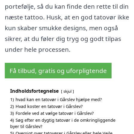
portefølje, så du kan finde den rette til din
næste tattoo. Husk, at en god tatovør ikke
kun skaber smukke designs, men også
sikrer, at du føler dig tryg og godt tilpas
under hele processen.
Få tilbud, gratis og uforpligtende
Indholdsfortegnelse
skjul
1)
hvad kan en tatovør i Gårslev hjælpe med?
2)
Hvad koster en tatovør i Gårslev?
3)
Fordele ved at vælge tatovør i Gårslev?
4)
Søg efter en dygtig tatovør i de omkringliggende
byer til Gårslev?
5)
Oversigt over tatovører i Gårslev eller hele Vejle