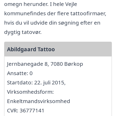
omegn herunder. I hele Vejle
kommunefindes der flere tattoofirmaer,
hvis du vil udvide din søgning efter en
dygtig tatovør.
Abildgaard Tattoo
Jernbanegade 8, 7080 Børkop
Ansatte: 0
Startdato: 22. juli 2015,
Virksomhedsform:
Enkeltmandsvirksomhed
CVR: 36777141