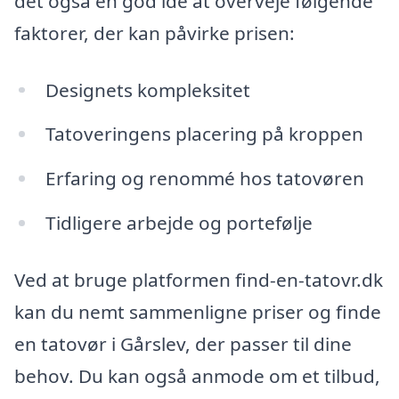
det også en god idé at overveje følgende
faktorer, der kan påvirke prisen:
Designets kompleksitet
Tatoveringens placering på kroppen
Erfaring og renommé hos tatovøren
Tidligere arbejde og portefølje
Ved at bruge platformen find-en-tatovr.dk
kan du nemt sammenligne priser og finde
en tatovør i Gårslev, der passer til dine
behov. Du kan også anmode om et tilbud,