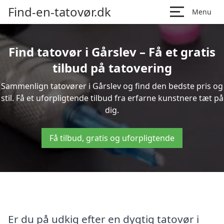
Find-en-tatovør.dk
Menu
Find tatovør i Gårslev – Få et gratis
tilbud på tatovering
Sammenlign tatovører i Gårslev og find den bedste pris og
stil. Få et uforpligtende tilbud fra erfarne kunstnere tæt på
dig.
Få tilbud, gratis og uforpligtende
Er du på udkig efter en dygtig tatovør i