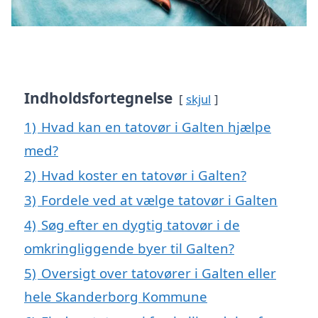
Indholdsfortegnelse
skjul
1)
Hvad kan en tatovør i Galten hjælpe
med?
2)
Hvad koster en tatovør i Galten?
3)
Fordele ved at vælge tatovør i Galten
4)
Søg efter en dygtig tatovør i de
omkringliggende byer til Galten?
5)
Oversigt over tatovører i Galten eller
hele Skanderborg Kommune