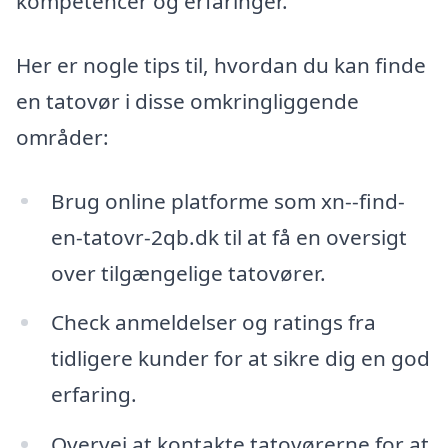
kompetencer og erfaringer.
Her er nogle tips til, hvordan du kan finde
en tatovør i disse omkringliggende
områder:
Brug online platforme som xn--find-
en-tatovr-2qb.dk til at få en oversigt
over tilgængelige tatovører.
Check anmeldelser og ratings fra
tidligere kunder for at sikre dig en god
erfaring.
Overvej at kontakte tatovørerne for at