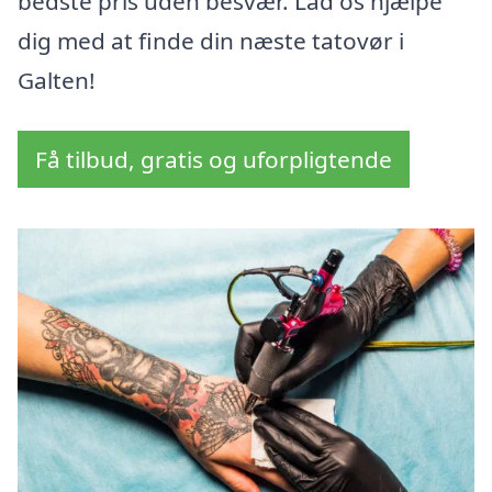
bedste pris uden besvær. Lad os hjælpe
dig med at finde din næste tatovør i
Galten!
Få tilbud, gratis og uforpligtende