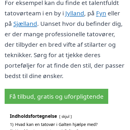
For eksempel kan du finde et talentfuldt
tatovørteam i en by i
Jylland
, på
Fyn
eller
på
Sjælland
. Uanset hvor du befinder dig,
er der mange professionelle tatovører,
der tilbyder en bred vifte af stilarter og
teknikker. Sørg for at tjekke deres
porteføljer for at finde den stil, der passer
bedst til dine ønsker.
Få tilbud, gratis og uforpligtende
Indholdsfortegnelse
skjul
1)
Hvad kan en tatovør i Galten hjælpe med?