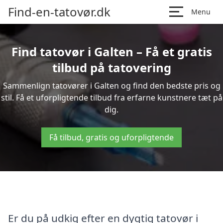
Find-en-tatovør.dk
Menu
Find tatovør i Galten – Få et gratis
tilbud på tatovering
Sammenlign tatovører i Galten og find den bedste pris og
stil. Få et uforpligtende tilbud fra erfarne kunstnere tæt på
dig.
Få tilbud, gratis og uforpligtende
Er du på udkig efter en dygtig tatovør i