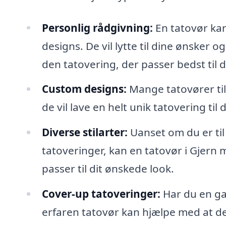
Personlig rådgivning:
En tatovør kan
designs. De vil lytte til dine ønsker o
den tatovering, der passer bedst til 
Custom designs:
Mange tatovører til
de vil lave en helt unik tatovering til
Diverse stilarter:
Uanset om du er til 
tatoveringer, kan en tatovør i Gjern m
passer til dit ønskede look.
Cover-up tatoveringer:
Har du en ga
erfaren tatovør kan hjælpe med at de