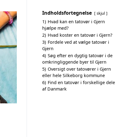
Indholdsfortegnelse
skjul
1)
Hvad kan en tatovør i Gjern
hjælpe med?
2)
Hvad koster en tatovør i Gjern?
3)
Fordele ved at vælge tatovør i
Gjern
4)
Søg efter en dygtig tatovør i de
omkringliggende byer til Gjern
5)
Oversigt over tatovører i Gjern
eller hele Silkeborg kommune
6)
Find en tatovør i forskellige dele
af Danmark