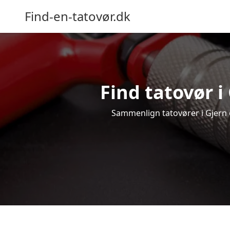
Find-en-tatovør.dk
Find tatovør i
Sammenlign tatovører i Gjern o