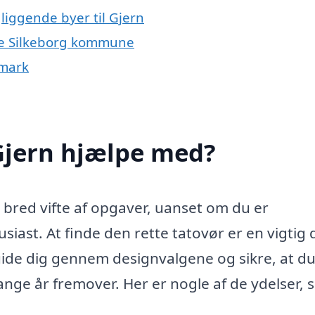
liggende byer til Gjern
ele Silkeborg kommune
nmark
Gjern hjælpe med?
 bred vifte af opgaver, uanset om du er
iast. At finde den rette tatovør er en vigtig d
ide dig gennem designvalgene og sikre, at du
mange år fremover. Her er nogle af de ydelser,