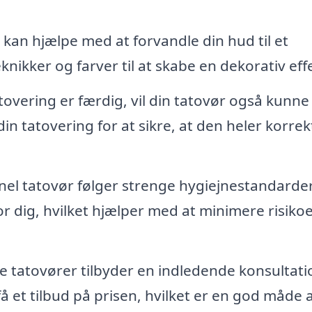
kan hjælpe med at forvandle din hud til et
nikker og farver til at skabe en dekorativ eff
tovering er færdig, vil din tatovør også kunne
in tatovering for at sikre, at den heler korrek
nel tatovør følger strenge hygiejnestandarder
for dig, hvilket hjælper med at minimere risiko
tatovører tilbyder en indledende konsultati
å et tilbud på prisen, hvilket er en god måde 