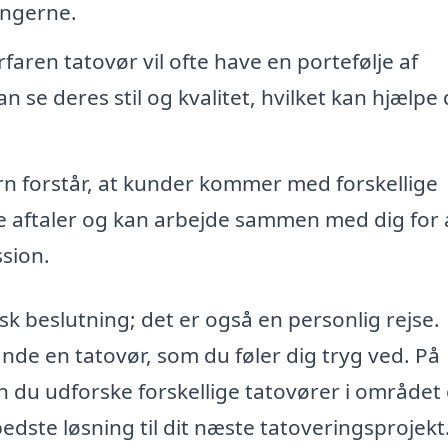
ingerne.
faren tatovør vil ofte have en portefølje af
an se deres stil og kvalitet, hvilket kan hjælpe 
rn forstår, at kunder kommer med forskellige
ible aftaler og kan arbejde sammen med dig for 
ssion.
sk beslutning; det er også en personlig rejse.
t finde en tatovør, som du føler dig tryg ved. På
n du udforske forskellige tatovører i området
dste løsning til dit næste tatoveringsprojekt