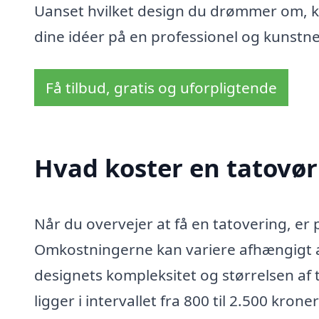
Uanset hvilket design du drømmer om, ka
dine idéer på en professionel og kunstn
Få tilbud, gratis og uforpligtende
Hvad koster en tatovør 
Når du overvejer at få en tatovering, er 
Omkostningerne kan variere afhængigt af
designets kompleksitet og størrelsen af 
ligger i intervallet fra 800 til 2.500 kron