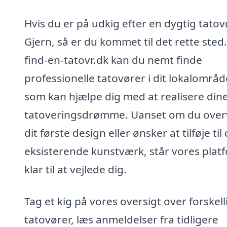
Hvis du er på udkig efter en dygtig tatovø
Gjern, så er du kommet til det rette sted
find-en-tatovr.dk kan du nemt finde
professionelle tatovører i dit lokalområd
som kan hjælpe dig med at realisere din
tatoveringsdrømme. Uanset om du over
dit første design eller ønsker at tilføje til 
eksisterende kunstværk, står vores plat
klar til at vejlede dig.
Tag et kig på vores oversigt over forskell
tatovører, læs anmeldelser fra tidligere