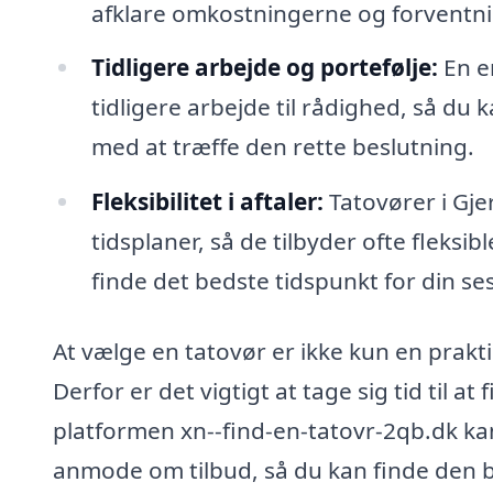
afklare omkostningerne og forventn
Tidligere arbejde og portefølje:
En er
tidligere arbejde til rådighed, så du k
med at træffe den rette beslutning.
Fleksibilitet i aftaler:
Tatovører i Gje
tidsplaner, så de tilbyder ofte fleks
finde det bedste tidspunkt for din se
At vælge en tatovør er ikke kun en prakti
Derfor er det vigtigt at tage sig tid til a
platformen xn--find-en-tatovr-2qb.dk ka
anmode om tilbud, så du kan finde den be