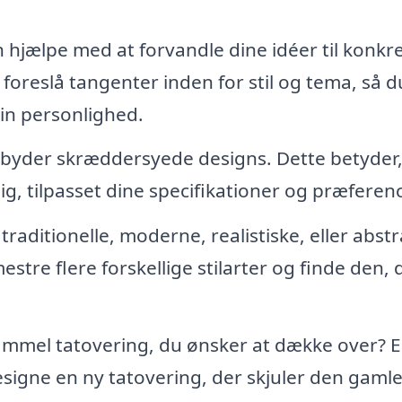
 hjælpe med at forvandle dine idéer til konkr
g foreslå tangenter inden for stil og tema, så d
din personlighed.
byder skræddersyede designs. Dette betyder,
 dig, tilpasset dine specifikationer og præferenc
traditionelle, moderne, realistiske, eller abst
estre flere forskellige stilarter og finde den, 
mmel tatovering, du ønsker at dække over? 
signe en ny tatovering, der skjuler den gaml