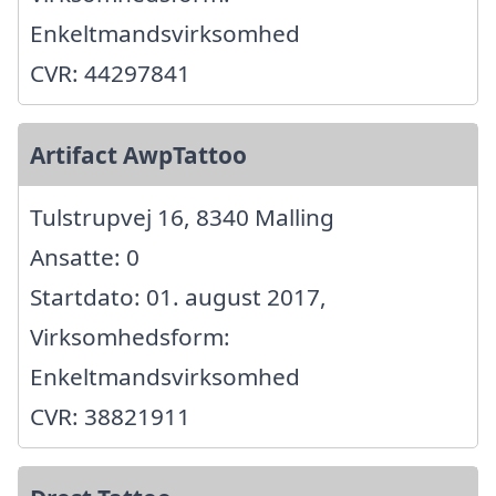
Enkeltmandsvirksomhed
CVR: 44297841
Artifact AwpTattoo
Tulstrupvej 16, 8340 Malling
Ansatte: 0
Startdato: 01. august 2017,
Virksomhedsform:
Enkeltmandsvirksomhed
CVR: 38821911