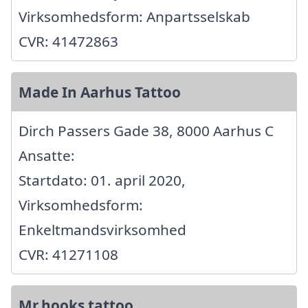
Virksomhedsform: Anpartsselskab
CVR: 41472863
Made In Aarhus Tattoo
Dirch Passers Gade 38, 8000 Aarhus C
Ansatte:
Startdato: 01. april 2020,
Virksomhedsform:
Enkeltmandsvirksomhed
CVR: 41271108
Mr.hooks tattoo