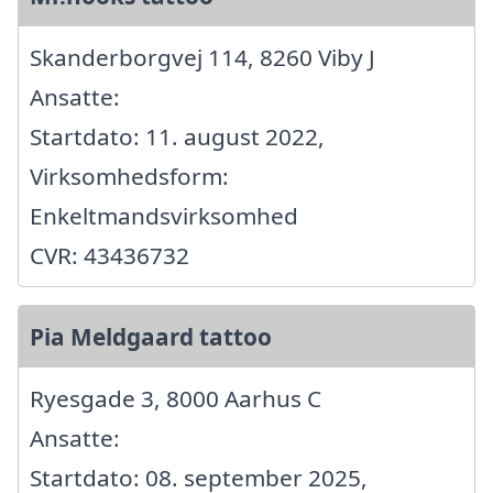
Skanderborgvej 114, 8260 Viby J
Ansatte:
Startdato: 11. august 2022,
Virksomhedsform:
Enkeltmandsvirksomhed
CVR: 43436732
Pia Meldgaard tattoo
Ryesgade 3, 8000 Aarhus C
Ansatte:
Startdato: 08. september 2025,