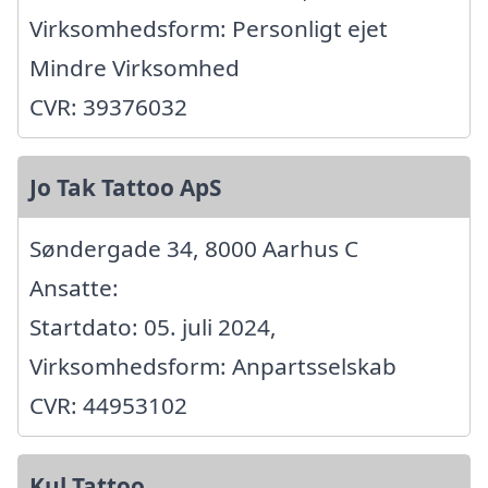
Virksomhedsform: Personligt ejet
Mindre Virksomhed
CVR: 39376032
Jo Tak Tattoo ApS
Søndergade 34, 8000 Aarhus C
Ansatte:
Startdato: 05. juli 2024,
Virksomhedsform: Anpartsselskab
CVR: 44953102
Kul Tattoo