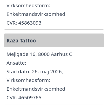
Virksomhedsform:
Enkeltmandsvirksomhed
CVR: 45863093
Raza Tattoo
Mejlgade 16, 8000 Aarhus C
Ansatte:
Startdato: 26. maj 2026,
Virksomhedsform:
Enkeltmandsvirksomhed
CVR: 46509765