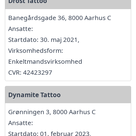
Drost Tattoo
Banegårdsgade 36, 8000 Aarhus C
Ansatte:
Startdato: 30. maj 2021,
Virksomhedsform:
Enkeltmandsvirksomhed
CVR: 42423297
Dynamite Tattoo
Grønningen 3, 8000 Aarhus C
Ansatte:
Startdato: 01. februar 2023,