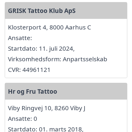
GRISK Tattoo Klub ApS
Klosterport 4, 8000 Aarhus C
Ansatte:
Startdato: 11. juli 2024,
Virksomhedsform: Anpartsselskab
CVR: 44961121
Hr og Fru Tattoo
Viby Ringvej 10, 8260 Viby J
Ansatte: 0
Startdato: 01. marts 2018,