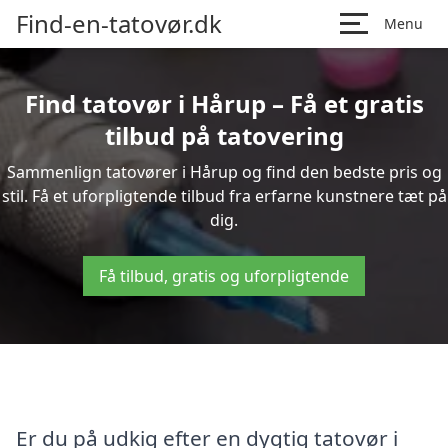
Find-en-tatovør.dk
Menu
Find tatovør i Hårup – Få et gratis
tilbud på tatovering
Sammenlign tatovører i Hårup og find den bedste pris og
stil. Få et uforpligtende tilbud fra erfarne kunstnere tæt på
dig.
Få tilbud, gratis og uforpligtende
Er du på udkig efter en dygtig tatovør i