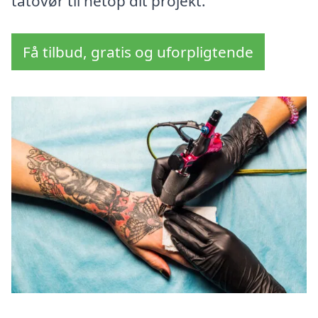
tatovør til netop dit projekt.
Få tilbud, gratis og uforpligtende