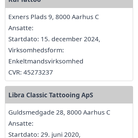
Exners Plads 9, 8000 Aarhus C
Ansatte:
Startdato: 15. december 2024,
Virksomhedsform:
Enkeltmandsvirksomhed
CVR: 45273237
Libra Classic Tattooing ApS
Guldsmedgade 28, 8000 Aarhus C
Ansatte:
Startdato: 29. juni 2020,