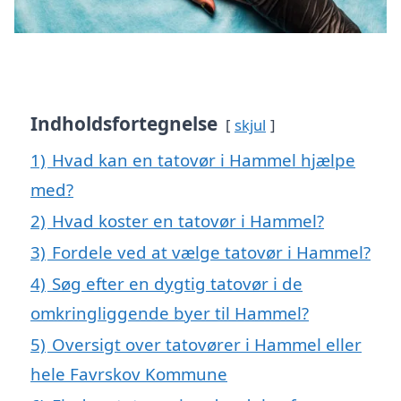
Indholdsfortegnelse
skjul
1)
Hvad kan en tatovør i Hammel hjælpe
med?
2)
Hvad koster en tatovør i Hammel?
3)
Fordele ved at vælge tatovør i Hammel?
4)
Søg efter en dygtig tatovør i de
omkringliggende byer til Hammel?
5)
Oversigt over tatovører i Hammel eller
hele Favrskov Kommune