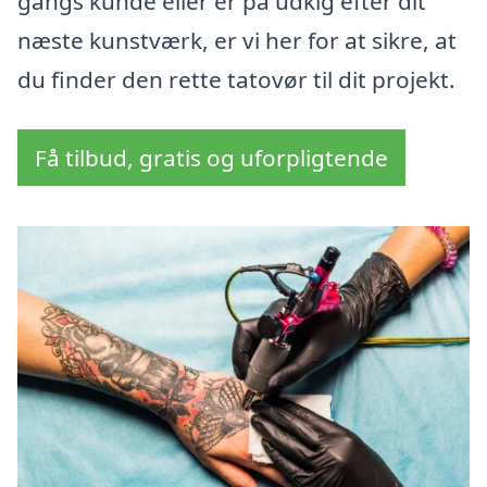
gangs kunde eller er på udkig efter dit
næste kunstværk, er vi her for at sikre, at
du finder den rette tatovør til dit projekt.
Få tilbud, gratis og uforpligtende