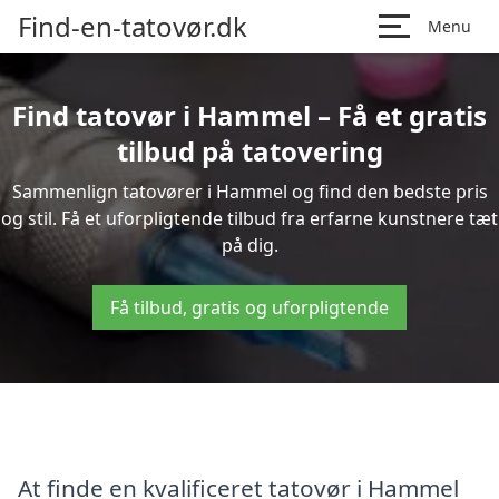
Find-en-tatovør.dk
Menu
Find tatovør i Hammel – Få et gratis
tilbud på tatovering
Sammenlign tatovører i Hammel og find den bedste pris
og stil. Få et uforpligtende tilbud fra erfarne kunstnere tæt
på dig.
Få tilbud, gratis og uforpligtende
At finde en kvalificeret tatovør i Hammel