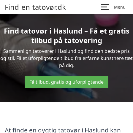
Find-en-tatovør.dk
Menu
Find tatovør i Haslund – Få et gratis
tilbud på tatovering
Sammenlign tatovører i Haslund og find den bedste pris
og stil. Få et uforpligtende tilbud fra erfarne kunstnere tæt
på dig.
Få tilbud, gratis og uforpligtende
At finde en dygtig tatovør i Haslund kan