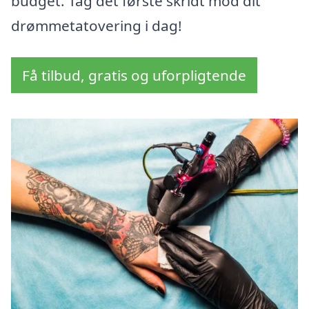
budget. Tag det første skridt mod dit
drømmetatovering i dag!
Få tilbud, gratis og uforpligtende