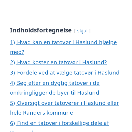
Indholdsfortegnelse
skjul
1)
Hvad kan en tatovør i Haslund hjælpe
med?
2)
Hvad koster en tatovør i Haslund?
3)
Fordele ved at vælge tatovør i Haslund
4)
Søg efter en dygtig tatovør i de
omkringliggende byer til Haslund
5)
Oversigt over tatovører i Haslund eller
hele Randers kommune
6)
Find en tatovør i forskellige dele af