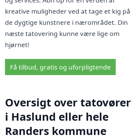
og services. Åbn op for en verden af
kreative muligheder ved at tage et kig på
de dygtige kunstnere i nærområdet. Din
næste tatovering kunne være lige om
hjørnet!
Få tilbud, gratis og uforpligtende
Oversigt over tatovører
i Haslund eller hele
Randers kommune