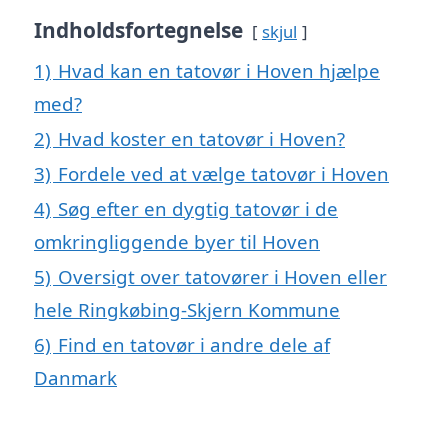
Indholdsfortegnelse
skjul
1)
Hvad kan en tatovør i Hoven hjælpe
med?
2)
Hvad koster en tatovør i Hoven?
3)
Fordele ved at vælge tatovør i Hoven
4)
Søg efter en dygtig tatovør i de
omkringliggende byer til Hoven
5)
Oversigt over tatovører i Hoven eller
hele Ringkøbing-Skjern Kommune
6)
Find en tatovør i andre dele af
Danmark