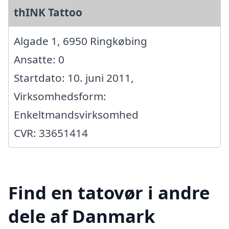
thINK Tattoo
Algade 1, 6950 Ringkøbing
Ansatte: 0
Startdato: 10. juni 2011,
Virksomhedsform:
Enkeltmandsvirksomhed
CVR: 33651414
Find en tatovør i andre
dele af Danmark