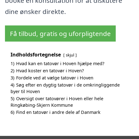
booke en konsultation for at diskutere
dine ønsker direkte.
Få tilbud, gratis og uforpligtende
Indholdsfortegnelse
skjul
1)
Hvad kan en tatovør i Hoven hjælpe med?
2)
Hvad koster en tatovør i Hoven?
3)
Fordele ved at vælge tatovør i Hoven
4)
Søg efter en dygtig tatovør i de omkringliggende
byer til Hoven
5)
Oversigt over tatovører i Hoven eller hele
Ringkøbing-Skjern Kommune
6)
Find en tatovør i andre dele af Danmark