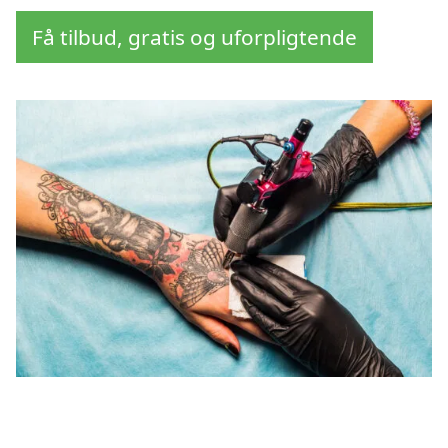
Få tilbud, gratis og uforpligtende