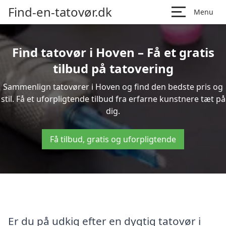
Find-en-tatovør.dk
Menu
Find tatovør i Hoven – Få et gratis
tilbud på tatovering
Sammenlign tatovører i Hoven og find den bedste pris og
stil. Få et uforpligtende tilbud fra erfarne kunstnere tæt på
dig.
Få tilbud, gratis og uforpligtende
Er du på udkig efter en dygtig tatovør i