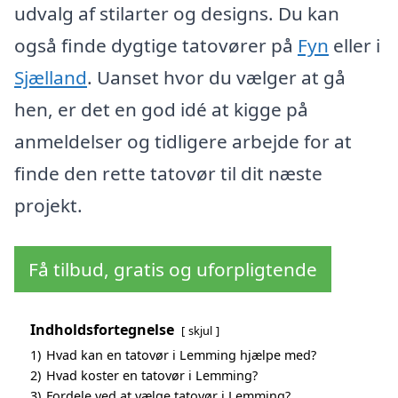
udvalg af stilarter og designs. Du kan
også finde dygtige tatovører på
Fyn
eller i
Sjælland
. Uanset hvor du vælger at gå
hen, er det en god idé at kigge på
anmeldelser og tidligere arbejde for at
finde den rette tatovør til dit næste
projekt.
Få tilbud, gratis og uforpligtende
Indholdsfortegnelse
skjul
1)
Hvad kan en tatovør i Lemming hjælpe med?
2)
Hvad koster en tatovør i Lemming?
3)
Fordele ved at vælge tatovør i Lemming?