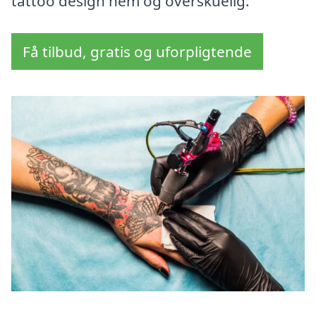
tattoo design nem og overskuelig.
Få tilbud, gratis og uforpligtende