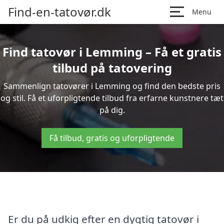
Find-en-tatovør.dk
Menu
Find tatovør i Lemming – Få et gratis
tilbud på tatovering
Sammenlign tatovører i Lemming og find den bedste pris
og stil. Få et uforpligtende tilbud fra erfarne kunstnere tæt
på dig.
Få tilbud, gratis og uforpligtende
Er du på udkig efter en dygtig tatovør i