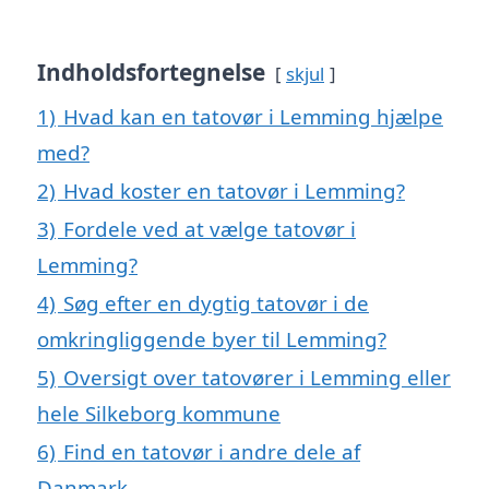
Indholdsfortegnelse
skjul
1)
Hvad kan en tatovør i Lemming hjælpe
med?
2)
Hvad koster en tatovør i Lemming?
3)
Fordele ved at vælge tatovør i
Lemming?
4)
Søg efter en dygtig tatovør i de
omkringliggende byer til Lemming?
5)
Oversigt over tatovører i Lemming eller
hele Silkeborg kommune
6)
Find en tatovør i andre dele af
Danmark