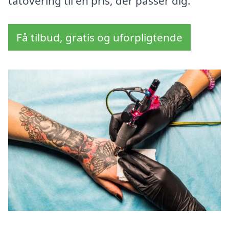
tatovering til en pris, der passer dig.
Få tilbud, gratis og uforpligtende