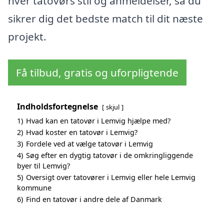
hver tatovørs stil og anmeldelser, så du
sikrer dig det bedste match til dit næste
projekt.
Få tilbud, gratis og uforpligtende
Indholdsfortegnelse
skjul
1)
Hvad kan en tatovør i Lemvig hjælpe med?
2)
Hvad koster en tatovør i Lemvig?
3)
Fordele ved at vælge tatovør i Lemvig
4)
Søg efter en dygtig tatovør i de omkringliggende
byer til Lemvig?
5)
Oversigt over tatovører i Lemvig eller hele Lemvig
kommune
6)
Find en tatovør i andre dele af Danmark