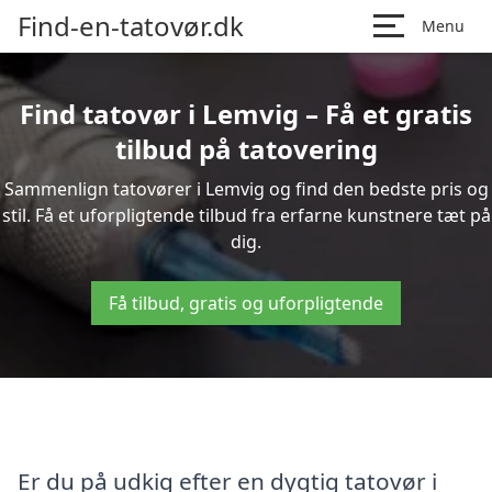
Find-en-tatovør.dk
Menu
Find tatovør i Lemvig – Få et gratis
tilbud på tatovering
Sammenlign tatovører i Lemvig og find den bedste pris og
stil. Få et uforpligtende tilbud fra erfarne kunstnere tæt på
dig.
Få tilbud, gratis og uforpligtende
Er du på udkig efter en dygtig tatovør i