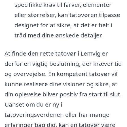
specifikke krav til farver, elementer
eller størrelser, kan tatovøren tilpasse
designet for at sikre, at det er helt i
tråd med dine ønskede detaljer.
At finde den rette tatovør i Lemvig er
derfor en vigtig beslutning, der kræver tid
og overvejelse. En kompetent tatovør vil
kunne realisere dine visioner og sikre, at
din oplevelse bliver positiv fra start til slut.
Uanset om du er ny i
tatoveringsverdenen eller har mange
erfaringer bag dig, kan en tatovør være