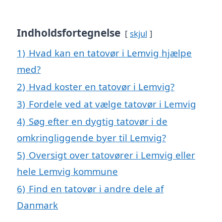
Indholdsfortegnelse
skjul
1)
Hvad kan en tatovør i Lemvig hjælpe
med?
2)
Hvad koster en tatovør i Lemvig?
3)
Fordele ved at vælge tatovør i Lemvig
4)
Søg efter en dygtig tatovør i de
omkringliggende byer til Lemvig?
5)
Oversigt over tatovører i Lemvig eller
hele Lemvig kommune
6)
Find en tatovør i andre dele af
Danmark