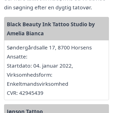
din søgning efter en dygtig tatovør.
Black Beauty Ink Tattoo Studio by
Amelia Bianca
Søndergårdsalle 17, 8700 Horsens
Ansatte:
Startdato: 04. januar 2022,
Virksomhedsform:
Enkeltmandsvirksomhed
CVR: 42945439
Jønson Tattoo