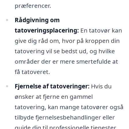
præferencer.
Rådgivning om
tatoveringsplacering:
En tatovør kan
give dig råd om, hvor på kroppen din
tatovering vil se bedst ud, og hvilke
områder der er mere smertefulde at
få tatoveret.
Fjernelse af tatoveringer:
Hvis du
ønsker at fjerne en gammel
tatovering, kan mange tatovører også
tilbyde fjernelsesbehandlinger eller
guide dig til professionelle tjenester.