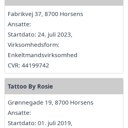
Fabrikvej 37, 8700 Horsens
Ansatte:
Startdato: 24. juli 2023,
Virksomhedsform:
Enkeltmandsvirksomhed
CVR: 44199742
Tattoo By Rosie
Grønnegade 19, 8700 Horsens
Ansatte:
Startdato: 01. juli 2019,