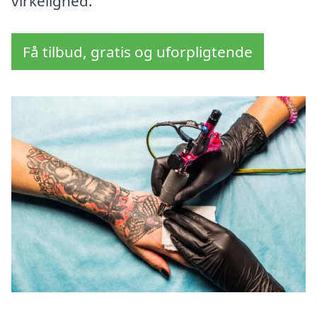
virkelighed.
Få tilbud, gratis og uforpligtende