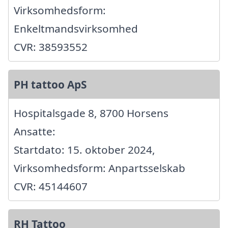
Virksomhedsform:
Enkeltmandsvirksomhed
CVR: 38593552
PH tattoo ApS
Hospitalsgade 8, 8700 Horsens
Ansatte:
Startdato: 15. oktober 2024,
Virksomhedsform: Anpartsselskab
CVR: 45144607
RH Tattoo