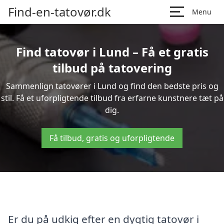
Find-en-tatovør.dk
Menu
Find tatovør i Lund – Få et gratis
tilbud på tatovering
Sammenlign tatovører i Lund og find den bedste pris og
stil. Få et uforpligtende tilbud fra erfarne kunstnere tæt på
dig.
Få tilbud, gratis og uforpligtende
Er du på udkig efter en dygtig tatovør i