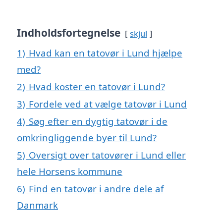
Indholdsfortegnelse
skjul
1)
Hvad kan en tatovør i Lund hjælpe
med?
2)
Hvad koster en tatovør i Lund?
3)
Fordele ved at vælge tatovør i Lund
4)
Søg efter en dygtig tatovør i de
omkringliggende byer til Lund?
5)
Oversigt over tatovører i Lund eller
hele Horsens kommune
6)
Find en tatovør i andre dele af
Danmark