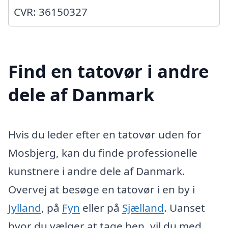
CVR: 36150327
Find en tatovør i andre
dele af Danmark
Hvis du leder efter en tatovør uden for
Mosbjerg, kan du finde professionelle
kunstnere i andre dele af Danmark.
Overvej at besøge en tatovør i en by i
Jylland
, på
Fyn
eller på
Sjælland
. Uanset
hvor du vælger at tage hen, vil du med