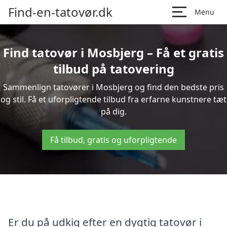
Find-en-tatovør.dk
Menu
Find tatovør i Mosbjerg – Få et gratis
tilbud på tatovering
Sammenlign tatovører i Mosbjerg og find den bedste pris
og stil. Få et uforpligtende tilbud fra erfarne kunstnere tæt
på dig.
Få tilbud, gratis og uforpligtende
Er du på udkig efter en dygtig tatovør i