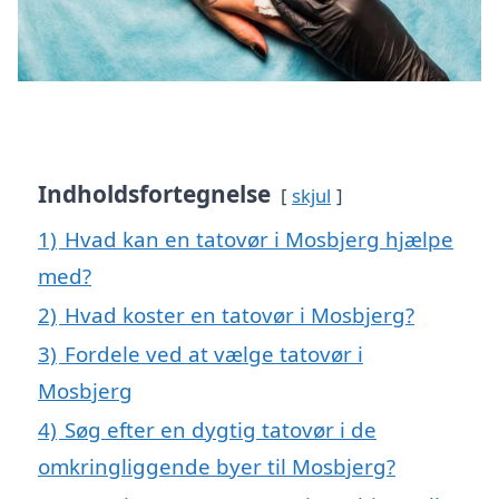
Indholdsfortegnelse
skjul
1)
Hvad kan en tatovør i Mosbjerg hjælpe
med?
2)
Hvad koster en tatovør i Mosbjerg?
3)
Fordele ved at vælge tatovør i
Mosbjerg
4)
Søg efter en dygtig tatovør i de
omkringliggende byer til Mosbjerg?