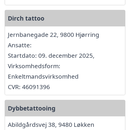
Dirch tattoo
Jernbanegade 22, 9800 Hjørring
Ansatte:
Startdato: 09. december 2025,
Virksomhedsform:
Enkeltmandsvirksomhed
CVR: 46091396
Dybbetattooing
Abildgårdsvej 38, 9480 Løkken