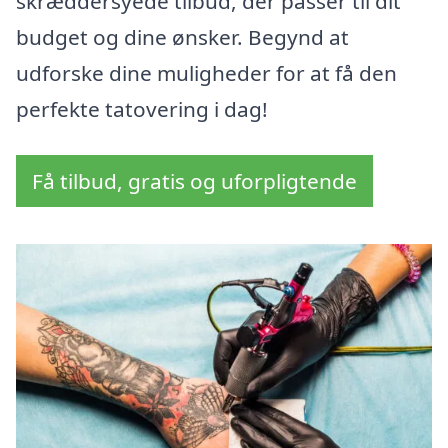
skræddersyede tilbud, der passer til dit
budget og dine ønsker. Begynd at
udforske dine muligheder for at få den
perfekte tatovering i dag!
Få tilbud, gratis og uforpligtende