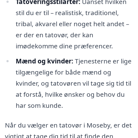
Tatoveringsstilarter:
Uanset hvilken
stil du er til – realistisk, traditionel,
tribal, akvarel eller noget helt andet –
er der en tatovør, der kan
imødekomme dine præferencer.
Mænd og kvinder:
Tjenesterne er lige
tilgængelige for både mænd og
kvinder, og tatovøren vil tage sig tid til
at forstå, hvilke ønsker og behov du
har som kunde.
Når du vælger en tatovør i Moseby, er det
vigtigt at tage dig tid til at finde den