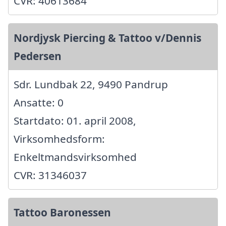
CVR: 40613684
Nordjysk Piercing & Tattoo v/Dennis
Pedersen
Sdr. Lundbak 22, 9490 Pandrup
Ansatte: 0
Startdato: 01. april 2008,
Virksomhedsform:
Enkeltmandsvirksomhed
CVR: 31346037
Tattoo Baronessen