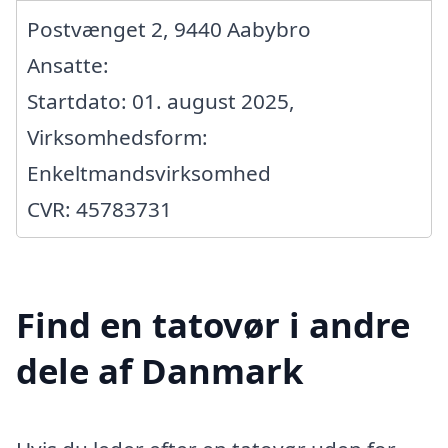
Postvænget 2, 9440 Aabybro
Ansatte:
Startdato: 01. august 2025,
Virksomhedsform:
Enkeltmandsvirksomhed
CVR: 45783731
Find en tatovør i andre
dele af Danmark