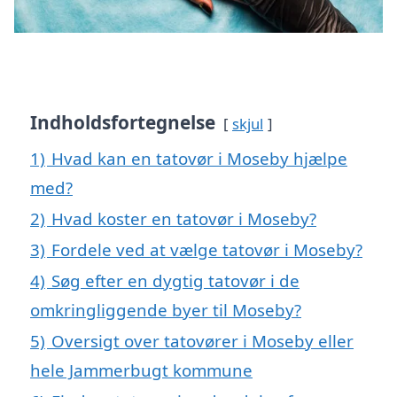
Indholdsfortegnelse
skjul
1)
Hvad kan en tatovør i Moseby hjælpe
med?
2)
Hvad koster en tatovør i Moseby?
3)
Fordele ved at vælge tatovør i Moseby?
4)
Søg efter en dygtig tatovør i de
omkringliggende byer til Moseby?
5)
Oversigt over tatovører i Moseby eller
hele Jammerbugt kommune