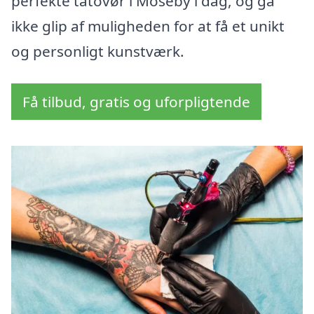
perfekte tatovør i Moseby i dag, og gå
ikke glip af muligheden for at få et unikt
og personligt kunstværk.
Få tilbud, gratis og uforpligtende