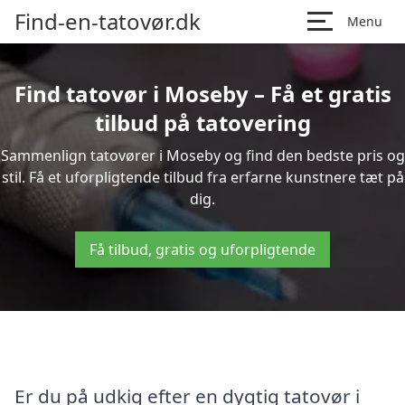
Find-en-tatovør.dk
Menu
Find tatovør i Moseby – Få et gratis
tilbud på tatovering
Sammenlign tatovører i Moseby og find den bedste pris og
stil. Få et uforpligtende tilbud fra erfarne kunstnere tæt på
dig.
Få tilbud, gratis og uforpligtende
Er du på udkig efter en dygtig tatovør i