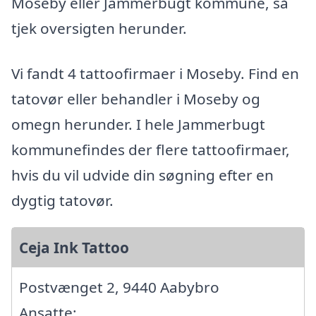
Moseby eller Jammerbugt kommune, så
tjek oversigten herunder.
Vi fandt 4 tattoofirmaer i Moseby. Find en
tatovør eller behandler i Moseby og
omegn herunder. I hele Jammerbugt
kommunefindes der flere tattoofirmaer,
hvis du vil udvide din søgning efter en
dygtig tatovør.
Ceja Ink Tattoo
Postvænget 2, 9440 Aabybro
Ansatte: