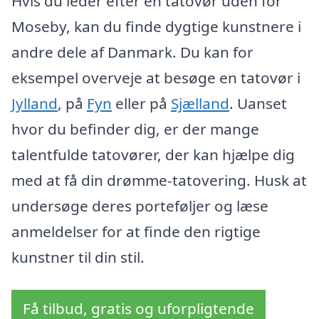
Hvis du leder efter en tatovør uden for
Moseby, kan du finde dygtige kunstnere i
andre dele af Danmark. Du kan for
eksempel overveje at besøge en tatovør i
Jylland
, på
Fyn
eller på
Sjælland
. Uanset
hvor du befinder dig, er der mange
talentfulde tatovører, der kan hjælpe dig
med at få din drømme-tatovering. Husk at
undersøge deres porteføljer og læse
anmeldelser for at finde den rigtige
kunstner til din stil.
Få tilbud, gratis og uforpligtende