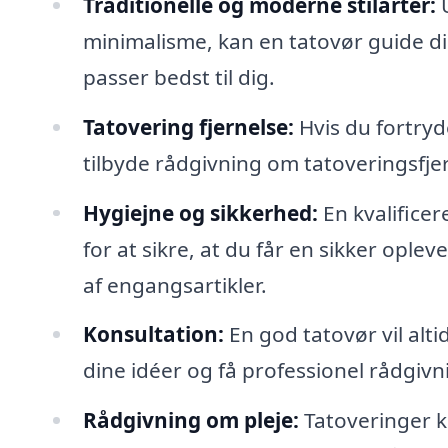
Traditionelle og moderne stilarter:
U
minimalisme, kan en tatovør guide dig
passer bedst til dig.
Tatovering fjernelse:
Hvis du fortryd
tilbyde rådgivning om tatoveringsfje
Hygiejne og sikkerhed:
En kvalificer
for at sikre, at du får en sikker oplev
af engangsartikler.
Konsultation:
En god tatovør vil alti
dine idéer og få professionel rådgiv
Rådgivning om pleje:
Tatoveringer k