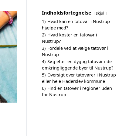
Indholdsfortegnelse
skjul
1)
Hvad kan en tatovør i Nustrup
hjælpe med?
2)
Hvad koster en tatovør i
Nustrup?
3)
Fordele ved at vælge tatovør i
Nustrup
4)
Søg efter en dygtig tatovør i de
omkringliggende byer til Nustrup?
5)
Oversigt over tatovører i Nustrup
eller hele Haderslev kommune
6)
Find en tatovør i regioner uden
for Nustrup