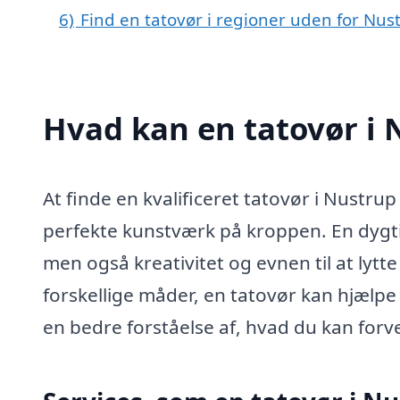
6)
Find en tatovør i regioner uden for Nus
Hvad kan en tatovør i
At finde en kvalificeret tatovør i Nustr
perfekte kunstværk på kroppen. En dygtig
men også kreativitet og evnen til at lytt
forskellige måder, en tatovør kan hjælpe 
en bedre forståelse af, hvad du kan forv