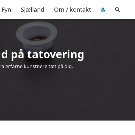
Fyn
Sjælland
Om / kontakt
bud på tatovering
fra erfarne kunstnere tæt på dig.