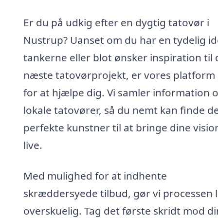
Er du på udkig efter en dygtig tatovør i
Nustrup? Uanset om du har en tydelig idé
tankerne eller blot ønsker inspiration til 
næste tatovørprojekt, er vores platform
for at hjælpe dig. Vi samler information
lokale tatovører, så du nemt kan finde d
perfekte kunstner til at bringe dine vision
live.
Med mulighed for at indhente
skræddersyede tilbud, gør vi processen l
overskuelig. Tag det første skridt mod d