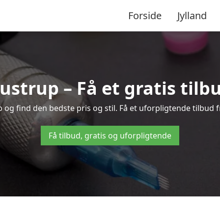
Forside
Jylland
ustrup – Få et gratis til
g find den bedste pris og stil. Få et uforpligtende tilbud 
Få tilbud, gratis og uforpligtende