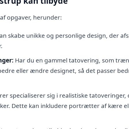
ustrup kan tilbyde
 af opgaver, herunder:
an skabe unikke og personlige design, der afs
.
nger:
Har du en gammel tatovering, som træ
bedre eller ændre designet, så det passer bedr
 specialiserer sig i realistiske tatoveringer, 
rker. Dette kan inkludere portrætter af kære el