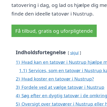
tatovering i dag, og lad os hjælpe dig me
finde den ideelle tatovør i Nustrup.
Få tilbud, gratis og uforpligtende
Indholdsfortegnelse
skjul
1)
Hvad kan en tatovør i Nustrup hjælpe 
1.1)
Services, som en tatovør i Nustrup k
2)
Hvad koster en tatovør i Nustrup?
3)
Fordele ved at vælge tatovør i Nustrup
4)
Søg efter en dygtig tatovør i de omkrin
5)
Oversigt over tatovører i Nustrup elle