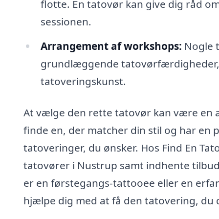
flotte. En tatovør kan give dig råd o
sessionen.
Arrangement af workshops:
Nogle t
grundlæggende tatovørfærdigheder, hv
tatoveringskunst.
At vælge den rette tatovør kan være en af
finde en, der matcher din stil og har en
tatoveringer, du ønsker. Hos Find En Ta
tatovører i Nustrup samt indhente tilbud
er en førstegangs-tattooee eller en erfar
hjælpe dig med at få den tatovering, d