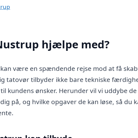
trup
 Nustrup hjælpe med?
up kan være en spændende rejse mod at få skab
 tatovør tilbyder ikke bare tekniske færdigh
e til kundens ønsker. Herunder vil vi uddybe de
dig på, og hvilke opgaver de kan løse, så du k
ente.