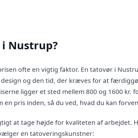
 i Nustrup?
risen ofte en vigtig faktor. En tatovør i Nustr
, design og den tid, der kræves for at færdigg
iserne ligger et sted mellem 800 og 1600 kr. f
m en pris inden, så du ved, hvad du kan forven
tigt at tage højde for kvaliteten af arbejdet. 
 vælger en tatoveringskunstner: