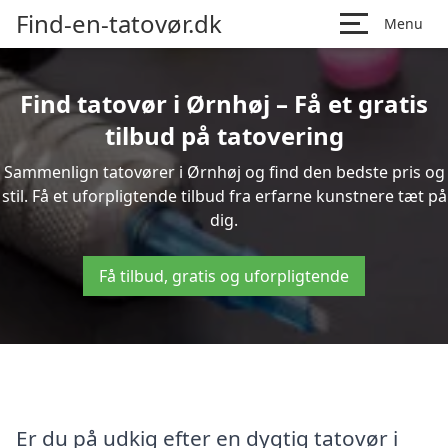
Find-en-tatovør.dk
Menu
Find tatovør i Ørnhøj – Få et gratis
tilbud på tatovering
Sammenlign tatovører i Ørnhøj og find den bedste pris og
stil. Få et uforpligtende tilbud fra erfarne kunstnere tæt på
dig.
Få tilbud, gratis og uforpligtende
Er du på udkig efter en dygtig tatovør i