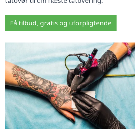
tatovør til din næste tatovering.
Få tilbud, gratis og uforpligtende