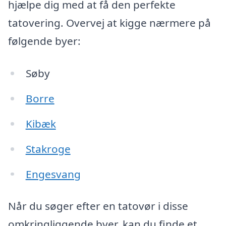
hjælpe dig med at få den perfekte
tatovering. Overvej at kigge nærmere på
følgende byer:
Søby
Borre
Kibæk
Stakroge
Engesvang
Når du søger efter en tatovør i disse
omkringliggende byer, kan du finde et