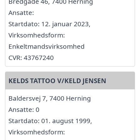
Bredgade 46, 7400 Herning
Ansatte:
Startdato: 12. januar 2023,
Virksomhedsform:
Enkeltmandsvirksomhed
CVR: 43767240
KELDS TATTOO V/KELD JENSEN
Baldersvej 7, 7400 Herning
Ansatte: 0
Startdato: 01. august 1999,
Virksomhedsform: