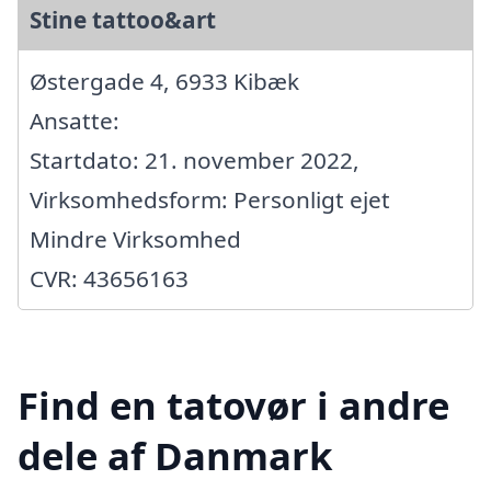
Stine tattoo&art
Østergade 4, 6933 Kibæk
Ansatte:
Startdato: 21. november 2022,
Virksomhedsform: Personligt ejet
Mindre Virksomhed
CVR: 43656163
Find en tatovør i andre
dele af Danmark