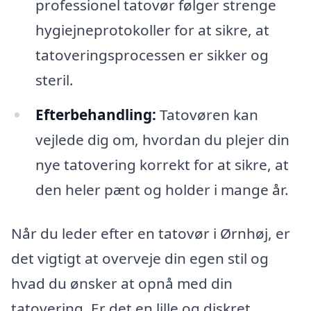
professionel tatovør følger strenge
hygiejneprotokoller for at sikre, at
tatoveringsprocessen er sikker og
steril.
Efterbehandling:
Tatovøren kan
vejlede dig om, hvordan du plejer din
nye tatovering korrekt for at sikre, at
den heler pænt og holder i mange år.
Når du leder efter en tatovør i Ørnhøj, er
det vigtigt at overveje din egen stil og
hvad du ønsker at opnå med din
tatovering. Er det en lille og diskret