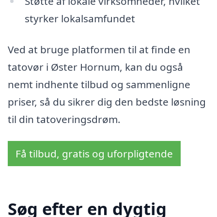
Støtte af lokale virksomheder, hvilket
styrker lokalsamfundet
Ved at bruge platformen til at finde en
tatovør i Øster Hornum, kan du også
nemt indhente tilbud og sammenligne
priser, så du sikrer dig den bedste løsning
til din tatoveringsdrøm.
Få tilbud, gratis og uforpligtende
Søg efter en dygtig