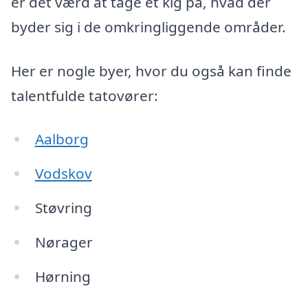
er det værd at tage et kig på, hvad der
byder sig i de omkringliggende områder.
Her er nogle byer, hvor du også kan finde
talentfulde tatovører:
Aalborg
Vodskov
Støvring
Nørager
Hørning