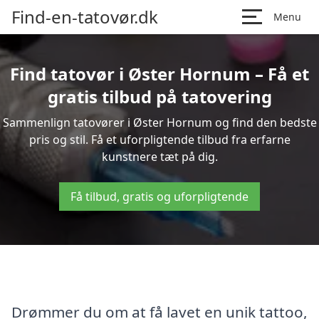
Find-en-tatovør.dk
Menu
Find tatovør i Øster Hornum – Få et
gratis tilbud på tatovering
Sammenlign tatovører i Øster Hornum og find den bedste
pris og stil. Få et uforpligtende tilbud fra erfarne
kunstnere tæt på dig.
Få tilbud, gratis og uforpligtende
Drømmer du om at få lavet en unik tattoo,