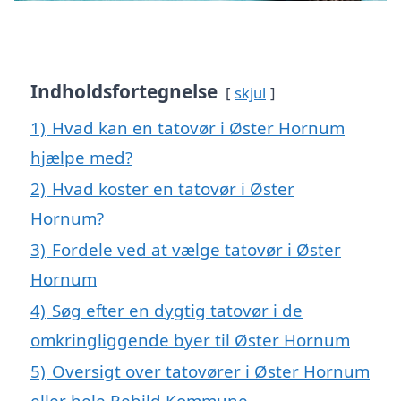
Indholdsfortegnelse
skjul
1)
Hvad kan en tatovør i Øster Hornum
hjælpe med?
2)
Hvad koster en tatovør i Øster
Hornum?
3)
Fordele ved at vælge tatovør i Øster
Hornum
4)
Søg efter en dygtig tatovør i de
omkringliggende byer til Øster Hornum
5)
Oversigt over tatovører i Øster Hornum
eller hele Rebild Kommune