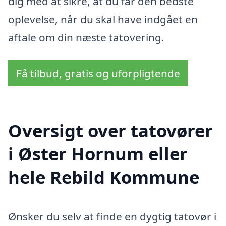
dig med at sikre, at du får den bedste
oplevelse, når du skal have indgået en
aftale om din næste tatovering.
Få tilbud, gratis og uforpligtende
Oversigt over tatovører
i Øster Hornum eller
hele Rebild Kommune
Ønsker du selv at finde en dygtig tatovør i