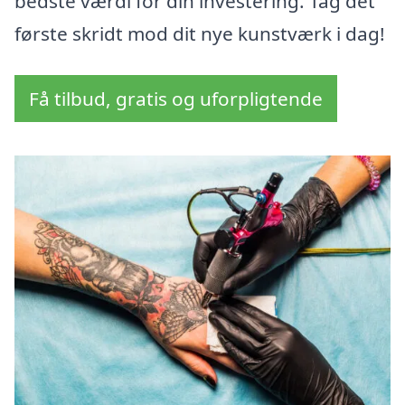
bedste værdi for din investering. Tag det
første skridt mod dit nye kunstværk i dag!
Få tilbud, gratis og uforpligtende