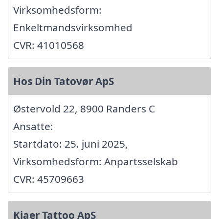
Virksomhedsform:
Enkeltmandsvirksomhed
CVR: 41010568
Hos Din Tatovør ApS
Østervold 22, 8900 Randers C
Ansatte:
Startdato: 25. juni 2025,
Virksomhedsform: Anpartsselskab
CVR: 45709663
Kjaer Tattoo ApS