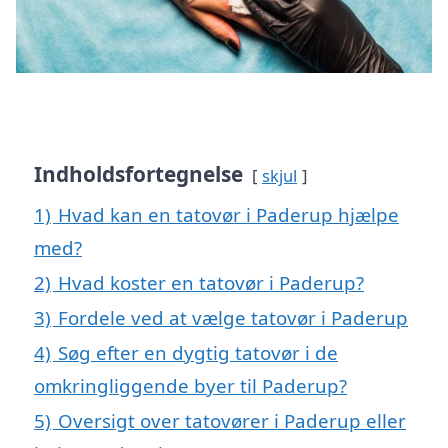
Indholdsfortegnelse
skjul
1)
Hvad kan en tatovør i Paderup hjælpe
med?
2)
Hvad koster en tatovør i Paderup?
3)
Fordele ved at vælge tatovør i Paderup
4)
Søg efter en dygtig tatovør i de
omkringliggende byer til Paderup?
5)
Oversigt over tatovører i Paderup eller