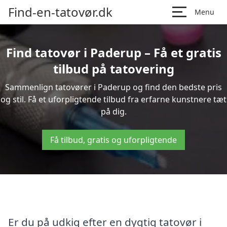
Find-en-tatovør.dk
Menu
Find tatovør i Paderup – Få et gratis
tilbud på tatovering
Sammenlign tatovører i Paderup og find den bedste pris
og stil. Få et uforpligtende tilbud fra erfarne kunstnere tæt
på dig.
Få tilbud, gratis og uforpligtende
Er du på udkig efter en dygtig tatovør i