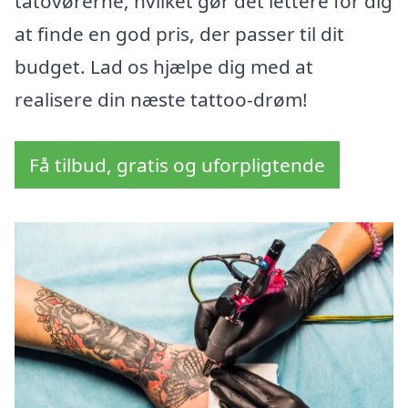
tatovørerne, hvilket gør det lettere for dig
at finde en god pris, der passer til dit
budget. Lad os hjælpe dig med at
realisere din næste tattoo-drøm!
Få tilbud, gratis og uforpligtende