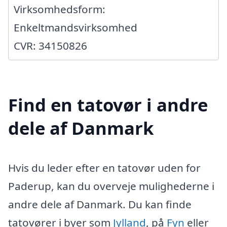
Virksomhedsform:
Enkeltmandsvirksomhed
CVR: 34150826
Find en tatovør i andre
dele af Danmark
Hvis du leder efter en tatovør uden for
Paderup, kan du overveje mulighederne i
andre dele af Danmark. Du kan finde
tatovører i byer som
Jylland
, på
Fyn
eller