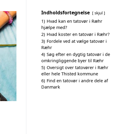
Indholdsfortegnelse
skjul
1)
Hvad kan en tatovør i Ræhr
hjælpe med?
2)
Hvad koster en tatovør i Ræhr?
3)
Fordele ved at vælge tatovør i
Ræhr
4)
Søg efter en dygtig tatovør i de
omkringliggende byer til Ræhr
5)
Oversigt over tatovører i Ræhr
eller hele Thisted kommune
6)
Find en tatovør i andre dele af
Danmark