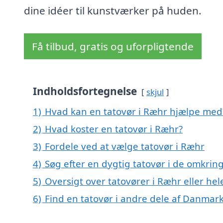
dine idéer til kunstværker på huden.
Få tilbud, gratis og uforpligtende
Indholdsfortegnelse
skjul
1)
Hvad kan en tatovør i Ræhr hjælpe med
2)
Hvad koster en tatovør i Ræhr?
3)
Fordele ved at vælge tatovør i Ræhr
4)
Søg efter en dygtig tatovør i de omkrin
5)
Oversigt over tatovører i Ræhr eller h
6)
Find en tatovør i andre dele af Danmar