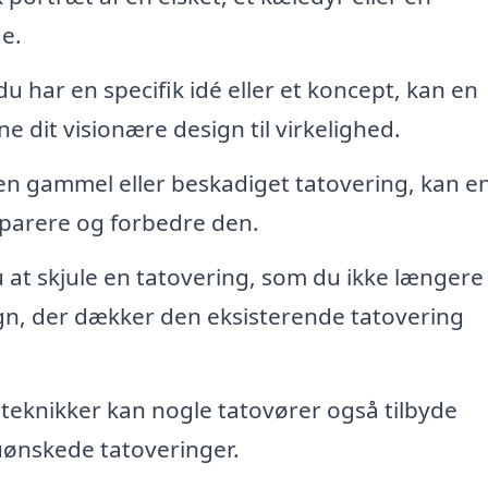
e.
du har en specifik idé eller et koncept, kan en
 dit visionære design til virkelighed.
en gammel eller beskadiget tatovering, kan e
eparere og forbedre den.
at skjule en tatovering, som du ikke længere
gn, der dækker den eksisterende tatovering
knikker kan nogle tatovører også tilbyde
 uønskede tatoveringer.