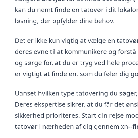
kan du nemt finde en tatovør i dit lokal
løsning, der opfylder dine behov.
Det er ikke kun vigtig at vælge en tatov
deres evne til at kommunikere og forstå di
og sørge for, at du er tryg ved hele proc
er vigtigt at finde en, som du føler dig g
Uanset hvilken type tatovering du søger, k
Deres ekspertise sikrer, at du får det øn
sikkerhed prioriteres. Start din rejse m
tatovør i nærheden af dig gennem xn--fi