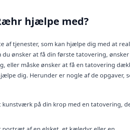
 Ræhr hjælpe med?
te af tjenester, som kan hjælpe dig med at real
 ønsker at få din første tatovering, ønsker
ing, eller måske ønsker at få en tatovering dæk
at hjælpe dig. Herunder er nogle af de opgaver,
t kunstværk på din krop med en tatovering, d
k portræt af en elsket, et kæledyr eller en