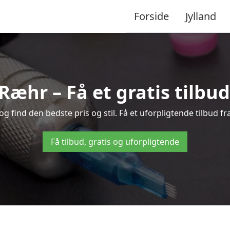
Forside
Jylland
 Ræhr – Få et gratis tilbu
 find den bedste pris og stil. Få et uforpligtende tilbud fr
Få tilbud, gratis og uforpligtende