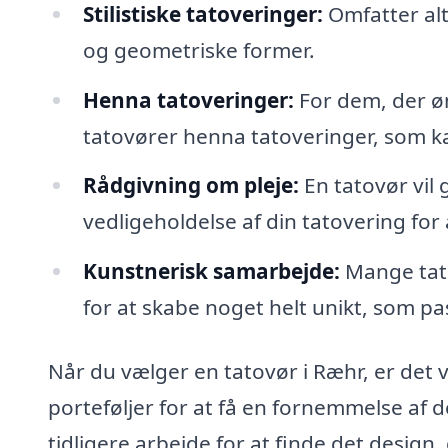
Stilistiske tatoveringer:
Omfatter alt 
og geometriske former.
Henna tatoveringer:
For dem, der øn
tatovører henna tatoveringer, som ka
Rådgivning om pleje:
En tatovør vil 
vedligeholdelse af din tatovering for 
Kunstnerisk samarbejde:
Mange tat
for at skabe noget helt unikt, som pa
Når du vælger en tatovør i Ræhr, er det 
porteføljer for at få en fornemmelse af de
tidligere arbejde for at finde det design,