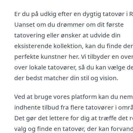
Er du på udkig efter en dygtig tatovør i
Uanset om du drømmer om dit første
tatovering eller ønsker at udvide din
eksisterende kollektion, kan du finde de
perfekte kunstner her. Vi tilbyder en ove
over lokale tatovører, så du kan vælge d
der bedst matcher din stil og vision.
Ved at bruge vores platform kan du nem
indhente tilbud fra flere tatovører i omr
Det gør det lettere for dig at træffe det r
valg og finde en tatovør, der kan forvan