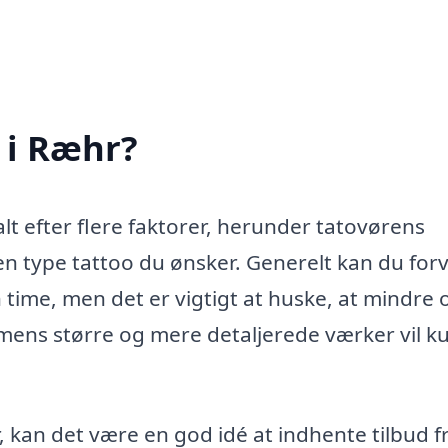
 i Ræhr?
alt efter flere faktorer, herunder tatovørens
en type tattoo du ønsker. Generelt kan du for
 time, men det er vigtigt at huske, at mindre 
e, mens større og mere detaljerede værker vil 
, kan det være en god idé at indhente tilbud f