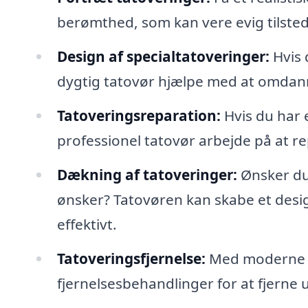
berømthed, som kan vere evig tilsted
Design af specialtatoveringer:
Hvis 
dygtig tatovør hjælpe med at omdanne
Tatoveringsreparation:
Hvis du har 
professionel tatovør arbejde på at r
Dækning af tatoveringer:
Ønsker du 
ønsker? Tatovøren kan skabe et desi
effektivt.
Tatoveringsfjernelse:
Med moderne te
fjernelsesbehandlinger for at fjerne