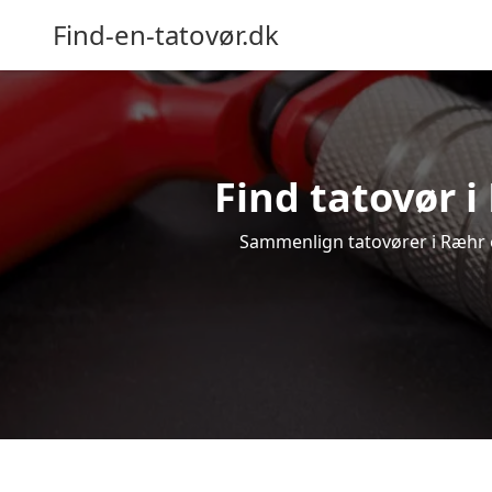
Find-en-tatovør.dk
Find tatovør i
Sammenlign tatovører i Ræhr og