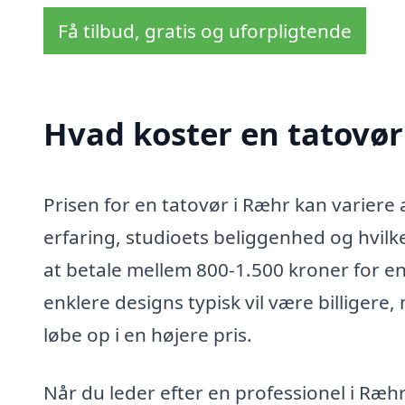
Få tilbud, gratis og uforpligtende
Hvad koster en tatovør
Prisen for en tatovør i Ræhr kan variere 
erfaring, studioets beliggenhed og hvilk
at betale mellem 800-1.500 kroner for en
enklere designs typisk vil være billiger
løbe op i en højere pris.
Når du leder efter en professionel i Ræhr