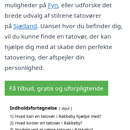
muligheder på
Fyn
, eller udforske det
brede udvalg af stilrene tatovører
på
Sjælland
. Uanset hvor du befinder dig,
vil du kunne finde en tatovør, der kan
hjælpe dig med at skabe den perfekte
tatovering, der afspejler din
personlighed.
Få tilbud, gratis og uforpligtende
Indholdsfortegnelse
skjul
1)
Hvad kan en tatovør i Rakkeby hjælpe med?
2)
Hvad koster en tatovør i Rakkeby?
3)
Fordele ved at vælge tatovør i Rakkeby?