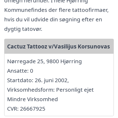
omegn herunder. I hele Hjørring
Kommunefindes der flere tattoofirmaer,
hvis du vil udvide din søgning efter en
dygtig tatovør.
Cactuz Tattooz v/Vasilijus Korsunovas
Nørregade 25, 9800 Hjørring
Ansatte: 0
Startdato: 26. juni 2002,
Virksomhedsform: Personligt ejet
Mindre Virksomhed
CVR: 26667925