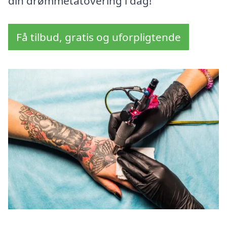
din drømmetatovering i dag!
Få tilbud, gratis og uforpligtende