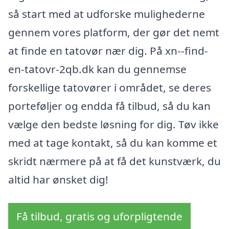
så start med at udforske mulighederne
gennem vores platform, der gør det nemt
at finde en tatovør nær dig. På xn--find-
en-tatovr-2qb.dk kan du gennemse
forskellige tatovører i området, se deres
porteføljer og endda få tilbud, så du kan
vælge den bedste løsning for dig. Tøv ikke
med at tage kontakt, så du kan komme et
skridt nærmere på at få det kunstværk, du
altid har ønsket dig!
Få tilbud, gratis og uforpligtende