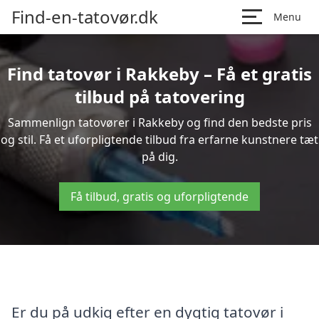
Find-en-tatovør.dk
Menu
Find tatovør i Rakkeby – Få et gratis
tilbud på tatovering
Sammenlign tatovører i Rakkeby og find den bedste pris
og stil. Få et uforpligtende tilbud fra erfarne kunstnere tæt
på dig.
Få tilbud, gratis og uforpligtende
Er du på udkig efter en dygtig tatovør i