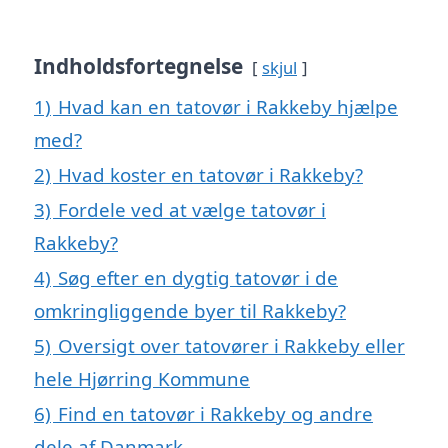
Indholdsfortegnelse
skjul
1)
Hvad kan en tatovør i Rakkeby hjælpe
med?
2)
Hvad koster en tatovør i Rakkeby?
3)
Fordele ved at vælge tatovør i
Rakkeby?
4)
Søg efter en dygtig tatovør i de
omkringliggende byer til Rakkeby?
5)
Oversigt over tatovører i Rakkeby eller
hele Hjørring Kommune
6)
Find en tatovør i Rakkeby og andre
dele af Danmark