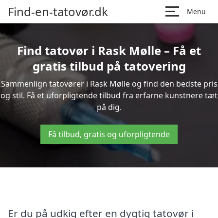
Find-en-tatovør.dk
Menu
Find tatovør i Rask Mølle – Få et
gratis tilbud på tatovering
Sammenlign tatovører i Rask Mølle og find den bedste pris
og stil. Få et uforpligtende tilbud fra erfarne kunstnere tæt
på dig.
Få tilbud, gratis og uforpligtende
Er du på udkig efter en dygtig tatovør i