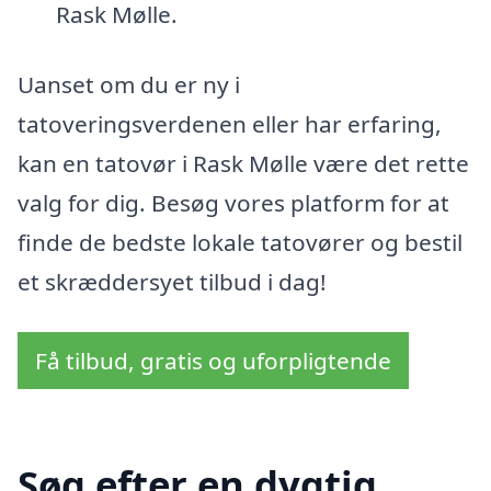
Rask Mølle.
Uanset om du er ny i
tatoveringsverdenen eller har erfaring,
kan en tatovør i Rask Mølle være det rette
valg for dig. Besøg vores platform for at
finde de bedste lokale tatovører og bestil
et skræddersyet tilbud i dag!
Få tilbud, gratis og uforpligtende
Søg efter en dygtig