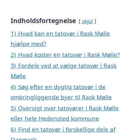
Indholdsfortegnelse
skjul
1)
Hvad kan en tatovør i Rask Mølle
hjælpe med?
2)
Hvad koster en tatovør i Rask Mølle?
3)
Fordele ved at vælge tatovør i Rask
Mølle
4)
Søg efter en dygtig tatovør i de
omkringliggende byer til Rask Mølle
5)
Oversigt over tatovører i Rask Mølle
eller hele Hedensted kommune
6)
Find en tatovør i forskellige dele af
Danmark