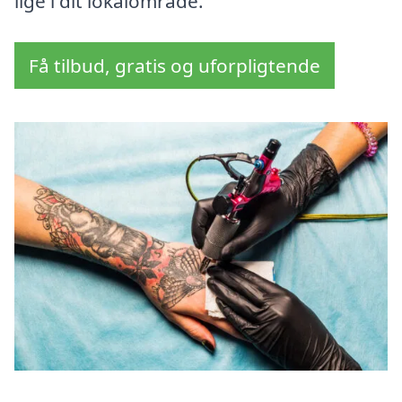
lige i dit lokalområde.
Få tilbud, gratis og uforpligtende