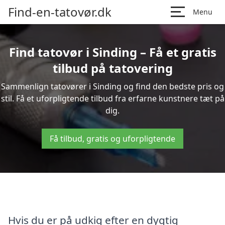
Find-en-tatovør.dk
Menu
Find tatovør i Sinding – Få et gratis
tilbud på tatovering
Sammenlign tatovører i Sinding og find den bedste pris og
stil. Få et uforpligtende tilbud fra erfarne kunstnere tæt på
dig.
Få tilbud, gratis og uforpligtende
Hvis du er på udkig efter en dygtig