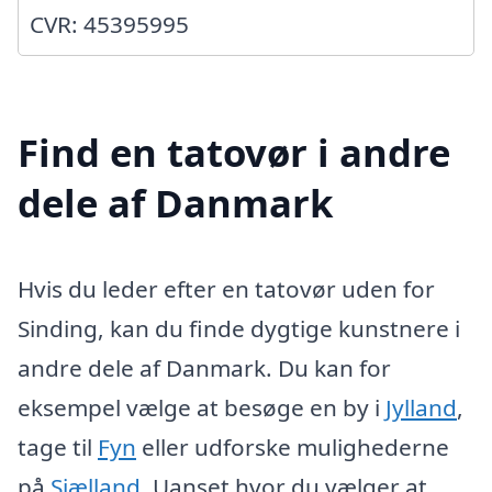
CVR: 45395995
Find en tatovør i andre
dele af Danmark
Hvis du leder efter en tatovør uden for
Sinding, kan du finde dygtige kunstnere i
andre dele af Danmark. Du kan for
eksempel vælge at besøge en by i
Jylland
,
tage til
Fyn
eller udforske mulighederne
på
Sjælland
. Uanset hvor du vælger at