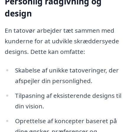
Personlig rådgivning og
design
En tatovør arbejder tæt sammen med
kunderne for at udvikle skræddersyede
designs. Dette kan omfatte:
Skabelse af unikke tatoveringer, der
afspejler din personlighed.
Tilpasning af eksisterende designs til
din vision.
Oprettelse af koncepter baseret på
dine ønsker, præferencer og