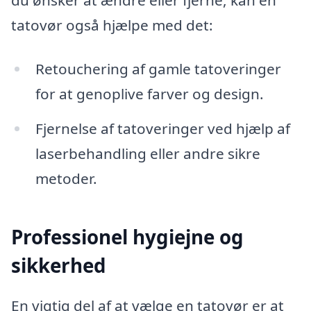
tatovør også hjælpe med det:
Retouchering af gamle tatoveringer
for at genoplive farver og design.
Fjernelse af tatoveringer ved hjælp af
laserbehandling eller andre sikre
metoder.
Professionel hygiejne og
sikkerhed
En vigtig del af at vælge en tatovør er at