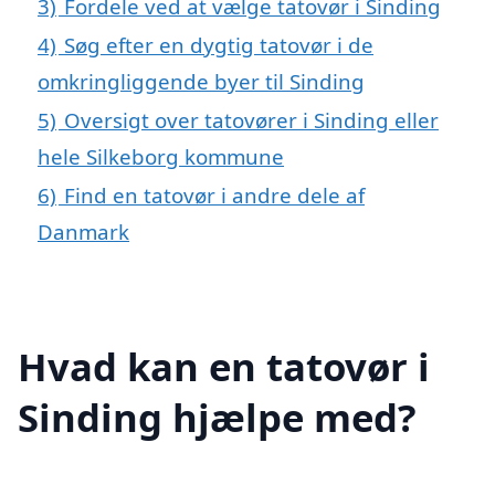
3)
Fordele ved at vælge tatovør i Sinding
4)
Søg efter en dygtig tatovør i de
omkringliggende byer til Sinding
5)
Oversigt over tatovører i Sinding eller
hele Silkeborg kommune
6)
Find en tatovør i andre dele af
Danmark
Hvad kan en tatovør i
Sinding hjælpe med?