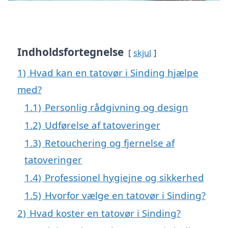
Indholdsfortegnelse
skjul
1)
Hvad kan en tatovør i Sinding hjælpe
med?
1.1)
Personlig rådgivning og design
1.2)
Udførelse af tatoveringer
1.3)
Retouchering og fjernelse af
tatoveringer
1.4)
Professionel hygiejne og sikkerhed
1.5)
Hvorfor vælge en tatovør i Sinding?
2)
Hvad koster en tatovør i Sinding?