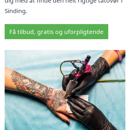
dig med at finde den helt rigtige tatovør i
Sinding.
Få tilbud, gratis og uforpligtende