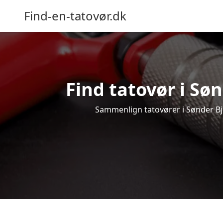
Find-en-tatovør.dk
Find tatovør i Søn
Sammenlign tatovører i Sønder Bjer