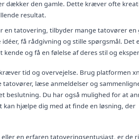
er dækker den gamle. Dette kræver ofte kreati
illende resultat.
or en tatovering, tilbyder mange tatovører en 
idéer, få rådgivning og stille spørgsmål. Det 
 kende og få en følelse af deres stil og eksper
 kræver tid og overvejelse. Brug platformen xn
ale tatovører, læse anmeldelser og sammenlign
eret beslutning. Du har også mulighed for at 
et kan hjælpe dig med at finde en løsning, der
ler en erfaren tatoveringsentusiast, er de r