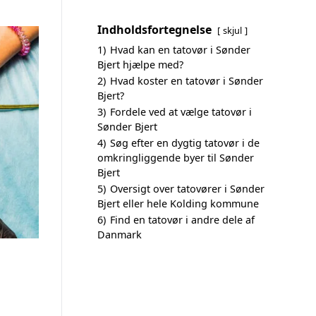
Indholdsfortegnelse
skjul
1)
Hvad kan en tatovør i Sønder
Bjert hjælpe med?
2)
Hvad koster en tatovør i Sønder
Bjert?
3)
Fordele ved at vælge tatovør i
Sønder Bjert
4)
Søg efter en dygtig tatovør i de
omkringliggende byer til Sønder
Bjert
5)
Oversigt over tatovører i Sønder
Bjert eller hele Kolding kommune
6)
Find en tatovør i andre dele af
Danmark