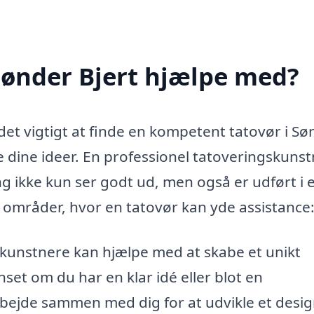
Sønder Bjert hjælpe med?
 det vigtigt at finde en kompetent tatovør i S
e dine ideer. En professionel tatoveringskuns
ing ikke kun ser godt ud, men også er udført i 
de områder, hvor en tatovør kan yde assistance
kunstnere kan hjælpe med at skabe et unikt
nset om du har en klar idé eller blot en
bejde sammen med dig for at udvikle et desig