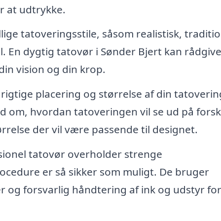
r at udtrykke.
ge tatoveringsstile, såsom realistisk, traditio
l. En dygtig tatovør i Sønder Bjert kan rådgive
 din vision og din krop.
igtige placering og størrelse af din tatoverin
d om, hvordan tatoveringen vil se ud på forsk
rrelse der vil være passende til designet.
ionel tatovør overholder strenge
rocedure er så sikker som muligt. De bruger
r og forsvarlig håndtering af ink og udstyr for