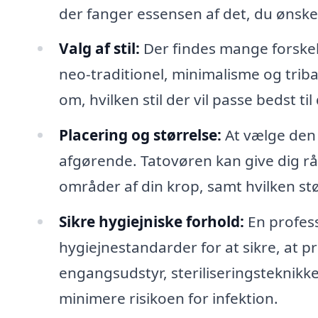
der fanger essensen af det, du ønske
Valg af stil:
Der findes mange forskelli
neo-traditionel, minimalisme og triba
om, hvilken stil der vil passe bedst til
Placering og størrelse:
At vælge den r
afgørende. Tatovøren kan give dig rå
områder af din krop, samt hvilken stø
Sikre hygiejniske forhold:
En profess
hygiejnestandarder for at sikre, at p
engangsudstyr, steriliseringsteknikke
minimere risikoen for infektion.