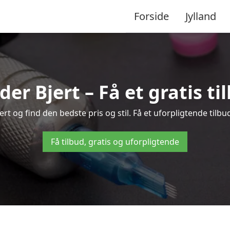
Forside
Jylland
der Bjert – Få et gratis t
t og find den bedste pris og stil. Få et uforpligtende tilbu
Få tilbud, gratis og uforpligtende