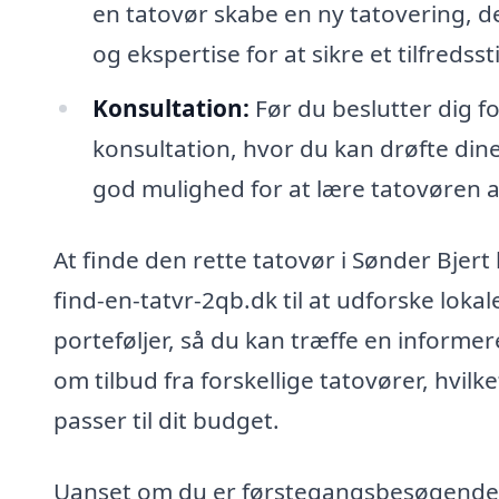
en tatovør skabe en ny tatovering, d
og ekspertise for at sikre et tilfredsst
Konsultation:
Før du beslutter dig f
konsultation, hvor du kan drøfte dine 
god mulighed for at lære tatovøren at
At finde den rette tatovør i Sønder Bjert
find-en-tatvr-2qb.dk til at udforske lok
porteføljer, så du kan træffe en inform
om tilbud fra forskellige tatovører, hvilk
passer til dit budget.
Uanset om du er førstegangsbesøgende el