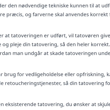
er den nødvendige tekniske kunnen til at ud
e præcis, og farverne skal anvendes korrekt f
r at tatoveringen er udført, vil tatovøren giv
og pleje din tatovering, så den heler korrekt
hvordan man undgår at skade tatoveringen und
r brug for vedligeholdelse eller opfriskning, 
e retoucheringstjenester, så din tatovering fo
n eksisterende tatovering, du ønsker at skjul