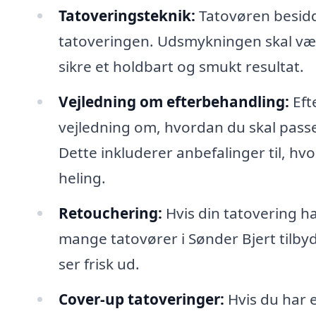
Tatoveringsteknik:
Tatovøren besidd
tatoveringen. Udsmykningen skal vær
sikre et holdbart og smukt resultat.
Vejledning om efterbehandling:
Efte
vejledning om, hvordan du skal passe 
Dette inkluderer anbefalinger til, 
heling.
Retouchering:
Hvis din tatovering ha
mange tatovører i Sønder Bjert tilbyd
ser frisk ud.
Cover-up tatoveringer:
Hvis du har e