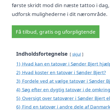
første skridt mod din næste tattoo i dag,
udforsk mulighederne i dit nærområde.
Få tilbud, gratis og uforpligtende
Indholdsfortegnelse
skjul
1)
Hvad kan en tatovør i Sønder Bjert hjæ
2)
Hvad koster en tatovør i Sønder Bjert?
3)
Fordele ved at vælge tatovør i Sønder B
4)
Søg efter en dygtig tatovør i de omkring
5)
Oversigt over tatovører i Sønder Bjert 
6)
Find en tatovør i andre dele af Danmar