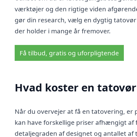
værktøjer og den rigtige viden afgørende 
gør din research, vælg en dygtig tatovør i
der holder i mange år fremover.
Få tilbud, gratis og uforpligtende
Hvad koster en tatovør 
Når du overvejer at få en tatovering, er p
kan have forskellige priser afhængigt af 
detaljegraden af designet og antallet af 