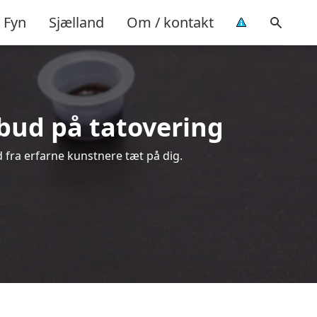
Fyn
Sjælland
Om / kontakt
ilbud på tatovering
d fra erfarne kunstnere tæt på dig.