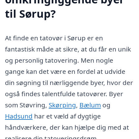
til Sørup?
At finde en tatovør i Sørup er en
fantastisk måde at sikre, at du får en unik
og personlig tatovering. Men nogle
gange kan det være en fordel at udvide
din søgning til nærliggende byer, hvor der
også findes talentfulde tatovører. Byer
som Støvring,
Skørping
,
Bælum
og
Hadsund
har et væld af dygtige
håndværkere, der kan hjælpe dig med at
realisere din tatoveringsdrøm.