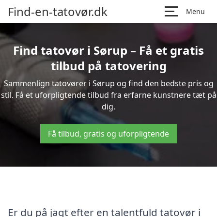
Find-en-tatovør.dk
Menu
Find tatovør i Sørup – Få et gratis
tilbud på tatovering
Sammenlign tatovører i Sørup og find den bedste pris og
stil. Få et uforpligtende tilbud fra erfarne kunstnere tæt på
dig.
Få tilbud, gratis og uforpligtende
Er du på jagt efter en talentfuld tatovør i