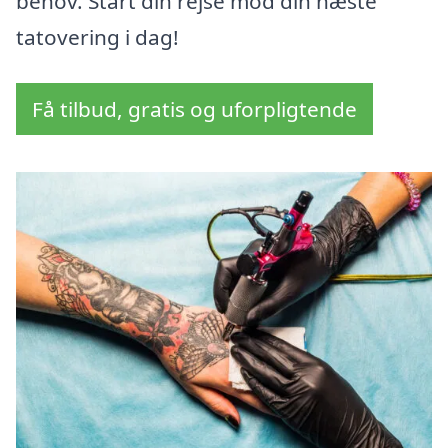
behov. Start din rejse mod din næste
tatovering i dag!
Få tilbud, gratis og uforpligtende