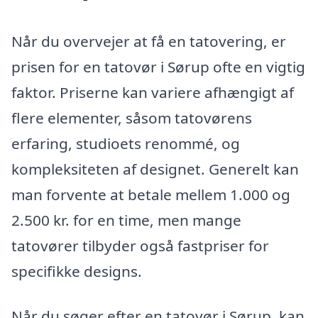
Når du overvejer at få en tatovering, er
prisen for en tatovør i Sørup ofte en vigtig
faktor. Priserne kan variere afhængigt af
flere elementer, såsom tatovørens
erfaring, studioets renommé, og
kompleksiteten af designet. Generelt kan
man forvente at betale mellem 1.000 og
2.500 kr. for en time, men mange
tatovører tilbyder også fastpriser for
specifikke designs.
Når du søger efter en tatovør i Sørup, kan