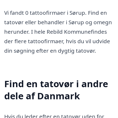
Vi fandt 0 tattoofirmaer i Sørup. Find en
tatovør eller behandler i Sørup og omegn
herunder. I hele Rebild Kommunefindes
der flere tattoofirmaer, hvis du vil udvide
din søgning efter en dygtig tatovør.
Find en tatovør i andre
dele af Danmark
Hvis du leder efter en tatovør uden for