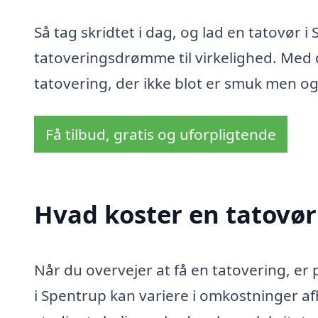
Så tag skridtet i dag, og lad en tatovør 
tatoveringsdrømme til virkelighed. Med d
tatovering, der ikke blot er smuk men og
Få tilbud, gratis og uforpligtende
Hvad koster en tatovør
Når du overvejer at få en tatovering, er p
i Spentrup kan variere i omkostninger af