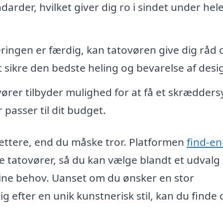
der, hvilket giver dig ro i sindet under hel
eringen er færdig, kan tatovøren give dig råd 
 sikre den bedste heling og bevarelse af desi
rer tilbyder mulighed for at få et skrædders
 passer til dit budget.
 lettere, end du måske tror. Platformen
find-en
e tatovører, så du kan vælge blandt et udvalg 
dine behov. Uanset om du ønsker en stor
dkig efter en unik kunstnerisk stil, kan du finde