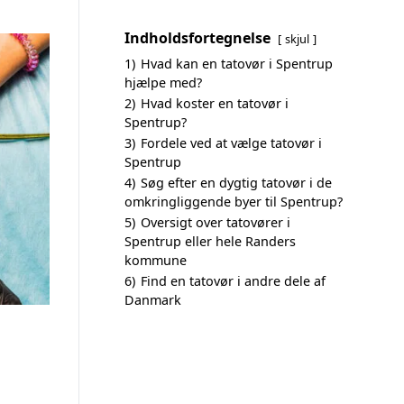
Indholdsfortegnelse
skjul
1)
Hvad kan en tatovør i Spentrup
hjælpe med?
2)
Hvad koster en tatovør i
Spentrup?
3)
Fordele ved at vælge tatovør i
Spentrup
4)
Søg efter en dygtig tatovør i de
omkringliggende byer til Spentrup?
5)
Oversigt over tatovører i
Spentrup eller hele Randers
kommune
6)
Find en tatovør i andre dele af
Danmark