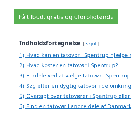
Få tilbud, gratis og uforpligtende
Indholdsfortegnelse
skjul
1)
Hvad kan en tatovør i Spentrup hjælpe
2)
Hvad koster en tatovør i Spentrup?
3)
Fordele ved at vælge tatovør i Spentrup
4)
Søg efter en dygtig tatovør i de omkrin
5)
Oversigt over tatovører i Spentrup ell
6)
Find en tatovør i andre dele af Danmar