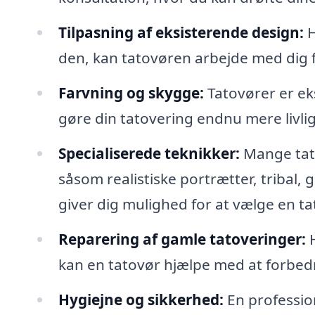
Tilpasning af eksisterende design:
H
den, kan tatovøren arbejde med dig f
Farvning og skygge:
Tatovører er eks
gøre din tatovering endnu mere livlig
Specialiserede teknikker:
Mange tatov
såsom realistiske portrætter, tribal, g
giver dig mulighed for at vælge en tat
Reparering af gamle tatoveringer:
H
kan en tatovør hjælpe med at forbed
Hygiejne og sikkerhed:
En profession