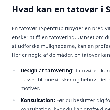
Hvad kan en tatovør i
En tatovør i Spentrup tilbyder en bred vi
ønsker at få en tatovering. Uanset om du 
at udforske mulighederne, kan en profe
Her er nogle af de måder, en tatovør ka
Design af tatovering:
Tatovøren kan 
passer til dine ønsker og behov. Det 
motiver.
Konsultation:
Før du beslutter dig fo
konsultation, hvor du kan drøfte dine