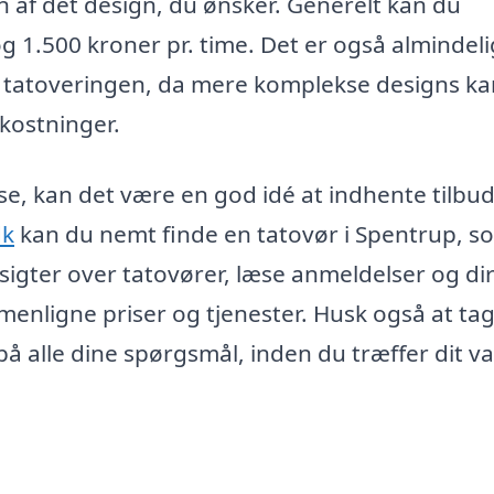
 af det design, du ønsker. Generelt kan du
g 1.500 kroner pr. time. Det er også almindeli
 i tatoveringen, da mere komplekse designs k
kostninger.
lse, kan det være en god idé at indhente tilbud
dk
kan du nemt finde en tatovør i Spentrup, s
rsigter over tatovører, læse anmeldelser og di
nligne priser og tjenester. Husk også at ta
å alle dine spørgsmål, inden du træffer dit va