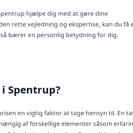
i Spentrup hjælpe dig med at gøre dine
en rette vejledning og ekspertise, kan du få 
så bærer en personlig betydning for dig.
 i Spentrup?
risen en vigtig faktor at tage hensyn til. En t
hængig af forskellige elementer såsom erfari