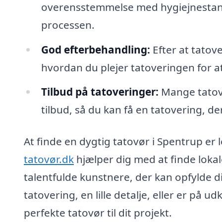
overensstemmelse med hygiejnestandar
processen.
God efterbehandling:
Efter at tatov
hvordan du plejer tatoveringen for at
Tilbud på tatoveringer:
Mange tatovø
tilbud, så du kan få en tatovering, der
At finde en dygtig tatovør i Spentrup er
tatovør.dk
hjælper dig med at finde lokal
talentfulde kunstnere, der kan opfylde 
tatovering, en lille detalje, eller er på u
perfekte tatovør til dit projekt.