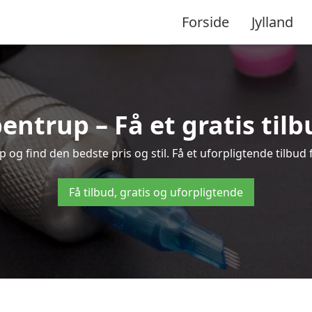
Forside
Jylland
pentrup – Få et gratis til
og find den bedste pris og stil. Få et uforpligtende tilbud 
Få tilbud, gratis og uforpligtende