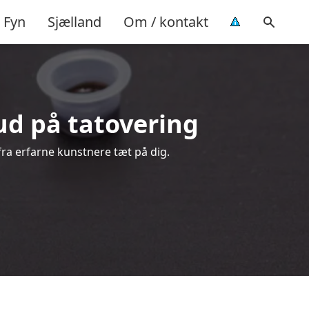
Fyn
Sjælland
Om / kontakt
bud på tatovering
fra erfarne kunstnere tæt på dig.