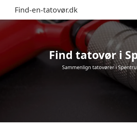
Find-en-tatovør.dk
Find tatovør i S
Sammenlign tatovører i Spentrup 