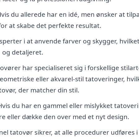
vis du allerede har en idé, men ønsker at tilp
or at skabe det perfekte resultat.
perter i at anvende farver og skygger, hvilke
 og detaljeret.
ører har specialiseret sig i forskellige stilart
eometriske eller akvarel-stil tatoveringer, hvil
ovør, der matcher din stil.
vis du har en gammel eller mislykket tatoveri
re eller dække den over med et nyt design.
el tatovør sikrer, at alle procedurer udføres i