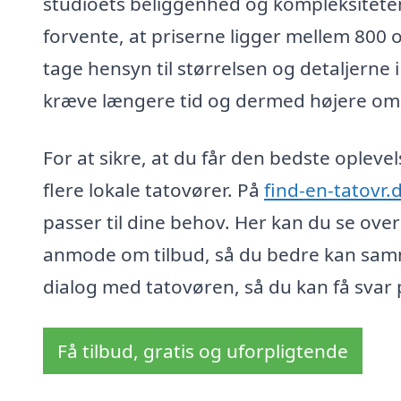
studioets beliggenhed og kompleksiteten
forvente, at priserne ligger mellem 800 o
tage hensyn til størrelsen og detaljerne
kræve længere tid og dermed højere om
For at sikre, at du får den bedste opleve
flere lokale tatovører. På
find-en-tatovr.
passer til dine behov. Her kan du se ove
anmode om tilbud, så du bedre kan samme
dialog med tatovøren, så du kan få svar p
Få tilbud, gratis og uforpligtende