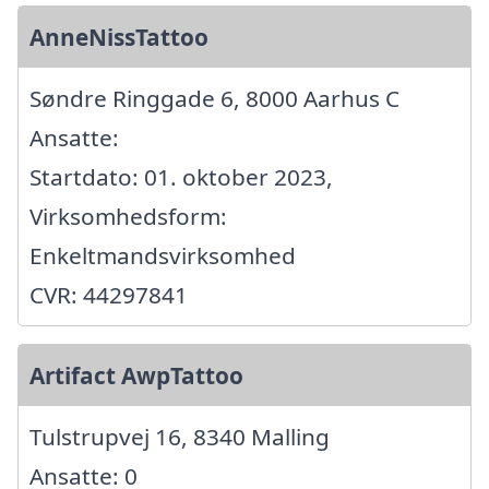
AnneNissTattoo
Søndre Ringgade 6, 8000 Aarhus C
Ansatte:
Startdato: 01. oktober 2023,
Virksomhedsform:
Enkeltmandsvirksomhed
CVR: 44297841
Artifact AwpTattoo
Tulstrupvej 16, 8340 Malling
Ansatte: 0