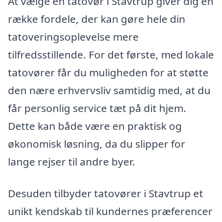
At vælge en tatovør i Stavtrup giver dig en
række fordele, der kan gøre hele din
tatoveringsoplevelse mere
tilfredsstillende. For det første, med lokale
tatovører får du muligheden for at støtte
den nære erhvervsliv samtidig med, at du
får personlig service tæt på dit hjem.
Dette kan både være en praktisk og
økonomisk løsning, da du slipper for
lange rejser til andre byer.
Desuden tilbyder tatovører i Stavtrup et
unikt kendskab til kundernes præferencer