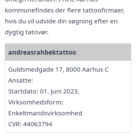
kommunefindes der flere tattoofirmaer,
hvis du vil udvide din søgning efter en
dygtig tatovør.
andreasrahbektattoo
Guldsmedgade 17, 8000 Aarhus C
Ansatte:
Startdato: 01. juni 2023,
Virksomhedsform:
Enkeltmandsvirksomhed
CVR: 44063794