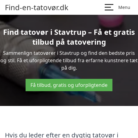
Find-en-tatovør.dk
Menu
Find tatovør i Stavtrup – Få et gratis
tilbud på tatovering
Sammenlign tatovører i Stavtrup og find den bedste pris
og stil. Få et uforpligtende tilbud fra erfarne kunstnere tæt
på dig.
Få tilbud, gratis og uforpligtende
Hvis du leder efter en dygtig tatovør i