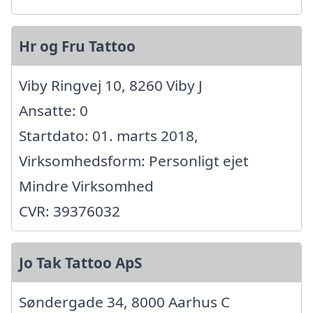
Hr og Fru Tattoo
Viby Ringvej 10, 8260 Viby J
Ansatte: 0
Startdato: 01. marts 2018,
Virksomhedsform: Personligt ejet
Mindre Virksomhed
CVR: 39376032
Jo Tak Tattoo ApS
Søndergade 34, 8000 Aarhus C