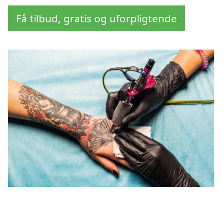
Få tilbud, gratis og uforpligtende