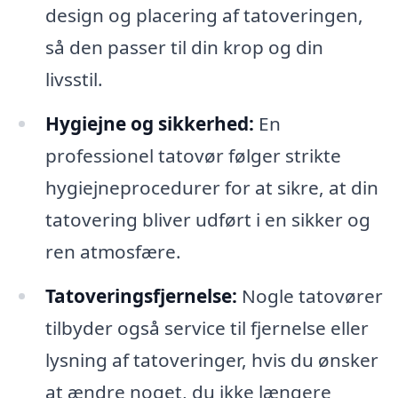
design og placering af tatoveringen,
så den passer til din krop og din
livsstil.
Hygiejne og sikkerhed:
En
professionel tatovør følger strikte
hygiejneprocedurer for at sikre, at din
tatovering bliver udført i en sikker og
ren atmosfære.
Tatoveringsfjernelse:
Nogle tatovører
tilbyder også service til fjernelse eller
lysning af tatoveringer, hvis du ønsker
at ændre noget, du ikke længere