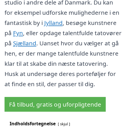
studio i andre dele af Danmark. Du kan
for eksempel udforske mulighederne i en
fantastisk by i
Jylland
, besøge kunstnere
på
Fyn
, eller opdage talentfulde tatovører
på
Sjælland
. Uanset hvor du vælger at gå
hen, er der mange talentfulde kunstnere
klar til at skabe din næste tatovering.
Husk at undersøge deres porteføljer for
at finde en stil, der passer til dig.
Få tilbud, gratis og uforpligtende
Indholdsfortegnelse
skjul