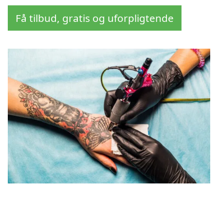
Få tilbud, gratis og uforpligtende