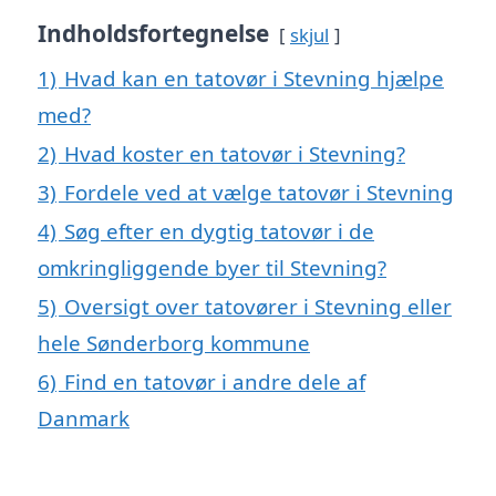
Indholdsfortegnelse
skjul
1)
Hvad kan en tatovør i Stevning hjælpe
med?
2)
Hvad koster en tatovør i Stevning?
3)
Fordele ved at vælge tatovør i Stevning
4)
Søg efter en dygtig tatovør i de
omkringliggende byer til Stevning?
5)
Oversigt over tatovører i Stevning eller
hele Sønderborg kommune
6)
Find en tatovør i andre dele af
Danmark