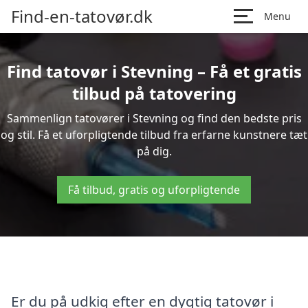
Find-en-tatovør.dk
Menu
Find tatovør i Stevning – Få et gratis
tilbud på tatovering
Sammenlign tatovører i Stevning og find den bedste pris
og stil. Få et uforpligtende tilbud fra erfarne kunstnere tæt
på dig.
Få tilbud, gratis og uforpligtende
Er du på udkig efter en dygtig tatovør i