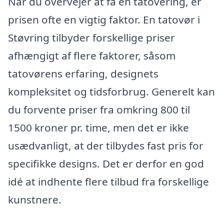
Når du overvejer at få en tatovering, er
prisen ofte en vigtig faktor. En tatovør i
Støvring tilbyder forskellige priser
afhængigt af flere faktorer, såsom
tatovørens erfaring, designets
kompleksitet og tidsforbrug. Generelt kan
du forvente priser fra omkring 800 til
1500 kroner pr. time, men det er ikke
usædvanligt, at der tilbydes fast pris for
specifikke designs. Det er derfor en god
idé at indhente flere tilbud fra forskellige
kunstnere.