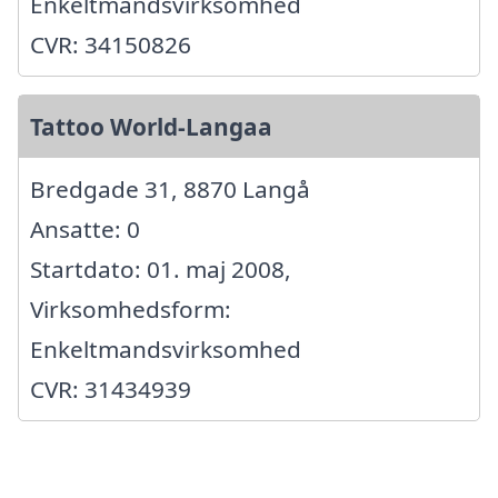
Enkeltmandsvirksomhed
CVR: 34150826
Tattoo World-Langaa
Bredgade 31, 8870 Langå
Ansatte: 0
Startdato: 01. maj 2008,
Virksomhedsform:
Enkeltmandsvirksomhed
CVR: 31434939