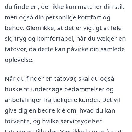
du finde en, der ikke kun matcher din stil,
men også din personlige komfort og
behov. Glem ikke, at det er vigtigt at føle
sig tryg og komfortabel, når du vælger en
tatovør, da dette kan påvirke din samlede
oplevelse.
Når du finder en tatovør, skal du også
huske at undersøge bedømmelser og
anbefalinger fra tidligere kunder. Det vil
give dig en bedre idé om, hvad du kan
forvente, og hvilke serviceydelser
tatovøren tilbyder. Vær ikke bange for at