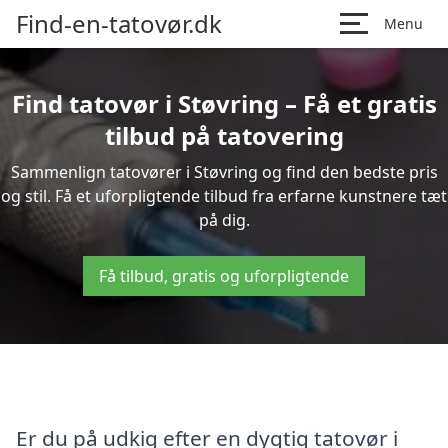
Find-en-tatovør.dk
Menu
Find tatovør i Støvring – Få et gratis
tilbud på tatovering
Sammenlign tatovører i Støvring og find den bedste pris
og stil. Få et uforpligtende tilbud fra erfarne kunstnere tæt
på dig.
Få tilbud, gratis og uforpligtende
Er du på udkig efter en dygtig tatovør i