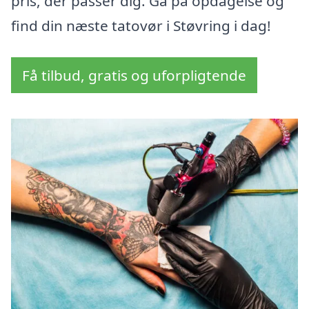
pris, der passer dig. Gå på opdagelse og
find din næste tatovør i Støvring i dag!
Få tilbud, gratis og uforpligtende