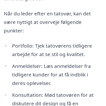
Når du leder efter en tatovør, kan det
være nyttigt at overveje følgende
punkter:
Portfolio: Tjek tatovørens tidligere
arbejde for at se stil og kvalitet.
Anmeldelser: Læs anmeldelser fra
tidligere kunder for at få indblik i
deres oplevelser.
Konsultation: Mød tatovøren for at
diskutere dit design og få en