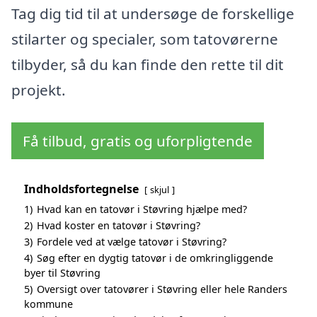
Tag dig tid til at undersøge de forskellige
stilarter og specialer, som tatovørerne
tilbyder, så du kan finde den rette til dit
projekt.
Få tilbud, gratis og uforpligtende
Indholdsfortegnelse
skjul
1)
Hvad kan en tatovør i Støvring hjælpe med?
2)
Hvad koster en tatovør i Støvring?
3)
Fordele ved at vælge tatovør i Støvring?
4)
Søg efter en dygtig tatovør i de omkringliggende
byer til Støvring
5)
Oversigt over tatovører i Støvring eller hele Randers
kommune