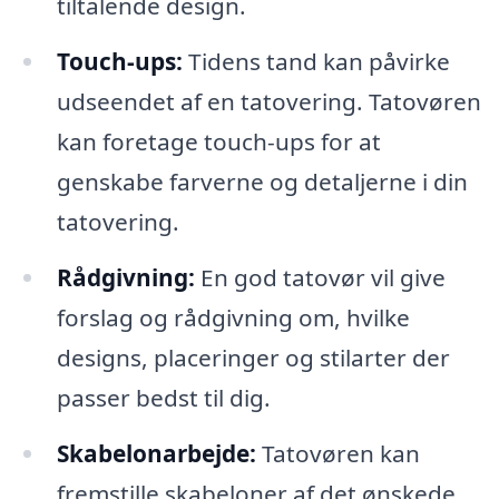
tiltalende design.
Touch-ups:
Tidens tand kan påvirke
udseendet af en tatovering. Tatovøren
kan foretage touch-ups for at
genskabe farverne og detaljerne i din
tatovering.
Rådgivning:
En god tatovør vil give
forslag og rådgivning om, hvilke
designs, placeringer og stilarter der
passer bedst til dig.
Skabelonarbejde:
Tatovøren kan
fremstille skabeloner af det ønskede