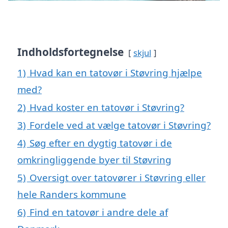
Indholdsfortegnelse
skjul
1)
Hvad kan en tatovør i Støvring hjælpe
med?
2)
Hvad koster en tatovør i Støvring?
3)
Fordele ved at vælge tatovør i Støvring?
4)
Søg efter en dygtig tatovør i de
omkringliggende byer til Støvring
5)
Oversigt over tatovører i Støvring eller
hele Randers kommune
6)
Find en tatovør i andre dele af