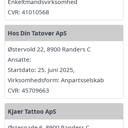
Enkeltmandsvirksomhed
CVR: 41010568
Hos Din Tatovør ApS
Østervold 22, 8900 Randers C
Ansatte:
Startdato: 25. juni 2025,
Virksomhedsform: Anpartsselskab
CVR: 45709663
Kjaer Tattoo ApS
Østergade 6, 8900 Randers C